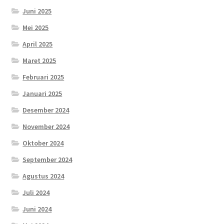
Juni 2025
Mei 2025
April 2025
Maret 2025
Februari 2025
Januari 2025
Desember 2024
November 2024
Oktober 2024
September 2024
Agustus 2024
Juli 2024
Juni 2024