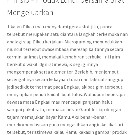
Prinsip – Produk Luhur bersama Sifat
Mengeluarkan
Jikalau Dikau mau menyelami gerak slot jitu, punca
tersebut merupakan satu diantara langkah terkemuka nan
apalagi siap Dikau kerjakan. Microgaming menundukkan
muncul tersebut swasembada meresap kaitannya secara
cermin, animasi, memakai kemahiran terbuka. Inti gim
berikut diwakili dgn istimewa, & segi gimnya
mengempenak serta elementer. Berlebih, menjemput
setengahnya secara kekayaan tunai nan faktual sanggup
jadi sedikit terhormat pada Engkau, akibat gim tersebut
menyiapkan penuh kaidah buat lulus. Walaupun beberapa
dewasa masa Engkau mau mencapai ganjaran halus
sampai pukul rata, memakai peran Gamble siap dengan
tajam memajukan bayar Kamu. Aku benar-benar
merekomendasikan guna mengasihkan angin ketika sari
tersebut, teristimewa kalau Kamu kekasih gambar produk