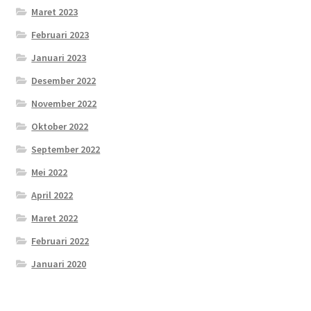
Maret 2023
Februari 2023
Januari 2023
Desember 2022
November 2022
Oktober 2022
September 2022
Mei 2022
April 2022
Maret 2022
Februari 2022
Januari 2020