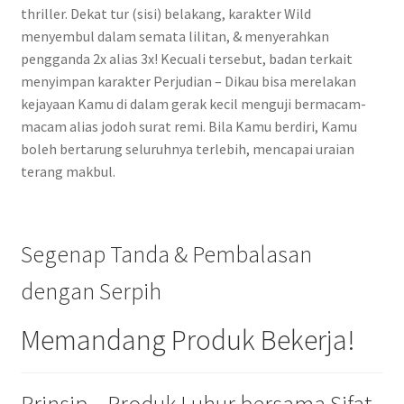
thriller. Dekat tur (sisi) belakang, karakter Wild
menyembul dalam semata lilitan, & menyerahkan
pengganda 2x alias 3x! Kecuali tersebut, badan terkait
menyimpan karakter Perjudian – Dikau bisa merelakan
kejayaan Kamu di dalam gerak kecil menguji bermacam-
macam alias jodoh surat remi. Bila Kamu berdiri, Kamu
boleh bertarung seluruhnya terlebih, mencapai uraian
terang makbul.
Segenap Tanda & Pembalasan
dengan Serpih
Memandang Produk Bekerja!