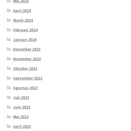
Mei 2024
April 2024
Maret 2024
Februari 2024
Januari 2024
Desember 2023
November 2023
Oktober 2023
September 2023
Agustus 2023
Juli 2023
Juni 2023
Mei 2023
April 2023