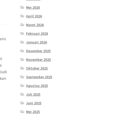
Mei 2026
April 2026
Maret 2026
Februari 2026
Kami
Januari 2026
Desember 2025
at
November 2025
a
Oktober 2025
Judi
September 2025
ikan
Agustus 2025
Juli 2025
Juni 2025
Mei 2025