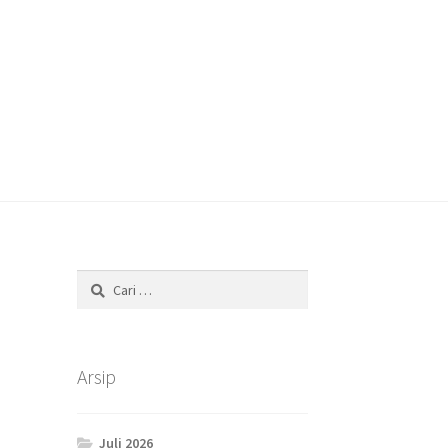
Cari
untuk:
Arsip
Juli 2026