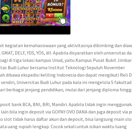
it kegiatan kemahasiswaan yang aktivitasnya dibimbing dan diaw
 GMAT, DELF, YDS, YÖS, dll. Apabila disyaratkan oleh universitas d
rbagi di tiga lokasi kampus Unud, yaitu Kampus Pusat Bukit Jimbar
tas Budi Luhur bersama Institut Teknologi Sepuluh November
 dibawa ekspedisi keliling Indonesia dan dapat mengikuti Reli 
ndiri, Universitas Budi Luhur pada kala ini mengelola 5 fakultad
ri berbagai jenjang pendidikan, mulai dari jenjang diploma hingg
osit bank BCA, BNI, BRI, Mandiri. Apabila tidak ingin mengguna
 lain bila ingin deposit via GOPAY OVO DANA dan juga deposit via p
slot tidak harus daftar akun dan deposit, bisa langsung main slo
ta uang rupiah lengkap. Cocok sekali untuk isikan waktu luang