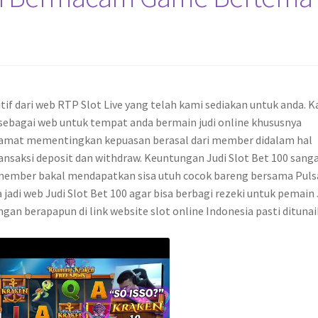
f dari web RTP Slot Live yang telah kami sediakan untuk anda. 
 sebagai web untuk tempat anda bermain judi online khususnya
ah amat mementingkan kepuasan berasal dari member didalam hal
nsaksi deposit dan withdraw. Keuntungan Judi Slot Bet 100 sang
t, member bakal mendapatkan sisa utuh cocok bareng bersama Puls
 jadi web Judi Slot Bet 100 agar bisa berbagi rezeki untuk pemain 
gan berapapun di link website slot online Indonesia pasti dituna