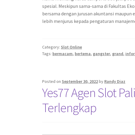
spesial. Meskipun sama-sama di Fakultas Ek
bersama dengan jurusan akuntansi maupun e
lebih menjurus kepada pengaturan manajeme
Category:
Slot Online
Tags:
bermacam
,
bertema
,
gangster
,
grand
,
info
Posted on
September 30, 2022
by
Randy Diaz
Yes77 Agen Slot Pa
Terlengkap