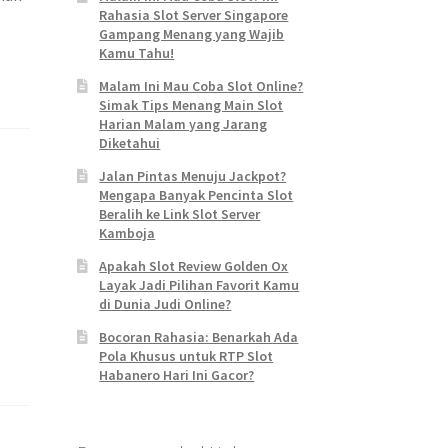
Rahasia Slot Server Singapore
Gampang Menang yang Wajib
g
Kamu Tahu!
Malam Ini Mau Coba Slot Online?
Simak Tips Menang Main Slot
Harian Malam yang Jarang
Diketahui
Jalan Pintas Menuju Jackpot?
Mengapa Banyak Pencinta Slot
Beralih ke Link Slot Server
Kamboja
Apakah Slot Review Golden Ox
Layak Jadi Pilihan Favorit Kamu
di Dunia Judi Online?
Bocoran Rahasia: Benarkah Ada
Pola Khusus untuk RTP Slot
Habanero Hari Ini Gacor?