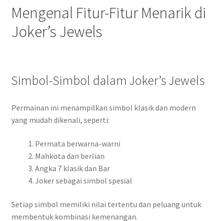
Mengenal Fitur-Fitur Menarik di
Joker’s Jewels
Simbol-Simbol dalam Joker’s Jewels
Permainan ini menampilkan simbol klasik dan modern
yang mudah dikenali, seperti:
Permata berwarna-warni
Mahkota dan berlian
Angka 7 klasik dan Bar
Joker sebagai simbol spesial
Setiap simbol memiliki nilai tertentu dan peluang untuk
membentuk kombinasi kemenangan.