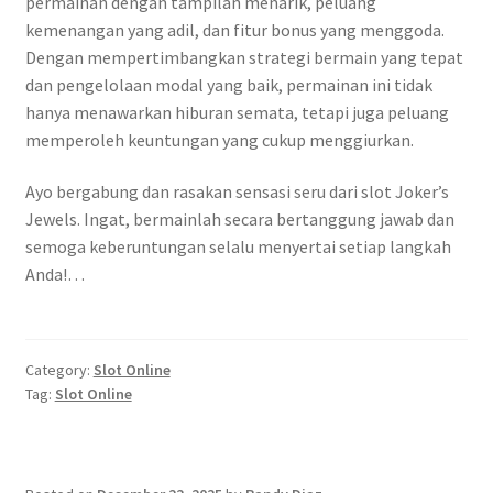
permainan dengan tampilan menarik, peluang
kemenangan yang adil, dan fitur bonus yang menggoda.
Dengan mempertimbangkan strategi bermain yang tepat
dan pengelolaan modal yang baik, permainan ini tidak
hanya menawarkan hiburan semata, tetapi juga peluang
memperoleh keuntungan yang cukup menggiurkan.
Ayo bergabung dan rasakan sensasi seru dari slot Joker’s
Jewels. Ingat, bermainlah secara bertanggung jawab dan
semoga keberuntungan selalu menyertai setiap langkah
Anda!…
Category:
Slot Online
Tag:
Slot Online