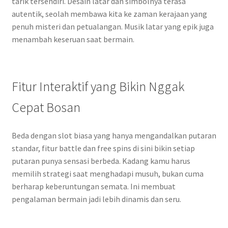
tarik tersendiri. Desain latar dan simbolnya terasa
autentik, seolah membawa kita ke zaman kerajaan yang
penuh misteri dan petualangan. Musik latar yang epik juga
menambah keseruan saat bermain.
Fitur Interaktif yang Bikin Nggak
Cepat Bosan
Beda dengan slot biasa yang hanya mengandalkan putaran
standar, fitur battle dan free spins di sini bikin setiap
putaran punya sensasi berbeda. Kadang kamu harus
memilih strategi saat menghadapi musuh, bukan cuma
berharap keberuntungan semata. Ini membuat
pengalaman bermain jadi lebih dinamis dan seru.