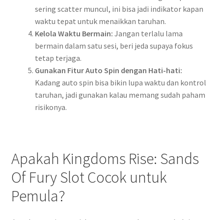
sering scatter muncul, ini bisa jadi indikator kapan
waktu tepat untuk menaikkan taruhan.
Kelola Waktu Bermain:
Jangan terlalu lama
bermain dalam satu sesi, beri jeda supaya fokus
tetap terjaga.
Gunakan Fitur Auto Spin dengan Hati-hati:
Kadang auto spin bisa bikin lupa waktu dan kontrol
taruhan, jadi gunakan kalau memang sudah paham
risikonya.
Apakah Kingdoms Rise: Sands
Of Fury Slot Cocok untuk
Pemula?