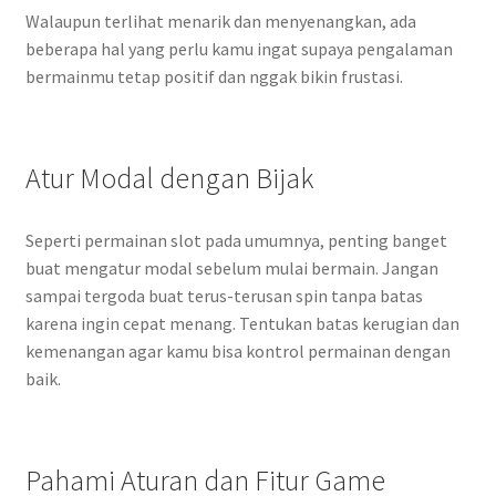
Walaupun terlihat menarik dan menyenangkan, ada
beberapa hal yang perlu kamu ingat supaya pengalaman
bermainmu tetap positif dan nggak bikin frustasi.
Atur Modal dengan Bijak
Seperti permainan slot pada umumnya, penting banget
buat mengatur modal sebelum mulai bermain. Jangan
sampai tergoda buat terus-terusan spin tanpa batas
karena ingin cepat menang. Tentukan batas kerugian dan
kemenangan agar kamu bisa kontrol permainan dengan
baik.
Pahami Aturan dan Fitur Game