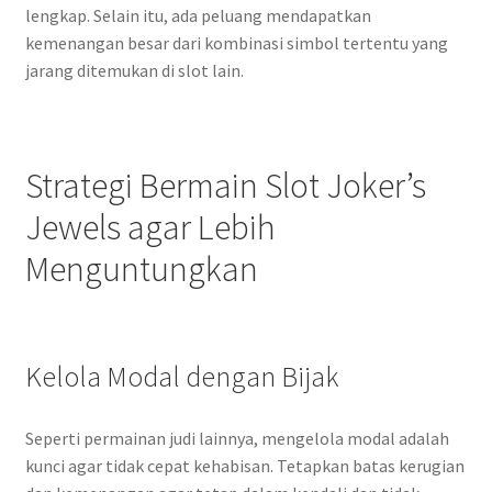
lengkap. Selain itu, ada peluang mendapatkan
kemenangan besar dari kombinasi simbol tertentu yang
jarang ditemukan di slot lain.
Strategi Bermain Slot Joker’s
Jewels agar Lebih
Menguntungkan
Kelola Modal dengan Bijak
Seperti permainan judi lainnya, mengelola modal adalah
kunci agar tidak cepat kehabisan. Tetapkan batas kerugian