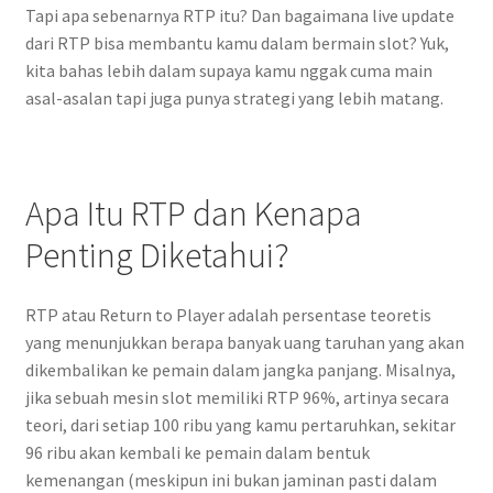
Tapi apa sebenarnya RTP itu? Dan bagaimana live update
dari RTP bisa membantu kamu dalam bermain slot? Yuk,
kita bahas lebih dalam supaya kamu nggak cuma main
asal-asalan tapi juga punya strategi yang lebih matang.
Apa Itu RTP dan Kenapa
Penting Diketahui?
RTP atau Return to Player adalah persentase teoretis
yang menunjukkan berapa banyak uang taruhan yang akan
dikembalikan ke pemain dalam jangka panjang. Misalnya,
jika sebuah mesin slot memiliki RTP 96%, artinya secara
teori, dari setiap 100 ribu yang kamu pertaruhkan, sekitar
96 ribu akan kembali ke pemain dalam bentuk
kemenangan (meskipun ini bukan jaminan pasti dalam