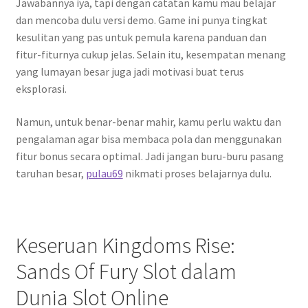
Jawabannya iya, tapi dengan catatan kamu mau belajar
dan mencoba dulu versi demo. Game ini punya tingkat
kesulitan yang pas untuk pemula karena panduan dan
fitur-fiturnya cukup jelas. Selain itu, kesempatan menang
yang lumayan besar juga jadi motivasi buat terus
eksplorasi.
Namun, untuk benar-benar mahir, kamu perlu waktu dan
pengalaman agar bisa membaca pola dan menggunakan
fitur bonus secara optimal. Jadi jangan buru-buru pasang
taruhan besar,
pulau69
nikmati proses belajarnya dulu.
Keseruan Kingdoms Rise:
Sands Of Fury Slot dalam
Dunia Slot Online