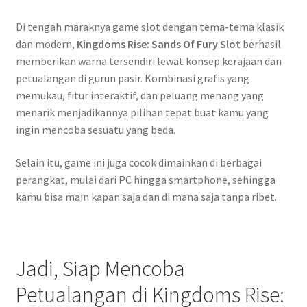
Di tengah maraknya game slot dengan tema-tema klasik
dan modern,
Kingdoms Rise: Sands Of Fury Slot
berhasil
memberikan warna tersendiri lewat konsep kerajaan dan
petualangan di gurun pasir. Kombinasi grafis yang
memukau, fitur interaktif, dan peluang menang yang
menarik menjadikannya pilihan tepat buat kamu yang
ingin mencoba sesuatu yang beda.
Selain itu, game ini juga cocok dimainkan di berbagai
perangkat, mulai dari PC hingga smartphone, sehingga
kamu bisa main kapan saja dan di mana saja tanpa ribet.
Jadi, Siap Mencoba
Petualangan di Kingdoms Rise: