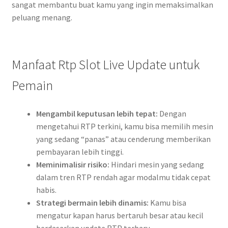
sangat membantu buat kamu yang ingin memaksimalkan
peluang menang.
Manfaat Rtp Slot Live Update untuk
Pemain
Mengambil keputusan lebih tepat:
Dengan
mengetahui RTP terkini, kamu bisa memilih mesin
yang sedang “panas” atau cenderung memberikan
pembayaran lebih tinggi.
Meminimalisir risiko:
Hindari mesin yang sedang
dalam tren RTP rendah agar modalmu tidak cepat
habis.
Strategi bermain lebih dinamis:
Kamu bisa
mengatur kapan harus bertaruh besar atau kecil