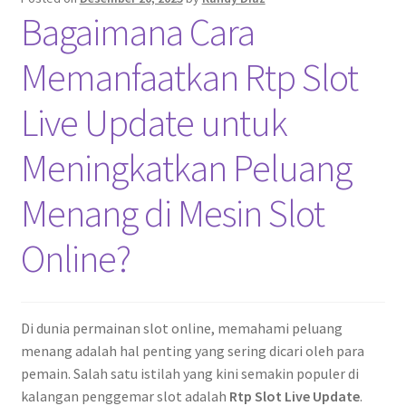
Bagaimana Cara
Memanfaatkan Rtp Slot
Live Update untuk
Meningkatkan Peluang
Menang di Mesin Slot
Online?
Di dunia permainan slot online, memahami peluang
menang adalah hal penting yang sering dicari oleh para
pemain. Salah satu istilah yang kini semakin populer di
kalangan penggemar slot adalah
Rtp Slot Live Update
.