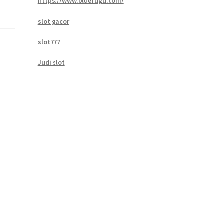
https://www.bluefugu.com/
slot gacor
slot777
Judi slot