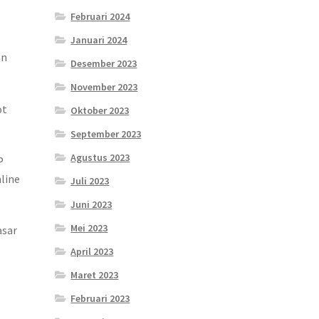
Februari 2024
Januari 2024
an
Desember 2023
November 2023
ot
Oktober 2023
September 2023
Agustus 2023
P
nline
Juli 2023
Juni 2023
Mei 2023
asar
April 2023
Maret 2023
Februari 2023