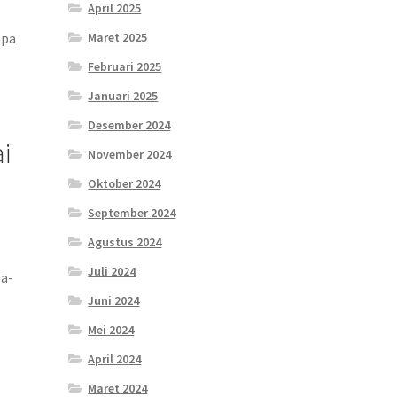
April 2025
Maret 2025
apa
Februari 2025
Januari 2025
Desember 2024
i
November 2024
Oktober 2024
September 2024
Agustus 2024
Juli 2024
pa-
Juni 2024
Mei 2024
April 2024
Maret 2024