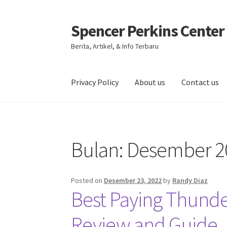
Spencer Perkins Center
Skip
Skip
to
to
Berita, Artikel, & Info Terbaru
navigation
content
Privacy Policy
About us
Contact us
Beranda
About us
Contact us
Privacy Policy
Bulan:
Desember 2
Posted on
Desember 23, 2022
by
Randy Diaz
Best Paying Thunde
Review and Guide