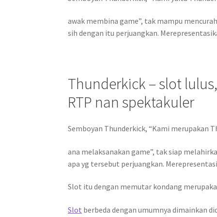
awak membina game”, tak mampu mencurahka
sih dengan itu perjuangkan. Merepresentas
Thunderkick – slot lulu
RTP nan spektakuler
Semboyan Thunderkick, “Kami merupakan T
ana melaksanakan game”, tak siap melahirka
apa yg tersebut perjuangkan. Merepresenta
Slot itu dengan memutar kondang merupakan
Slot
berbeda dengan umumnya dimainkan didef