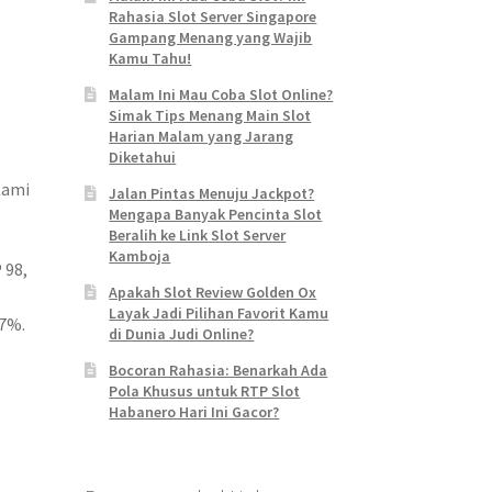
Rahasia Slot Server Singapore
Gampang Menang yang Wajib
Kamu Tahu!
Malam Ini Mau Coba Slot Online?
Simak Tips Menang Main Slot
Harian Malam yang Jarang
Diketahui
Kami
Jalan Pintas Menuju Jackpot?
Mengapa Banyak Pencinta Slot
Beralih ke Link Slot Server
Kamboja
 98,
Apakah Slot Review Golden Ox
Layak Jadi Pilihan Favorit Kamu
97%.
di Dunia Judi Online?
Bocoran Rahasia: Benarkah Ada
Pola Khusus untuk RTP Slot
Habanero Hari Ini Gacor?