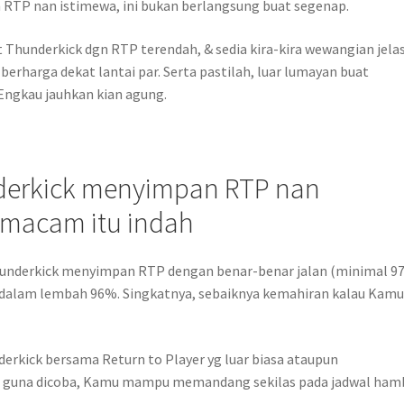
RTP nan istimewa, ini bukan berlangsung buat segenap.
t Thunderkick dgn RTP terendah, & sedia kira-kira wewangian jela
erharga dekat lantai par. Serta pastilah, luar lumayan buat
ngkau jauhkan kian agung.
nderkick menyimpan RTP nan
semacam itu indah
hunderkick menyimpan RTP dengan benar-benar jalan (minimal 9
P dalam lembah 96%. Singkatnya, sebaiknya kemahiran kalau Kamu
erkick bersama Return to Player yg luar biasa ataupun
tib guna dicoba, Kamu mampu memandang sekilas pada jadwal ham