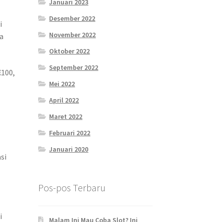
Januari 2023
Desember 2022
i
November 2022
ta
Oktober 2022
September 2022
€100,
Mei 2022
April 2022
Maret 2022
Februari 2022
Januari 2020
si
Pos-pos Terbaru
i
Malam Ini Mau Coba Slot? Ini