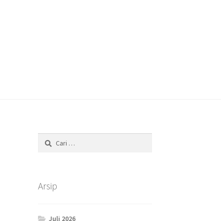
Cari
untuk:
Arsip
Juli 2026