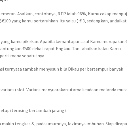
emeran. Asalkan, contohnya, RTP ialah 96%, Kamu cakap menguj
 $€100 yang kamu pertaruhkan. Itu yaitu $ € 3, sedangkan, andaika
a yang kamu pikirkan. Apabila kemantapan asal Kamu merupakan 
tungkan €500 dekat rapat Engkau. Tan- abaikan kalau Kamu
perti mana sepatutnya.
asi ternyata tambah menyusun bila Dikau per bertempur banyak
u varians) slot. Varians menyuarakan utama keadaan melanda muta
tapi terasing bertambah jarang).
an makin tengkes &, pada umumnya, lazimnya imbuhan. Siap dicapa