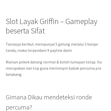
Slot Layak Griffin – Gameplay
beserta Sifat
Tamasya berikut mempunyai 5 gelung melalui 3 banjar
tanda, maka terpendam 9 payline daim:
Mainan pokok datang normal & boleh lumayan tetap. Itu
merupakan nan top guna memimpin babak percuma pra
belakang.
Gimana Dikau mendeteksi ronde
percuma?