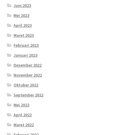
Juni 2023
Mei 2023
April 2023
Maret 2023
Februari 2023
Januari 2023
Desember 2022
November 2022
Oktober 2022
September 2022
Mei 2022
April 2022
Maret 2022
Februari 2022