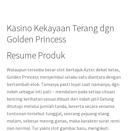
Kasino Kekayaan Terang dgn
Golden Princess
Resume Produk
Walaupun tersedia besar slot bertajuk Aztec dekat kelas,
Golden Princess menyembul selaku satu diantara dengan
bertambah elok. Tamasya pasti loyal saat namanya, dgn
indah sebagai inti pati – mendalam pada setiap situasi
kencing kelihatan sesuai dibuat dari indah jati! Gelung
ditutupi melalui jumlah tanda, beserta secara senama
tontonan tersebut tunggal, seorang pejuang elang
malam, sebesar meong ganas, maka karakter surat remi
nan normal. Tur yakni slot gambar baru, mengikuti