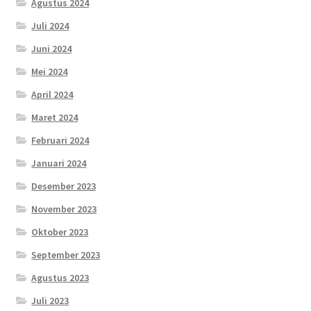
Agustus 2024
Juli 2024
Juni 2024
Mei 2024
April 2024
Maret 2024
Februari 2024
Januari 2024
Desember 2023
November 2023
Oktober 2023
September 2023
Agustus 2023
Juli 2023