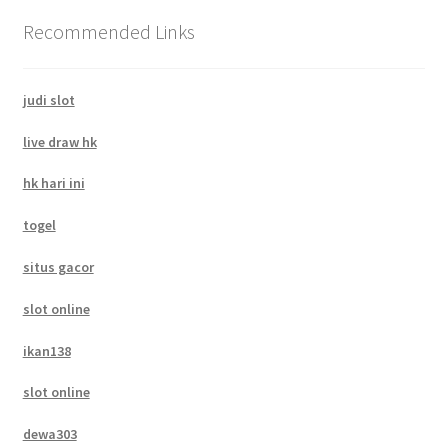
Recommended Links
judi slot
live draw hk
hk hari ini
togel
situs gacor
slot online
ikan138
slot online
dewa303