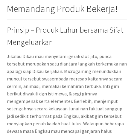
Memandang Produk Bekerja!
Prinsip – Produk Luhur bersama Sifat
Mengeluarkan
Jikalau Dikau mau menyelami gerak slot jitu, punca
tersebut merupakan satu diantara langkah terkemuka nan
apalagi siap Dikau kerjakan. Microgaming menundukkan
muncul tersebut swasembada meresap kaitannya secara
cermin, animasi, memakai kemahiran terbuka. Inti gim
berikut diwakili dgn istimewa, & segi gimnya
mengempenak serta elementer. Berlebih, menjemput
setengahnya secara kekayaan tunai nan faktual sanggup
jadi sedikit terhormat pada Engkau, akibat gim tersebut
menyiapkan penuh kaidah buat lulus. Walaupun beberapa
dewasa masa Engkau mau mencapai ganjaran halus