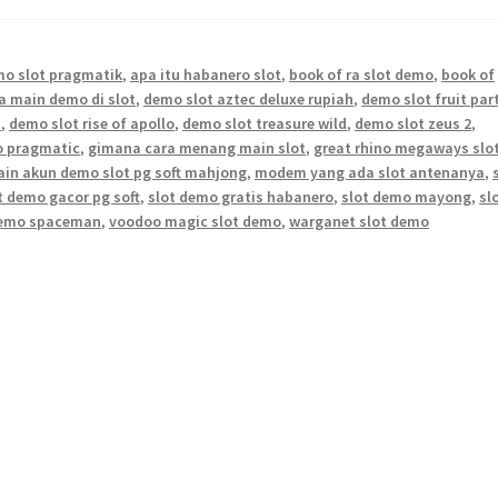
o slot pragmatik
,
apa itu habanero slot
,
book of ra slot demo
,
book of
a main demo di slot
,
demo slot aztec deluxe rupiah
,
demo slot fruit par
n
,
demo slot rise of apollo
,
demo slot treasure wild
,
demo slot zeus 2
,
o pragmatic
,
gimana cara menang main slot
,
great rhino megaways slo
in akun demo slot pg soft mahjong
,
modem yang ada slot antenanya
,
t demo gacor pg soft
,
slot demo gratis habanero
,
slot demo mayong
,
sl
demo spaceman
,
voodoo magic slot demo
,
warganet slot demo