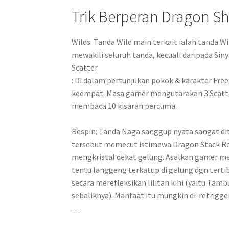
Trik Berperan Dragon Sh
Wilds: Tanda Wild main terkait ialah tanda 
mewakili seluruh tanda, kecuali daripada Sin
Scatter
: Di dalam pertunjukan pokok & karakter Free
keempat. Masa gamer mengutarakan 3 Scatter 
membaca 10 kisaran percuma.
Respin: Tanda Naga sanggup nyata sangat di
tersebut memecut istimewa Dragon Stack Re
mengkristal dekat gelung. Asalkan gamer me
tentu langgeng terkatup di gelung dgn tert
secara merefleksikan lilitan kini (yaitu Tam
sebaliknya). Manfaat itu mungkin di-retrigg
…