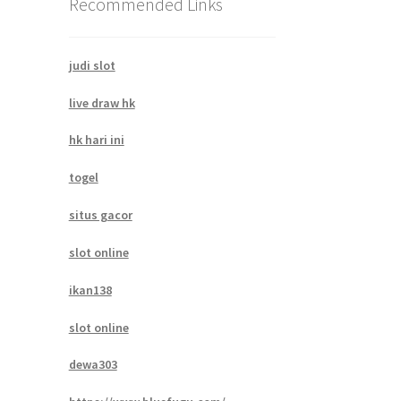
Recommended Links
judi slot
live draw hk
hk hari ini
togel
situs gacor
slot online
ikan138
slot online
dewa303