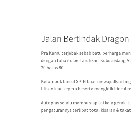
Jalan Bertindak Dragon 
Pra Kamu terjebak sebab batu berharga mengk
dengan tahu itu pertaruhkan. Kubu sedang Ab
20 batas 80.
Kelompok bincul SPIN buat mewujudkan lin
lilitan kian segera beserta mengklik bincul
Autoplay selalu mampu siap tatkala gerak i
pengaturannya terlibat total kisaran & taka