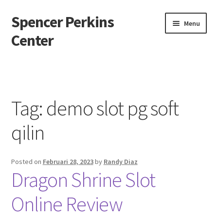
Spencer Perkins
Skip
Skip
Menu
to
to
Center
navigation
content
Beranda
About us
Tag:
demo slot pg soft
Contact us
qilin
Privacy Policy
Posted on
Februari 28, 2023
by
Randy Diaz
Dragon Shrine Slot
Online Review