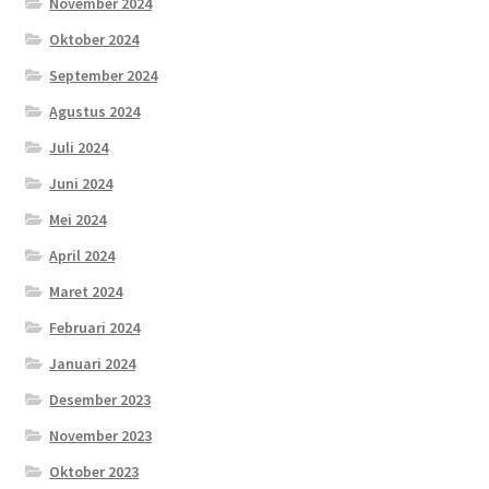
November 2024
Oktober 2024
September 2024
Agustus 2024
Juli 2024
Juni 2024
Mei 2024
April 2024
Maret 2024
Februari 2024
Januari 2024
Desember 2023
November 2023
Oktober 2023