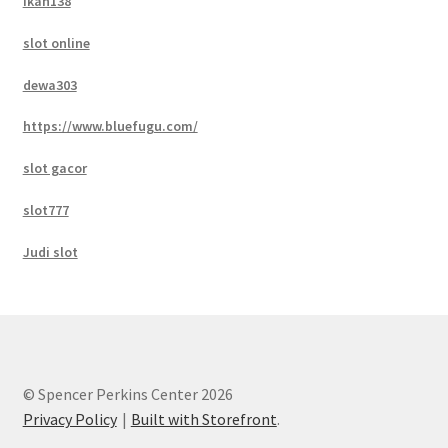
ikan138
slot online
dewa303
https://www.bluefugu.com/
slot gacor
slot777
Judi slot
© Spencer Perkins Center 2026
Privacy Policy
Built with Storefront
.