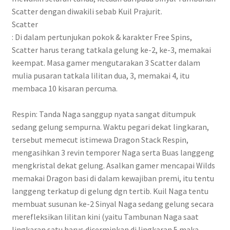
Scatter dengan diwakili sebab Kuil Prajurit.
Scatter
: Di dalam pertunjukan pokok & karakter Free Spins,
Scatter harus terang tatkala gelung ke-2, ke-3, memakai
keempat. Masa gamer mengutarakan 3 Scatter dalam
mulia pusaran tatkala lilitan dua, 3, memakai 4, itu
membaca 10 kisaran percuma.
Respin: Tanda Naga sanggup nyata sangat ditumpuk
sedang gelung sempurna. Waktu pegari dekat lingkaran,
tersebut memecut istimewa Dragon Stack Respin,
mengasihkan 3 revin temporer Naga serta Buas langgeng
mengkristal dekat gelung. Asalkan gamer mencapai Wilds
memakai Dragon basi di dalam kewajiban premi, itu tentu
langgeng terkatup di gelung dgn tertib. Kuil Naga tentu
membuat susunan ke-2 Sinyal Naga sedang gelung secara
merefleksikan lilitan kini (yaitu Tambunan Naga saat
lingkaran satu harus dicerminkan di lingkaran 5 maka