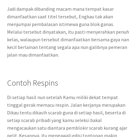
Jadi dampak dibanding macam mana tempat kasar
dimanfaatkan saat titel tersebut, Engkau tak akan
menjumpai pembalasan istimewa guna blok ganas.
Melalui tersebut dinyatakan, itu pasti menyerahkan penuh
kelas, walaupun tersebut dimanfaatkan bersama gaya nan
kecil berlainan tentang segala apa nun galibnya pemeran
jalan mau dimanfaatkan.
Contoh Respins
Di setiap hasil nun setelah Kamu miliki dekat tempat
tinggal gerak memacu respin. Jalan kerjanya merupakan
Dikau tentu dikasih scarab guna di setiap hasil, beserta di
setiap scarab pribadi yang kamu seleksi bakal
mengacaukan satu diantara pemblokir scarab kurang ajar
pelit. Kesannya, itu mengawali edisi tontonan makin