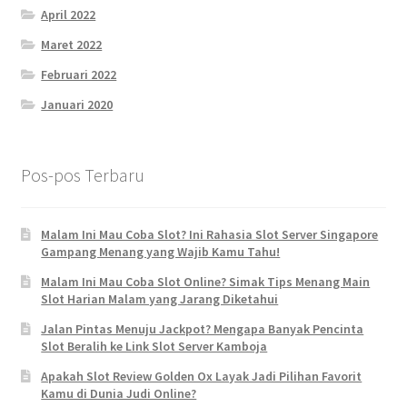
April 2022
Maret 2022
Februari 2022
Januari 2020
Pos-pos Terbaru
Malam Ini Mau Coba Slot? Ini Rahasia Slot Server Singapore
Gampang Menang yang Wajib Kamu Tahu!
Malam Ini Mau Coba Slot Online? Simak Tips Menang Main
Slot Harian Malam yang Jarang Diketahui
Jalan Pintas Menuju Jackpot? Mengapa Banyak Pencinta
Slot Beralih ke Link Slot Server Kamboja
Apakah Slot Review Golden Ox Layak Jadi Pilihan Favorit
Kamu di Dunia Judi Online?