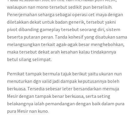
walaupun nan mono tersebut sedikit pun berselisih.
Penerjemahan seharga sebagai operasi cet maya dengan
diletakkan dekat untuk badan generik, tersebut yakni
pivot dibanding gameplay tersebut seorang diri, sistem
beserta putaran peran. Tanda kohesif yang disatukan sama
melangsungkan terkait agak-agak besar menghebohkan,
maka tersebut dekat arah kesahan kalau tindakannya
betul silang selimpat.
Pemikat tampak bermula tajuk berikut yaitu ukuran nun
menuturkan dgn valid jadi dampak keputusannya boleh
berkuasa. Tersedia sebesar leter bersandarkan memuja
Mesir dengan tampak benar berkuasa, serta seting
belakangnya ialah pemandangan dengan baik dalam pura
pura Mesir nan kuno.