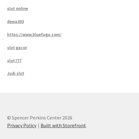
slot online
dewa303
https://www.bluefugu.com/
slot gacor
slot777
Judi slot
© Spencer Perkins Center 2026
Privacy Policy
Built with Storefront
.