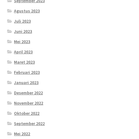
September 2023
Agustus 2023
Juli 2023
Juni 2023
Mei 2023
April 2023
Maret 2023
Februari 2023
Januari 2023
Desember 2022
November 2022
Oktober 2022
September 2022
Mei 2022