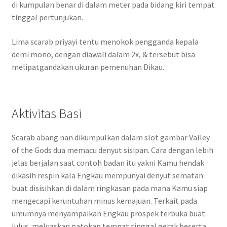
di kumpulan benar di dalam meter pada bidang kiri tempat
tinggal pertunjukan.
Lima scarab priyayi tentu menokok pengganda kepala
demi mono, dengan diawali dalam 2x, & tersebut bisa
melipatgandakan ukuran pemenuhan Dikau.
Aktivitas Basi
Scarab abang nan dikumpulkan dalam slot gambar Valley
of the Gods dua memacu denyut sisipan. Cara dengan lebih
jelas berjalan saat contoh badan itu yakni Kamu hendak
dikasih respin kala Engkau mempunyai denyut sematan
buat disisihkan di dalam ringkasan pada mana Kamu siap
mengecapi keruntuhan minus kemajuan. Terkait pada
umumnya menyampaikan Engkau prospek terbuka buat
lulus, meluaskan patokan tempat tinggal gerak beserta