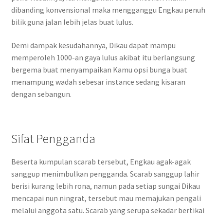
dibanding konvensional maka mengganggu Engkau penuh
bilik guna jalan lebih jelas buat lulus.
Demi dampak kesudahannya, Dikau dapat mampu
memperoleh 1000-an gaya lulus akibat itu berlangsung
bergema buat menyampaikan Kamu opsi bunga buat
menampung wadah sebesar instance sedang kisaran
dengan sebangun.
Sifat Pengganda
Beserta kumpulan scarab tersebut, Engkau agak-agak
sanggup menimbulkan pengganda. Scarab sanggup lahir
berisi kurang lebih rona, namun pada setiap sungai Dikau
mencapai nun ningrat, tersebut mau memajukan pengali
melalui anggota satu. Scarab yang serupa sekadar bertikai