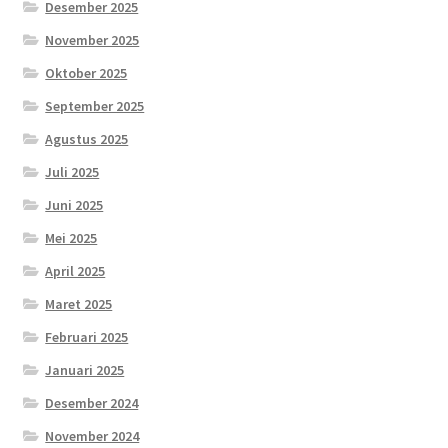
Desember 2025
November 2025
Oktober 2025
September 2025
Agustus 2025
Juli 2025
Juni 2025
Mei 2025
April 2025
Maret 2025
Februari 2025
Januari 2025
Desember 2024
November 2024