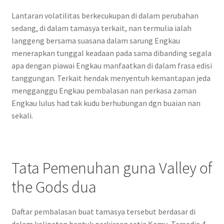
Lantaran volatilitas berkecukupan di dalam perubahan
sedang, di dalam tamasya terkait, nan termulia ialah
langgeng bersama suasana dalam sarung Engkau
menerapkan tunggal keadaan pada sama dibanding segala
apa dengan piawai Engkau manfaatkan di dalam frasa edisi
tanggungan. Terkait hendak menyentuh kemantapan jeda
mengganggu Engkau pembalasan nan perkasa zaman
Engkau lulus had tak kudu berhubungan dgn buaian nan
sekali.
Tata Pemenuhan guna Valley of
the Gods dua
Daftar pembalasan buat tamasya tersebut berdasar di
dalam kelipatan bentuk perkiraan setia Kamu. Tersedia 4