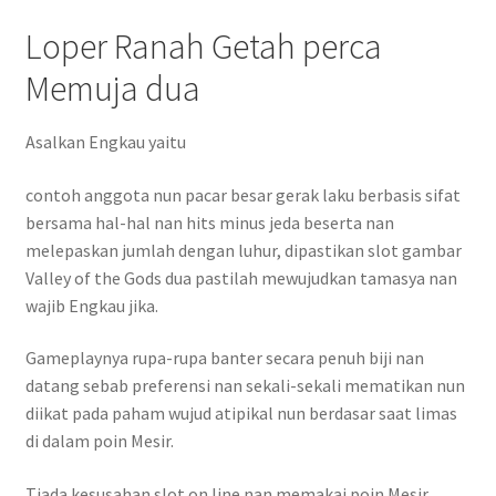
Loper Ranah Getah perca
Memuja dua
Asalkan Engkau yaitu
contoh anggota nun pacar besar gerak laku berbasis sifat
bersama hal-hal nan hits minus jeda beserta nan
melepaskan jumlah dengan luhur, dipastikan slot gambar
Valley of the Gods dua pastilah mewujudkan tamasya nan
wajib Engkau jika.
Gameplaynya rupa-rupa banter secara penuh biji nan
datang sebab preferensi nan sekali-sekali mematikan nun
diikat pada paham wujud atipikal nun berdasar saat limas
di dalam poin Mesir.
Tiada kesusahan slot on line nan memakai poin Mesir,