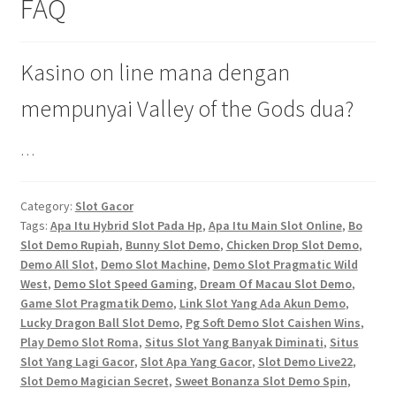
FAQ
Kasino on line mana dengan
mempunyai Valley of the Gods dua?
…
Category:
Slot Gacor
Tags:
Apa Itu Hybrid Slot Pada Hp
,
Apa Itu Main Slot Online
,
Bo
Slot Demo Rupiah
,
Bunny Slot Demo
,
Chicken Drop Slot Demo
,
Demo All Slot
,
Demo Slot Machine
,
Demo Slot Pragmatic Wild
West
,
Demo Slot Speed Gaming
,
Dream Of Macau Slot Demo
,
Game Slot Pragmatik Demo
,
Link Slot Yang Ada Akun Demo
,
Lucky Dragon Ball Slot Demo
,
Pg Soft Demo Slot Caishen Wins
,
Play Demo Slot Roma
,
Situs Slot Yang Banyak Diminati
,
Situs
Slot Yang Lagi Gacor
,
Slot Apa Yang Gacor
,
Slot Demo Live22
,
Slot Demo Magician Secret
,
Sweet Bonanza Slot Demo Spin
,