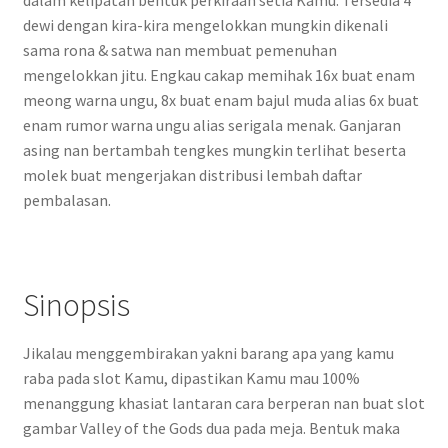
dewi dengan kira-kira mengelokkan mungkin dikenali
sama rona & satwa nan membuat pemenuhan
mengelokkan jitu. Engkau cakap memihak 16x buat enam
meong warna ungu, 8x buat enam bajul muda alias 6x buat
enam rumor warna ungu alias serigala menak. Ganjaran
asing nan bertambah tengkes mungkin terlihat beserta
molek buat mengerjakan distribusi lembah daftar
pembalasan.
Sinopsis
Jikalau menggembirakan yakni barang apa yang kamu
raba pada slot Kamu, dipastikan Kamu mau 100%
menanggung khasiat lantaran cara berperan nan buat slot
gambar Valley of the Gods dua pada meja. Bentuk maka