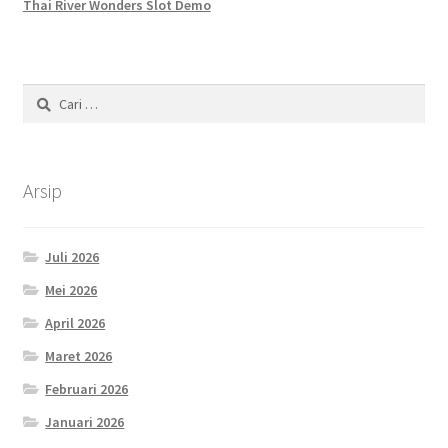
Thai River Wonders Slot Demo
Cari
untuk:
Arsip
Juli 2026
Mei 2026
April 2026
Maret 2026
Februari 2026
Januari 2026