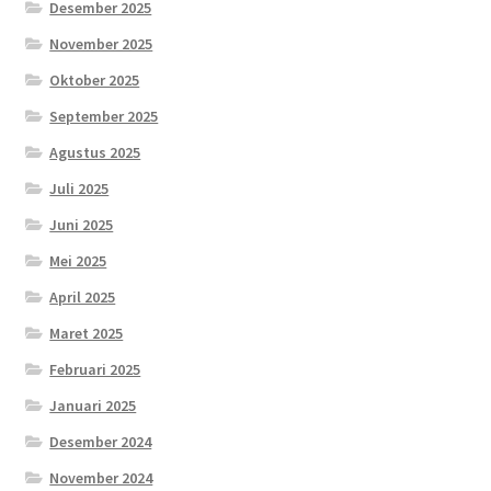
Desember 2025
November 2025
Oktober 2025
September 2025
Agustus 2025
Juli 2025
Juni 2025
Mei 2025
April 2025
Maret 2025
Februari 2025
Januari 2025
Desember 2024
November 2024