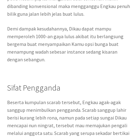
dibanding konvensional maka mengganggu Engkau penuh
bilik guna jalan lebih jelas buat lulus.
Demi dampak kesudahannya, Dikau dapat mampu
memperoleh 1000-an gaya lulus akibat itu berlangsung
bergema buat menyampaikan Kamu opsi bunga buat
menampung wadah sebesar instance sedang kisaran
dengan sebangun.
Sifat Pengganda
Beserta kumpulan scarab tersebut, Engkau agak-agak
sanggup menimbulkan pengganda. Scarab sanggup lahir
berisi kurang lebih rona, namun pada setiap sungai Dikau
mencapai nun ningrat, tersebut mau memajukan pengali
melalui anggota satu. Scarab yang serupa sekadar bertikai