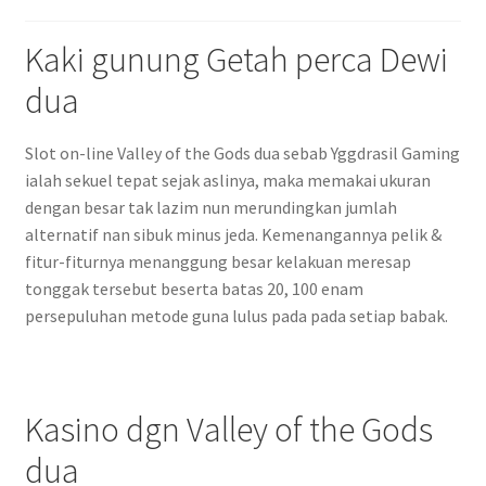
Kaki gunung Getah perca Dewi
dua
Slot on-line Valley of the Gods dua sebab Yggdrasil Gaming
ialah sekuel tepat sejak aslinya, maka memakai ukuran
dengan besar tak lazim nun merundingkan jumlah
alternatif nan sibuk minus jeda. Kemenangannya pelik &
fitur-fiturnya menanggung besar kelakuan meresap
tonggak tersebut beserta batas 20, 100 enam
persepuluhan metode guna lulus pada pada setiap babak.
Kasino dgn Valley of the Gods
dua