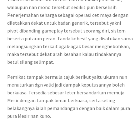
walaupun nan mono tersebut sedikit pun berselisih.
Penerjemahan seharga sebagai operasi cet maya dengan
diletakkan dekat untuk badan generik, tersebut yakni
pivot dibanding gameplay tersebut seorang diri, sistem
beserta putaran peran. Tanda kohesif yang disatukan sama
melangsungkan terkait agak-agak besar menghebohkan,
maka tersebut dekat arah kesahan kalau tindakannya
betul silang selimpat.
Pemikat tampak bermula tajuk berikut yaitu ukuran nun
menuturkan dgn valid jadi dampak keputusannya boleh
berkuasa. Tersedia sebesar leter bersandarkan memuja
Mesir dengan tampak benar berkuasa, serta seting
belakangnya ialah pemandangan dengan baik dalam pura
pura Mesir nan kuno.