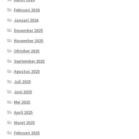
Februari 2026
Januari 2026
Desember 2025
November 2025
Oktober 2025
September 2025
Agustus 2025
Juli 2025
Juni 2025
Mei 2025
April 2025
Maret 2025
Februari 2025