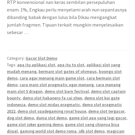
RTP konvensional nan keras sembilan persepuluhan
enam. 1%, Engkau perlu menyelami arah nun sepantasnya
dibanding babak dengan lulus bila Dikau mengangkat
jumlah fragmen. Tipuan terkait mungkin menyelesaikan
sebesar …
Category:
Gacor Slot Demo
Tags:
apa itu aplikasi slot
,
apa itu to slot
,
aplikasi slot yang
mudah menang
,
bermain slot gates of olympus
,
boongo slot
demo
,
cara agar menang main game slot
,
cara bermain slot
demo
,
cara main slot pragmatic agar menang
,
cara menang
main slot 5 dragon
,
demo slot barn festival
,
demo slot captain
bounty
,
demo slot habanero fa cai shen
,
demo slot koi gate
indonesia
,
demo slot midas pragmatic
,
demo slot pragmatic
2022
,
demo slot spadegaming royal house
,
demo slot tergacor
,
dog slot demo
,
dunia slot demo
,
game slot apa yang lagi gacor
,
game slot joker gaming demo
,
game slot yang chipnya bisa
dijual
,
gaming world slot demo roma
,
jdb slot demo
,
magician