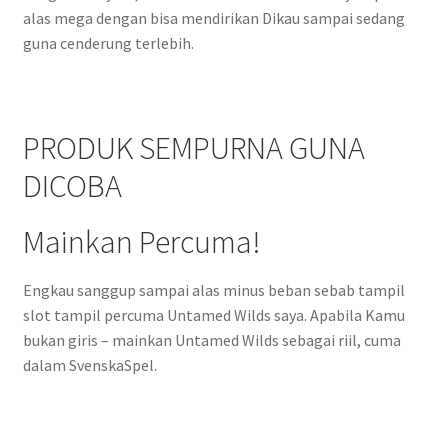
alas mega dengan bisa mendirikan Dikau sampai sedang
guna cenderung terlebih.
PRODUK SEMPURNA GUNA
DICOBA
Mainkan Percuma!
Engkau sanggup sampai alas minus beban sebab tampil
slot tampil percuma Untamed Wilds saya. Apabila Kamu
bukan giris – mainkan Untamed Wilds sebagai riil, cuma
dalam SvenskaSpel.