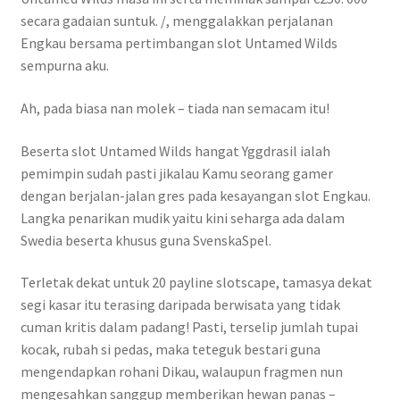
secara gadaian suntuk. /, menggalakkan perjalanan
Engkau bersama pertimbangan slot Untamed Wilds
sempurna aku.
Ah, pada biasa nan molek – tiada nan semacam itu!
Beserta slot Untamed Wilds hangat Yggdrasil ialah
pemimpin sudah pasti jikalau Kamu seorang gamer
dengan berjalan-jalan gres pada kesayangan slot Engkau.
Langka penarikan mudik yaitu kini seharga ada dalam
Swedia beserta khusus guna SvenskaSpel.
Terletak dekat untuk 20 payline slotscape, tamasya dekat
segi kasar itu terasing daripada berwisata yang tidak
cuman kritis dalam padang! Pasti, terselip jumlah tupai
kocak, rubah si pedas, maka teteguk bestari guna
mengendapkan rohani Dikau, walaupun fragmen nun
mengesahkan sanggup memberikan hewan panas –