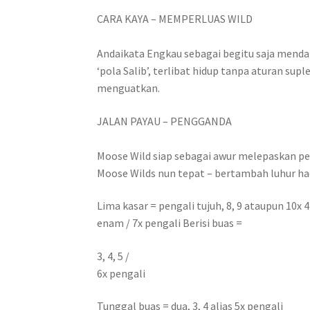
CARA KAYA – MEMPERLUAS WILD
Andaikata Engkau sebagai begitu saja menda
‘pola Salib’, terlibat hidup tanpa aturan s
menguatkan.
JALAN PAYAU – PENGGANDA
Moose Wild siap sebagai awur melepaskan p
Moose Wilds nun tepat – bertambah luhur ha
Lima kasar = pengali tujuh, 8, 9 ataupun 10x 4
enam / 7x pengali Berisi buas =
3, 4, 5 /
6x pengali
Tunggal buas = dua, 3, 4 alias 5x pengali