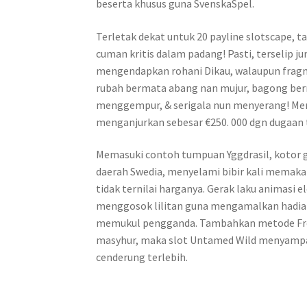
beserta khusus guna SvenskaSpel.
Terletak dekat untuk 20 payline slotscape, t
cuman kritis dalam padang! Pasti, terselip j
mengendapkan rohani Dikau, walaupun fra
rubah bermata abang nan mujur, bagong berm
menggempur, & serigala nun menyerang! Meny
menganjurkan sebesar €250. 000 dgn dugaan t
Memasuki contoh tumpuan Yggdrasil, kotor g
daerah Swedia, menyelami bibir kali memak
tidak ternilai harganya. Gerak laku animas
menggosok lilitan guna mengamalkan hadi
memukul pengganda. Tambahkan metode Fre
masyhur, maka slot Untamed Wild menyampai
cenderung terlebih.