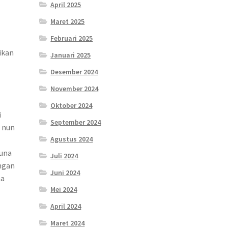
April 2025
Maret 2025
Februari 2025
ikan
Januari 2025
Desember 2024
November 2024
Oktober 2024
i
September 2024
 nun
Agustus 2024
una
Juli 2024
ngan
Juni 2024
na
Mei 2024
April 2024
Maret 2024