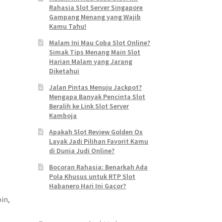
Rahasia Slot Server Singapore
Gampang Menang yang Wajib
Kamu Tahu!
Malam Ini Mau Coba Slot Online?
Simak Tips Menang Main Slot
Harian Malam yang Jarang
Diketahui
Jalan Pintas Menuju Jackpot?
Mengapa Banyak Pencinta Slot
Beralih ke Link Slot Server
Kamboja
Apakah Slot Review Golden Ox
Layak Jadi Pilihan Favorit Kamu
di Dunia Judi Online?
Bocoran Rahasia: Benarkah Ada
Pola Khusus untuk RTP Slot
Habanero Hari Ini Gacor?
in,