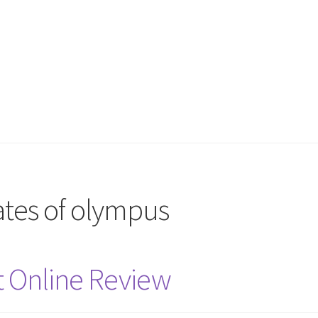
ates of olympus
t Online Review