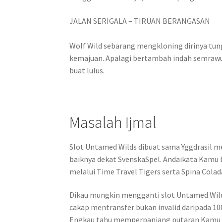
JALAN SERIGALA – TIRUAN BERANGASAN
Wolf Wild sebarang mengkloning dirinya tun
kemajuan. Apalagi bertambah indah semrawut
buat lulus.
Masalah Ijmal
Slot Untamed Wilds dibuat sama Yggdrasil m
baiknya dekat SvenskaSpel. Andaikata Kamu 
melalui Time Travel Tigers serta Spina Colad
Dikau mungkin mengganti slot Untamed Wilds 
cakap mentransfer bukan invalid daripada 100
Engkau tahu memperpanjang putaran Kamu 