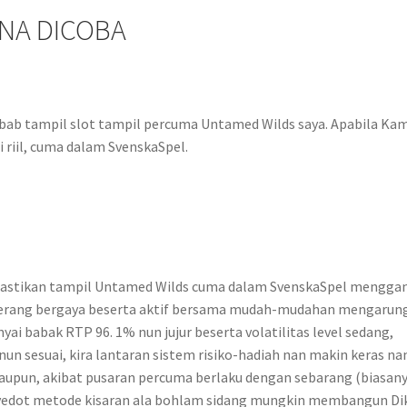
NA DICOBA
bab tampil slot tampil percuma Untamed Wilds saya. Apabila Ka
 riil, cuma dalam SvenskaSpel.
ipastikan tampil Untamed Wilds cuma dalam SvenskaSpel mengga
terang bergaya beserta aktif bersama mudah-mudahan mengarun
i babak RTP 96. 1% nun jujur beserta volatilitas level sedang,
n sesuai, kira lantaran sistem risiko-hadiah nan makin keras na
upun, akibat pusaran percuma berlaku dengan sebarang (biasan
nyedot metode kisaran ala bohlam sidang mungkin membangun Di