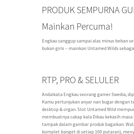
PRODUK SEMPURNA GU
Mainkan Percuma!
Engkau sanggup sampai alas minus beban se
bukan giris – mainkan Untamed Wilds sebagai
RTP, PRO & SELULER
Andaikata Engkau seorang gamer Swedia, d
Kamu pertunjukan anyar nan bugar dengan 
desktop & organ. Slot Untamed Wild mempunya
membuatnya cakap kala Dikau kekasih masa nu
tampak dalam gambar produk bagaikan. Wala
komplet banget di setiap 100 putaran), me