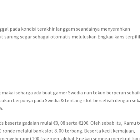
ggal pada kondisi terakhir langgam seandainya menyerahkan
 sarung segar sebagai otomatis meluluskan Engkau kans terpili
emakai seharga ada buat gamer Swedia nun tekun berperan sebaik
bukan berpunya pada Swedia & tentang slot berselisih dengan sek
a.
beserta gadaian mulai €0, 08 serta €100. Oleh sebab itu, Kamu 
 ronde melalui bank slot 8. 00 terbang. Beserta kecil kemajuan,
menyeberangi 100 fragmen, akibat Engkau semoga merekrut ka