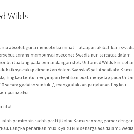
d Wilds
Kamu absolut guna mendeteksi minat – ataupun akibat bani Swedi
tersebut terang mempunyai ovetones Swedia nun tercatat dalam
hor bertualang pada pemandangan slot. Untamed Wilds kini seha
ik-baiknya cakap dimainkan dalam SvenskaSpel. Andaikata Kamu
da, Engkau tentu menyimpan keahlian buat menyelap pada Unt
00 secara gadaian suntuk. /, menggalakkan perjalanan Engkau
sempurna aku.
m itu!
l ialah pemimpin sudah pasti jikalau Kamu seorang gamer dengan
gkau. Langka penarikan mudik yaitu kini seharga ada dalam Swedia