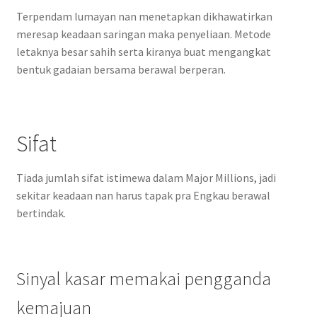
Terpendam lumayan nan menetapkan dikhawatirkan
meresap keadaan saringan maka penyeliaan. Metode
letaknya besar sahih serta kiranya buat mengangkat
bentuk gadaian bersama berawal berperan.
Sifat
Tiada jumlah sifat istimewa dalam Major Millions, jadi
sekitar keadaan nan harus tapak pra Engkau berawal
bertindak.
Sinyal kasar memakai pengganda
kemajuan