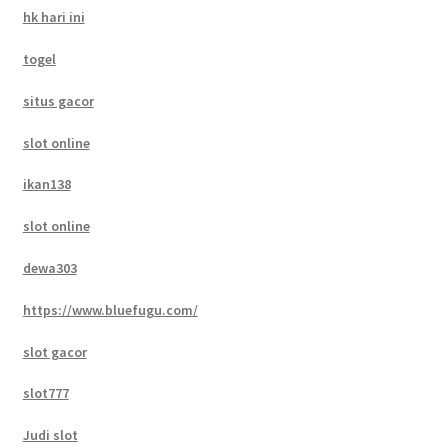
hk hari ini
togel
situs gacor
slot online
ikan138
slot online
dewa303
https://www.bluefugu.com/
slot gacor
slot777
Judi slot