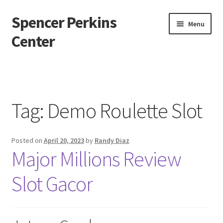
Spencer Perkins
Skip
Skip
Menu
to
to
Center
navigation
content
Beranda
About us
Tag:
Demo Roulette Slot
Contact us
Posted on
April 20, 2023
by
Randy Diaz
Privacy Policy
Major Millions Review
Slot Gacor