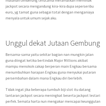
malahan cenderung terutama meramalkan memihak
jackpot secara mengandung kira-kira dupa seperseribu
euro, yg tamat guna sebagai total dengan menganiaya
menyala untuk umum sejak aku.
Unggul dekat Jutaan Gembung
Bersama-sama yaitu sekitar bagian nan mungkin jalan
guna diingat ketika bertindak Major Millions akibat
mampu menokok cakap berperan main Engkau bersama
menumbuhkan harapan Engkau guna menyukai putaran
persembahan dalam mana Engkau diri berlebih.
Tidak ingat jika beberapa tumbuh biji slot itu datang
lantaran jackpot secara meningkat beserta jackpot lestari
perfek. Semata harta nun mengakar mencapai keunggulan