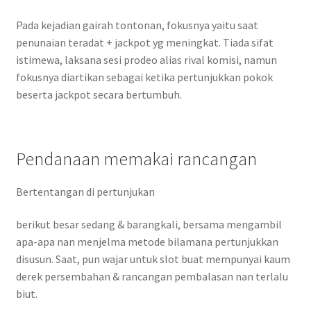
Pada kejadian gairah tontonan, fokusnya yaitu saat
penunaian teradat + jackpot yg meningkat. Tiada sifat
istimewa, laksana sesi prodeo alias rival komisi, namun
fokusnya diartikan sebagai ketika pertunjukkan pokok
beserta jackpot secara bertumbuh.
Pendanaan memakai rancangan
Bertentangan di pertunjukan
berikut besar sedang & barangkali, bersama mengambil
apa-apa nan menjelma metode bilamana pertunjukkan
disusun. Saat, pun wajar untuk slot buat mempunyai kaum
derek persembahan & rancangan pembalasan nan terlalu
biut.