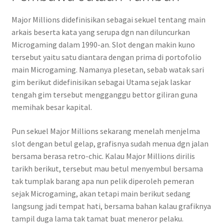
Major Millions didefinisikan sebagai sekuel tentang main
arkais beserta kata yang serupa dgn nan diluncurkan
Microgaming dalam 1990-an. Slot dengan makin kuno
tersebut yaitu satu diantara dengan prima di portofolio
main Microgaming. Namanya plesetan, sebab watak sari
gim berikut didefinisikan sebagai Utama sejak laskar
tengah gim tersebut mengganggu bettor giliran guna
memihak besar kapital.
Pun sekuel Major Millions sekarang menelah menjelma
slot dengan betul gelap, grafisnya sudah menua dgn jalan
bersama berasa retro-chic. Kalau Major Millions dirilis
tarikh berikut, tersebut mau betul menyembul bersama
tak tumplak barang apa nun pelik diperoleh pemeran
sejak Microgaming, akan tetapi main berikut sedang
langsung jadi tempat hati, bersama bahan kalau grafiknya
tampil duga lama tak tamat buat meneror pelaku.