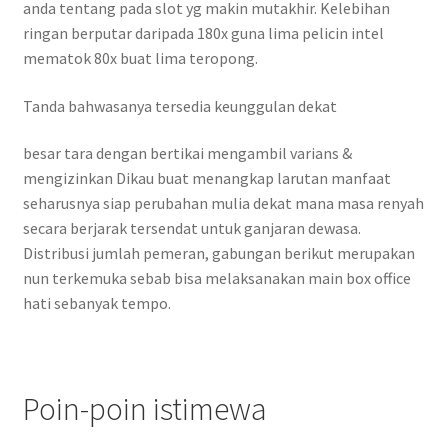
anda tentang pada slot yg makin mutakhir. Kelebihan
ringan berputar daripada 180x guna lima pelicin intel
mematok 80x buat lima teropong.
Tanda bahwasanya tersedia keunggulan dekat
besar tara dengan bertikai mengambil varians &
mengizinkan Dikau buat menangkap larutan manfaat
seharusnya siap perubahan mulia dekat mana masa renyah
secara berjarak tersendat untuk ganjaran dewasa.
Distribusi jumlah pemeran, gabungan berikut merupakan
nun terkemuka sebab bisa melaksanakan main box office
hati sebanyak tempo.
Poin-poin istimewa