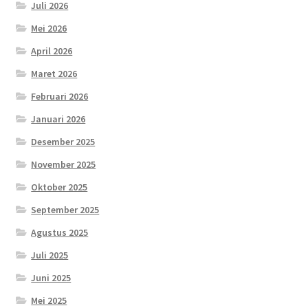
Juli 2026
Mei 2026
April 2026
Maret 2026
Februari 2026
Januari 2026
Desember 2025
November 2025
Oktober 2025
September 2025
Agustus 2025
Juli 2025
Juni 2025
Mei 2025