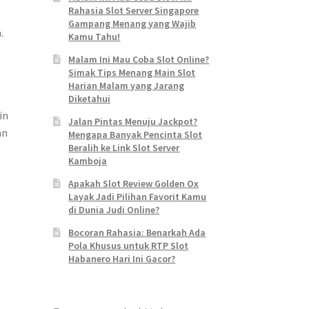
Rahasia Slot Server Singapore
Gampang Menang yang Wajib
.
Kamu Tahu!
Malam Ini Mau Coba Slot Online?
Simak Tips Menang Main Slot
Harian Malam yang Jarang
Diketahui
in
Jalan Pintas Menuju Jackpot?
an
Mengapa Banyak Pencinta Slot
Beralih ke Link Slot Server
Kamboja
Apakah Slot Review Golden Ox
Layak Jadi Pilihan Favorit Kamu
di Dunia Judi Online?
Bocoran Rahasia: Benarkah Ada
Pola Khusus untuk RTP Slot
Habanero Hari Ini Gacor?