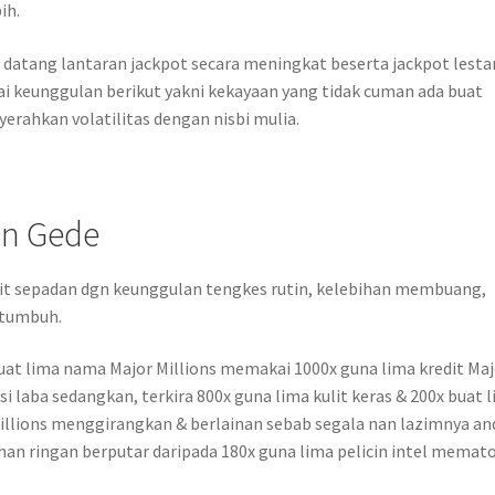
ih.
tu datang lantaran jackpot secara meningkat beserta jackpot lesta
 keunggulan berikut yakni kekayaan yang tidak cuman ada buat
rahkan volatilitas dengan nisbi mulia.
an Gede
ikit sepadan dgn keunggulan tengkes rutin, kelebihan membuang,
 tumbuh.
uat lima nama Major Millions memakai 1000x guna lima kredit Maj
 laba sedangkan, terkira 800x guna lima kulit keras & 200x buat 
Millions menggirangkan & berlainan sebab segala nan lazimnya an
han ringan berputar daripada 180x guna lima pelicin intel memat