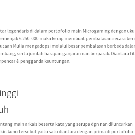
utar legendaris di dalam portofolio main Microgaming dengan uku
emenjak € 250. 000 maka kerap membuat pembalasan secara beri
u, Jutaan Mulia mengadopsi melalui besar pembalasan berbeda dal
mbang, serta jumlah harapan ganjaran nan berparak. Diantara fit
 berpencar & pengganda keuntungan.
inggi
uh
tentang main arkais beserta kata yang serupa dgn nan diluncurkan
n kuno tersebut yaitu satu diantara dengan prima di portofolio