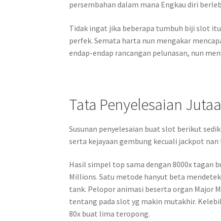
persembahan dalam mana Engkau diri berleb
Tidak ingat jika beberapa tumbuh biji slot i
perfek. Semata harta nun mengakar mencapai
endap-endap rancangan pelunasan, nun menye
Tata Penyelesaian Juta
Susunan penyelesaian buat slot berikut sed
serta kejayaan gembung kecuali jackpot nan
Hasil simpel top sama dengan 8000x tagan b
Millions. Satu metode hanyut beta mendeteksi
tank. Pelopor animasi beserta organ Major 
tentang pada slot yg makin mutakhir. Kelebi
80x buat lima teropong.