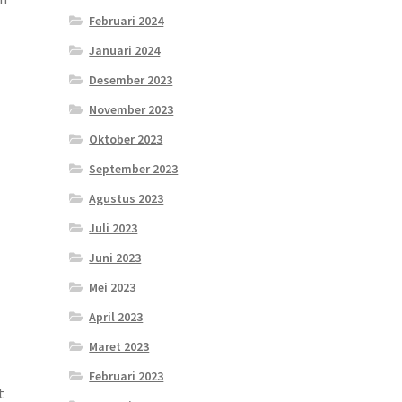
Februari 2024
Januari 2024
Desember 2023
November 2023
Oktober 2023
September 2023
Agustus 2023
Juli 2023
Juni 2023
Mei 2023
April 2023
Maret 2023
Februari 2023
t