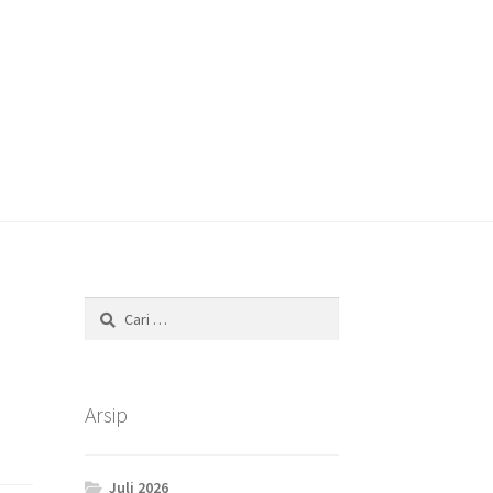
Cari
untuk:
Arsip
Juli 2026