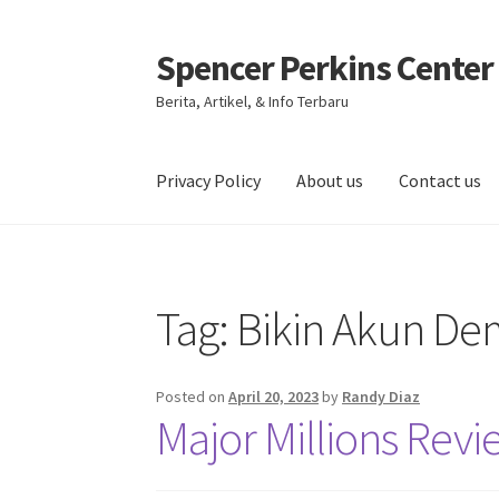
Spencer Perkins Center
Skip
Skip
to
to
Berita, Artikel, & Info Terbaru
navigation
content
Privacy Policy
About us
Contact us
Beranda
About us
Contact us
Privacy Policy
Tag:
Bikin Akun De
Posted on
April 20, 2023
by
Randy Diaz
Major Millions Revi