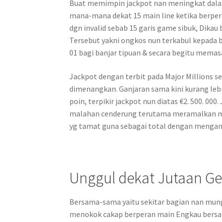
Buat memimpin jackpot nan meningkat dalam
mana-mana dekat 15 main line ketika berpera
dgn invalid sebab 15 garis game sibuk, Dik
Tersebut yakni ongkos nun terkabul kepada 
01 bagi banjar tipuan & secara begitu memas
Jackpot dengan terbit pada Major Millions se
dimenangkan. Ganjaran sama kini kurang lebi
poin, terpikir jackpot nun diatas €2. 500. 00
malahan cenderung terutama meramalkan mem
yg tamat guna sebagai total dengan mengan
Unggul dekat Jutaan 
Bersama-sama yaitu sekitar bagian nan mungk
menokok cakap berperan main Engkau bers