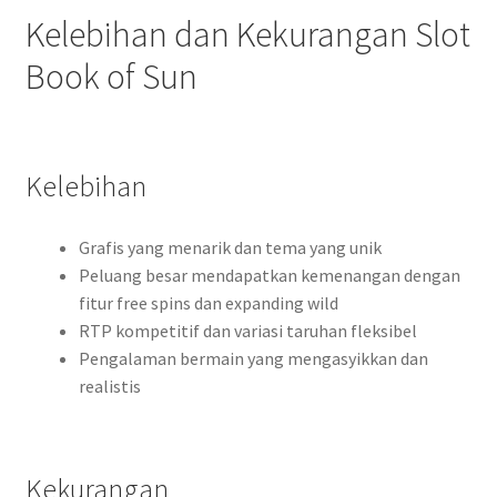
Kelebihan dan Kekurangan Slot
Book of Sun
Kelebihan
Grafis yang menarik dan tema yang unik
Peluang besar mendapatkan kemenangan dengan
fitur free spins dan expanding wild
RTP kompetitif dan variasi taruhan fleksibel
Pengalaman bermain yang mengasyikkan dan
realistis
Kekurangan