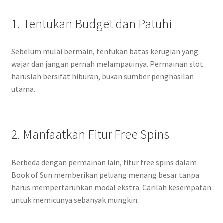
1. Tentukan Budget dan Patuhi
Sebelum mulai bermain, tentukan batas kerugian yang
wajar dan jangan pernah melampauinya. Permainan slot
haruslah bersifat hiburan, bukan sumber penghasilan
utama.
2. Manfaatkan Fitur Free Spins
Berbeda dengan permainan lain, fitur free spins dalam
Book of Sun memberikan peluang menang besar tanpa
harus mempertaruhkan modal ekstra. Carilah kesempatan
untuk memicunya sebanyak mungkin.