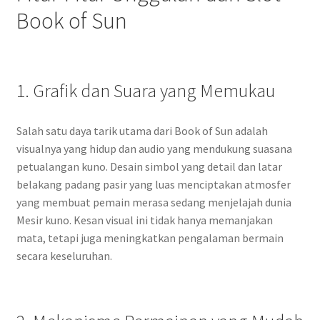
Book of Sun
1. Grafik dan Suara yang Memukau
Salah satu daya tarik utama dari Book of Sun adalah
visualnya yang hidup dan audio yang mendukung suasana
petualangan kuno. Desain simbol yang detail dan latar
belakang padang pasir yang luas menciptakan atmosfer
yang membuat pemain merasa sedang menjelajah dunia
Mesir kuno. Kesan visual ini tidak hanya memanjakan
mata, tetapi juga meningkatkan pengalaman bermain
secara keseluruhan.