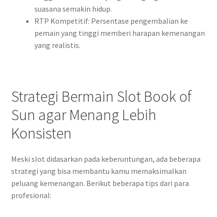
suasana semakin hidup.
RTP Kompetitif: Persentase pengembalian ke
pemain yang tinggi memberi harapan kemenangan
yang realistis.
Strategi Bermain Slot Book of
Sun agar Menang Lebih
Konsisten
Meski slot didasarkan pada keberuntungan, ada beberapa
strategi yang bisa membantu kamu memaksimalkan
peluang kemenangan. Berikut beberapa tips dari para
profesional: