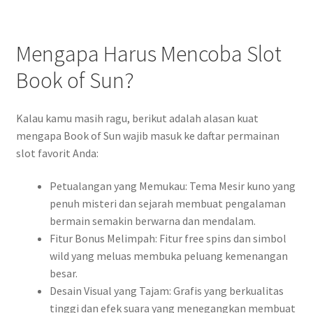
Mengapa Harus Mencoba Slot
Book of Sun?
Kalau kamu masih ragu, berikut adalah alasan kuat
mengapa Book of Sun wajib masuk ke daftar permainan
slot favorit Anda:
Petualangan yang Memukau: Tema Mesir kuno yang
penuh misteri dan sejarah membuat pengalaman
bermain semakin berwarna dan mendalam.
Fitur Bonus Melimpah: Fitur free spins dan simbol
wild yang meluas membuka peluang kemenangan
besar.
Desain Visual yang Tajam: Grafis yang berkualitas
tinggi dan efek suara yang menegangkan membuat