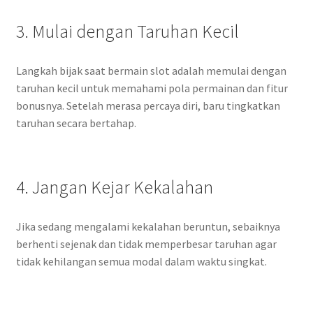
3. Mulai dengan Taruhan Kecil
Langkah bijak saat bermain slot adalah memulai dengan
taruhan kecil untuk memahami pola permainan dan fitur
bonusnya. Setelah merasa percaya diri, baru tingkatkan
taruhan secara bertahap.
4. Jangan Kejar Kekalahan
Jika sedang mengalami kekalahan beruntun, sebaiknya
berhenti sejenak dan tidak memperbesar taruhan agar
tidak kehilangan semua modal dalam waktu singkat.