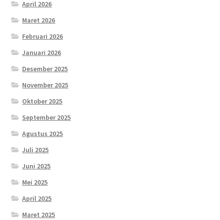
April 2026
Maret 2026
Februari 2026
Januari 2026
Desember 2025
November 2025
Oktober 2025
September 2025
Agustus 2025
Juli 2025
Juni 2025
Mei 2025
April 2025
Maret 2025