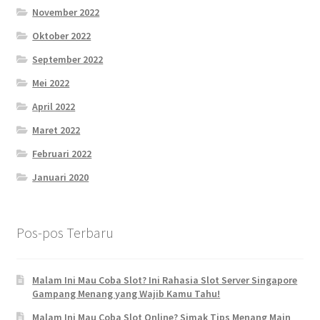
November 2022
Oktober 2022
September 2022
Mei 2022
April 2022
Maret 2022
Februari 2022
Januari 2020
Pos-pos Terbaru
Malam Ini Mau Coba Slot? Ini Rahasia Slot Server Singapore
Gampang Menang yang Wajib Kamu Tahu!
Malam Ini Mau Coba Slot Online? Simak Tips Menang Main