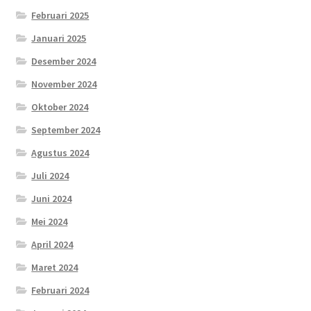
Februari 2025
Januari 2025
Desember 2024
November 2024
Oktober 2024
September 2024
Agustus 2024
Juli 2024
Juni 2024
Mei 2024
April 2024
Maret 2024
Februari 2024