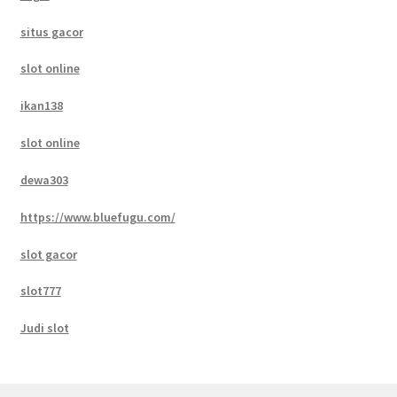
situs gacor
slot online
ikan138
slot online
dewa303
https://www.bluefugu.com/
slot gacor
slot777
Judi slot