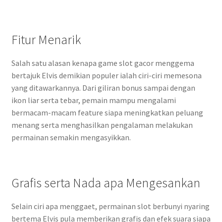
Fitur Menarik
Salah satu alasan kenapa game slot gacor menggema
bertajuk Elvis demikian populer ialah ciri-ciri memesona
yang ditawarkannya. Dari giliran bonus sampai dengan
ikon liar serta tebar, pemain mampu mengalami
bermacam-macam feature siapa meningkatkan peluang
menang serta menghasilkan pengalaman melakukan
permainan semakin mengasyikkan.
Grafis serta Nada apa Mengesankan
Selain ciri apa menggaet, permainan slot berbunyi nyaring
bertema Elvis pula memberikan grafis dan efek suara siapa