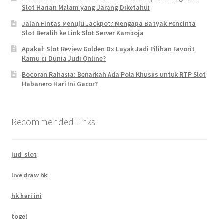
Slot Harian Malam yang Jarang Diketahui
Jalan Pintas Menuju Jackpot? Mengapa Banyak Pencinta
Slot Beralih ke Link Slot Server Kamboja
Apakah Slot Review Golden Ox Layak Jadi Pilihan Favorit
Kamu di Dunia Judi Online?
Bocoran Rahasia: Benarkah Ada Pola Khusus untuk RTP Slot
Habanero Hari Ini Gacor?
Recommended Links
judi slot
live draw hk
hk hari ini
togel