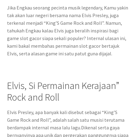
Jika Engkau seorang pecinta musik legendary, Kamu yakin
tak akan luar negeri bersama nama Elvis Presley, juga
terkenal menjadi “King’S Game Rock and Roll”. Namun,
tahukah Engkau kalau Elvis juga beralih inspirasi bagi
game slot gacor siapa sekali populer? Internal ulasan ini,
kami bakal membahas permainan slot gacor bertajuk
Elvis, serta alasan game ini satu patut guna dijajal.
Elvis, Si Permainan Kerajaan”
Rock and Roll
Elvis Presley, apa banyak kali disebut sebagai “King’S
Game Rock and Roll”, adalah salah satu musisi terutama
berdampak internal masa lalu lagu.Dikenal serta gaya
bernyanyinya apa unik dan pergerakan panggungnya siapa