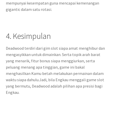
mempunyai kesempatan guna mencapai kemenangan
gigantic dalam satu rotasi.
4. Kesimpulan
Deadwood terdiri dari gim slot siapa amat menghibur dan
mengasyikkan untuk dimainkan. Serta topik arah barat
yang menarik, fitur bonus siapa menggiurkan, serta
peluang menang apa tinggian, game ini bakal
menghasilkan Kamu betah melakukan permainan dalam
waktu siapa dahulu.Jadi, bila Engkau menggali game slot
yang bermutu, Deadwood adalah pilihan apa presisi bagi
Engkau.