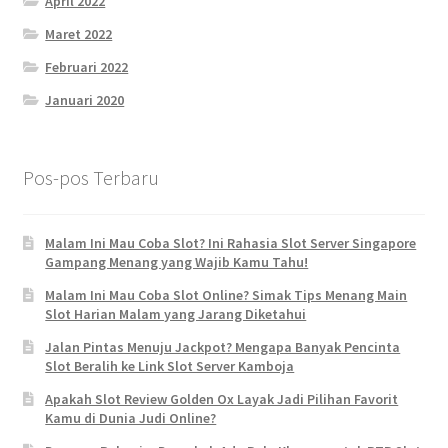
April 2022
Maret 2022
Februari 2022
Januari 2020
Pos-pos Terbaru
Malam Ini Mau Coba Slot? Ini Rahasia Slot Server Singapore
Gampang Menang yang Wajib Kamu Tahu!
Malam Ini Mau Coba Slot Online? Simak Tips Menang Main
Slot Harian Malam yang Jarang Diketahui
Jalan Pintas Menuju Jackpot? Mengapa Banyak Pencinta
Slot Beralih ke Link Slot Server Kamboja
Apakah Slot Review Golden Ox Layak Jadi Pilihan Favorit
Kamu di Dunia Judi Online?