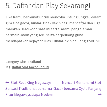
5. Daftar dan Play Sekarang!
Jika Kamu berminat untuk mencoba untung Engkau dalam
gim slot gacor, hindari tidak yakin bagi mendaftar dan juga
mainkan Deadwood saat ini serta. Alami pengalaman
bermain-main yang seru serta berpeluang guna
mendapatkan kejayaan luas. Hindari skip peluang gold ini!
Category:
Slot Thailand
Tag:
Daftar Slot Gacor Hari Ini
Navigasi
Previous
Next
Slot Reel King Megaways:
Mencari Memahami Slot
post:
post:
Sensasi Tradisional bersama
Gacor bersama Cycle Panjang
pos
Fitur Megaways siapa Modern