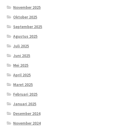
November 2025
Oktober 2025
September 2025
Agustus 2025
Juli 2025
Juni 2025
Mei 2025
April 2025
Maret 2025
Februari 2025
Januari 2025
Desember 2024
November 2024