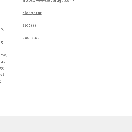
https://www.bluefugu.com/
slot gacor
slot777
mo
,
Judi slot
pg
demo
,
tis
ng
et
o