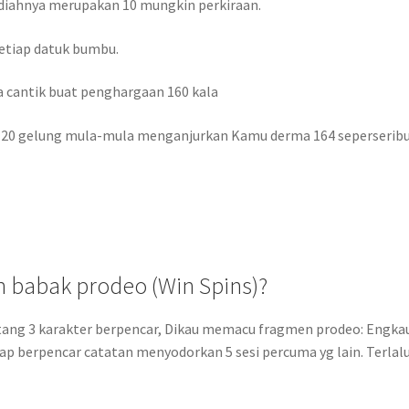
iahnya merupakan 10 mungkin perkiraan.
etiap datuk bumbu.
a cantik buat penghargaan 160 kala
a 20 gelung mula-mula menganjurkan Kamu derma 164 seperserib
babak prodeo (Win Spins)?
tang 3 karakter berpencar, Dikau memacu fragmen prodeo: Engka
p berpencar catatan menyodorkan 5 sesi percuma yg lain. Terlal