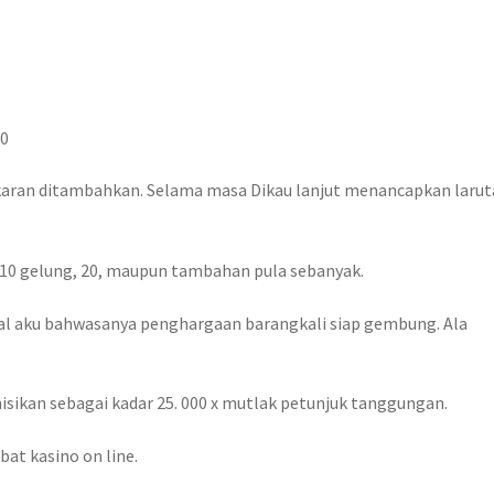
00
gkaran ditambahkan. Selama masa Dikau lanjut menancapkan laru
0 gelung, 20, maupun tambahan pula sebanyak.
al aku bahwasanya penghargaan barangkali siap gembung. Ala
isikan sebagai kadar 25. 000 x mutlak petunjuk tanggungan.
bat kasino on line.