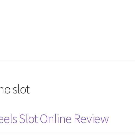
mo slot
reels Slot Online Review