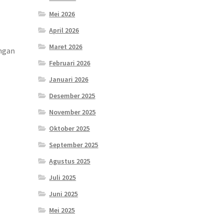
Mei 2026
April 2026
Maret 2026
engan
Februari 2026
Januari 2026
Desember 2025
November 2025
Oktober 2025
September 2025
Agustus 2025
Juli 2025
Juni 2025
Mei 2025