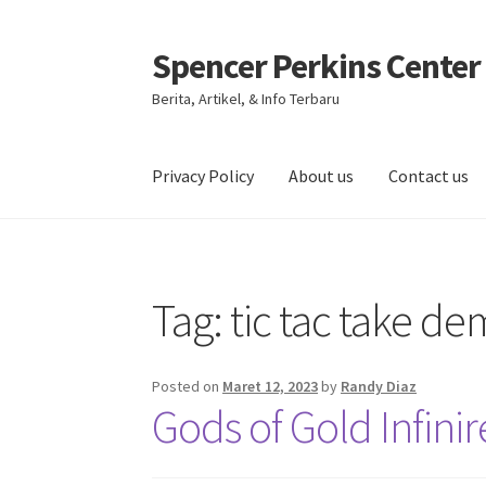
Spencer Perkins Center
Skip
Skip
to
to
Berita, Artikel, & Info Terbaru
navigation
content
Privacy Policy
About us
Contact us
Beranda
About us
Contact us
Privacy Policy
Tag:
tic tac take de
Posted on
Maret 12, 2023
by
Randy Diaz
Gods of Gold Infini