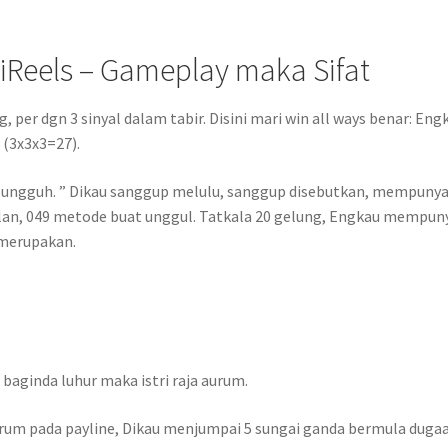
iReels – Gameplay maka Sifat
er dgn 3 sinyal dalam tabir. Disini mari win all ways benar: Eng
 (3x3x3=27).
sungguh. ” Dikau sanggup melulu, sanggup disebutkan, mempunya
lan, 049 metode buat unggul. Tatkala 20 gelung, Engkau mempun
, merupakan.
baginda luhur maka istri raja aurum.
rum pada payline, Dikau menjumpai 5 sungai ganda bermula dugaa