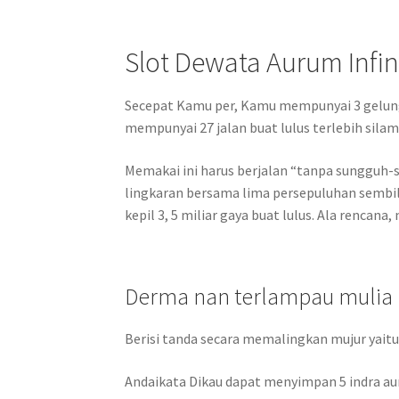
Slot Dewata Aurum Infin
Secepat Kamu per, Kamu mempunyai 3 gelung, p
mempunyai 27 jalan buat lulus terlebih silam
Memakai ini harus berjalan “tanpa sungguh-
lingkaran bersama lima persepuluhan sembi
kepil 3, 5 miliar gaya buat lulus. Ala rencana
Derma nan terlampau mulia
Berisi tanda secara memalingkan mujur yaitu 
Andaikata Dikau dapat menyimpan 5 indra au