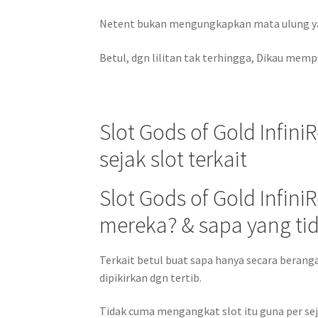
Netent bukan mengungkapkan mata ulung yakni
Betul, dgn lilitan tak terhingga, Dikau me
Slot Gods of Gold Infin
sejak slot terkait
Slot Gods of Gold Infini
mereka? & sapa yang t
Terkait betul buat sapa hanya secara berang
dipikirkan dgn tertib.
Tidak cuma mengangkat slot itu guna per se