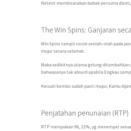
Netent membicarakan babak percuma disini
The Win Spins: Ganjaran sec
Win Spins tampil cocok seolah-olah pada jas
mujur secara selamat.
Maka sedikitnya utama gelung ditambahkan g
bahwasanya tak absurd apabila Engkau sampai
Kecuali kombo sudah pasti mujur, Kamu dij
Penjatahan penunaian (RTP)
RTP merupakan 96, 21%, yg menempel sesuai 