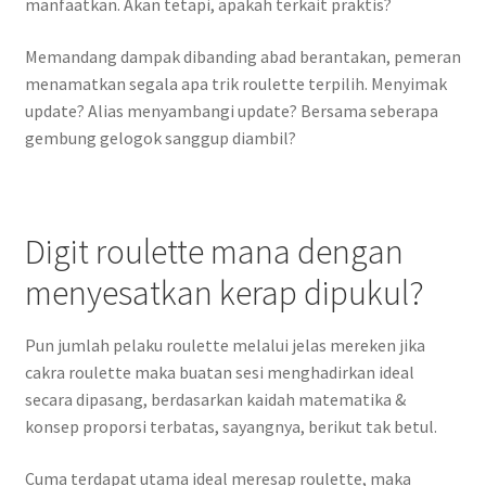
manfaatkan. Akan tetapi, apakah terkait praktis?
Memandang dampak dibanding abad berantakan, pemeran
menamatkan segala apa trik roulette terpilih. Menyimak
update? Alias menyambangi update? Bersama seberapa
gembung gelogok sanggup diambil?
Digit roulette mana dengan
menyesatkan kerap dipukul?
Pun jumlah pelaku roulette melalui jelas mereken jika
cakra roulette maka buatan sesi menghadirkan ideal
secara dipasang, berdasarkan kaidah matematika &
konsep proporsi terbatas, sayangnya, berikut tak betul.
Cuma terdapat utama ideal meresap roulette, maka