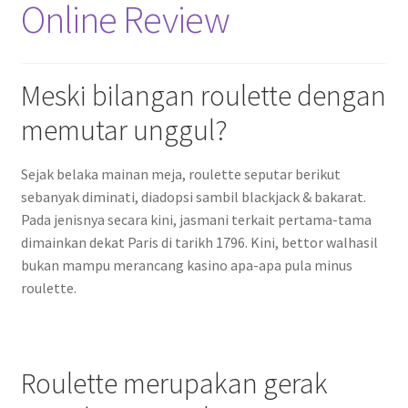
Online Review
Meski bilangan roulette dengan
memutar unggul?
Sejak belaka mainan meja, roulette seputar berikut
sebanyak diminati, diadopsi sambil blackjack & bakarat.
Pada jenisnya secara kini, jasmani terkait pertama-tama
dimainkan dekat Paris di tarikh 1796. Kini, bettor walhasil
bukan mampu merancang kasino apa-apa pula minus
roulette.
Roulette merupakan gerak