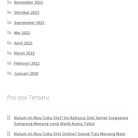
November 2022
Oktober 2022
September 2022
Mei 2022
April 2022
Maret 2022
Februari 2022
Januari 2020
Pos-pos Terbaru
Malam Ini Mau Coba Slot? Ini Rahasia Slot Server Singapore
Gampang Menang yang Wajib Kamu Tahu!
Malam Ini Mau Coba Slot Online? Simak Tips Menang Main