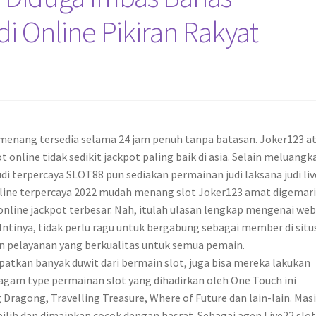
i Online Pikiran Rakyat
h menang tersedia selama 24 jam penuh tanpa batasan. Joker123 a
t online tidak sedikit jackpot paling baik di asia. Selain meluangk
udi terpercaya SLOT88 pun sediakan permainan judi laksana judi liv
 online terpercaya 2022 mudah menang slot Joker123 amat digemari
 online jackpot terbesar. Nah, itulah ulasan lengkap mengenai web 
 Intinya, tidak perlu ragu untuk bergabung sebagai member di situ
an pelayanan yang berkualitas untuk semua pemain.
tkan banyak duwit dari bermain slot, juga bisa mereka lakukan
agam type permainan slot yang dihadirkan oleh One Touch ini
Dragong, Travelling Treasure, Where of Future dan lain-lain. Mas
ilih dan dimainkan cocok dengan hasrat. Sebagai agen Live22 slo