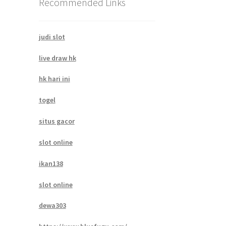
Recommended Links
judi slot
live draw hk
hk hari ini
togel
situs gacor
slot online
ikan138
slot online
dewa303