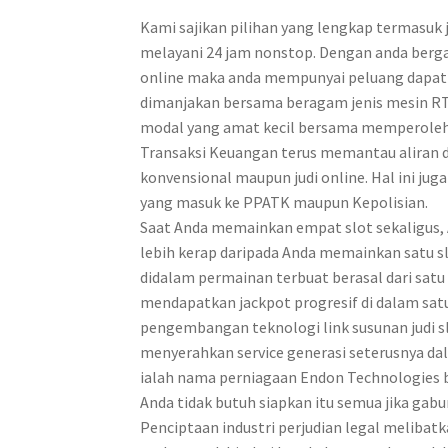
Kami sajikan pilihan yang lengkap termasuk
melayani 24 jam nonstop. Dengan anda berga
online maka anda mempunyai peluang dapat 
dimanjakan bersama beragam jenis mesin RTP 
modal yang amat kecil bersama memperoleh 
Transaksi Keuangan terus memantau aliran da
konvensional maupun judi online. Hal ini ju
yang masuk ke PPATK maupun Kepolisian.
Saat Anda memainkan empat slot sekaligus,
lebih kerap daripada Anda memainkan satu s
didalam permainan terbuat berasal dari satu
mendapatkan jackpot progresif di dalam sat
pengembangan teknologi link susunan judi 
menyerahkan service generasi seterusnya dala
ialah nama perniagaan Endon Technologies be
Anda tidak butuh siapkan itu semua jika gab
Penciptaan industri perjudian legal meliba