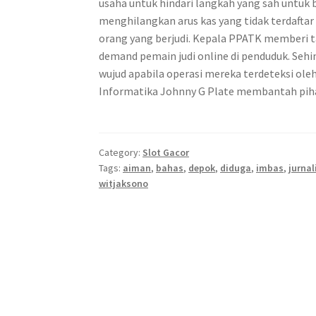
usaha untuk hindari langkah yang sah untuk 
menghilangkan arus kas yang tidak terdafta
orang yang berjudi. Kepala PPATK memberi tam
demand pemain judi online di penduduk. Sehi
wujud apabila operasi mereka terdeteksi ol
Informatika Johnny G Plate membantah piha
Category:
Slot Gacor
Tags:
aiman
,
bahas
,
depok
,
diduga
,
imbas
,
jurnal
witjaksono