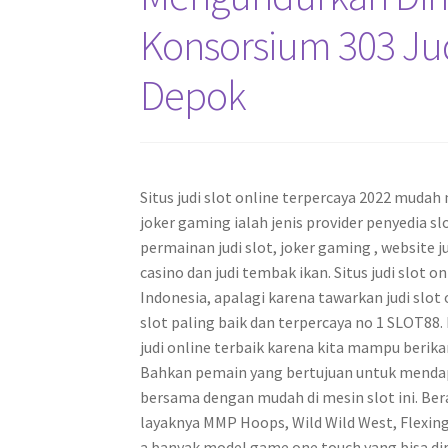
Konsorsium 303 Jud
Depok
Situs judi slot online terpercaya 2022 muda
joker gaming ialah jenis provider penyedia slo
permainan judi slot, joker gaming , website j
casino dan judi tembak ikan. Situs judi slot
Indonesia, apalagi karena tawarkan judi slot
slot paling baik dan terpercaya no 1 SLOT88.
judi online terbaik karena kita mampu berik
Bahkan pemain yang bertujuan untuk mendapa
bersama dengan mudah di mesin slot ini. Ber
layaknya MMP Hoops, Wild Wild West, Flexing 
a banyak model game one touch yang bisa dip