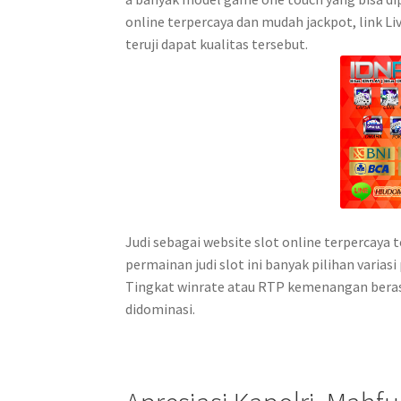
online terpercaya dan mudah jackpot, link 
teruji dapat kualitas tersebut.
Judi sebagai website slot online terpercaya
permainan judi slot ini banyak pilihan varia
Tingkat winrate atau RTP kemenangan berasa
didominasi.