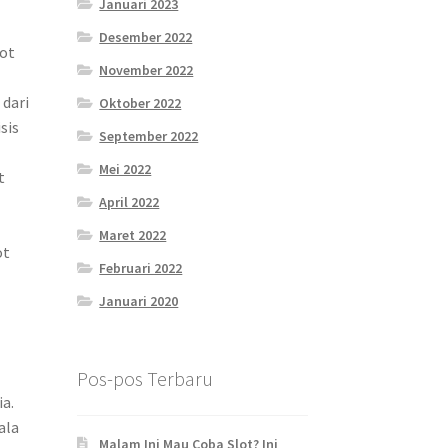
Januari 2023
Desember 2022
lot
November 2022
 dari
Oktober 2022
sis
September 2022
Mei 2022
t
April 2022
Maret 2022
ot
Februari 2022
Januari 2020
Pos-pos Terbaru
a.
ala
Malam Ini Mau Coba Slot? Ini