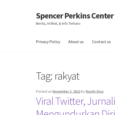
Spencer Perkins Center
Skip
Skip
to
to
Berita, Artikel, & Info Terbaru
navigation
content
Privacy Policy
About us
Contact us
Beranda
About us
Contact us
Privacy Policy
Tag:
rakyat
Posted on
November 2, 2022
by
Randy Diaz
Viral Twitter, Jurna
Mengundurkan Diri