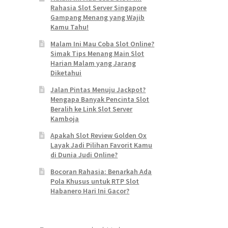
Rahasia Slot Server Singapore
Gampang Menang yang Wajib
Kamu Tahu!
Malam Ini Mau Coba Slot Online?
Simak Tips Menang Main Slot
Harian Malam yang Jarang
Diketahui
Jalan Pintas Menuju Jackpot?
Mengapa Banyak Pencinta Slot
Beralih ke Link Slot Server
Kamboja
Apakah Slot Review Golden Ox
Layak Jadi Pilihan Favorit Kamu
di Dunia Judi Online?
Bocoran Rahasia: Benarkah Ada
Pola Khusus untuk RTP Slot
Habanero Hari Ini Gacor?