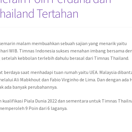
Thailand Tertahan
2 kemarin malam membuahkan sebuah sajian yang menarik yaitu
ini hari WIB. Timnas Indonesia sukses menahan imbang bersama de
 setelah kebbolan terlebih dahulu berasal dari Timnas Thailand.
t berdaya saat menhadapi tuan rumah yaitu UEA. Malaysia dibant
elalui Ali Mabkhout dan Fabio Virginho de Lima. Dan dengan ada H
dak ada banyak perubahannya.
 kualifikasi Piala Dunia 2022 dan sementara untuk Timnas Thailn
emperoleh 9 Poin dari 6 laganya.