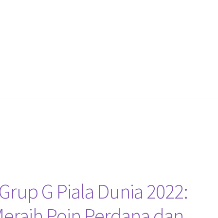
Grup G Piala Dunia 2022:
Meraih Poin Perdana dan