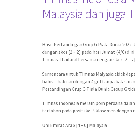
Malaysia dan juga 
Hasil Pertandingan Grup G Piala Dunia 202
dengan skor [2 – 2] pada hari Jumat (4/6) d
Timnas Thailand bersama dengan skor [2 – 2]
Sementara untuk TImnas Malyasia tidak dapa
habis – habisan dengan 4 gol tanpa balasan m
Pertandingan Grup G Piala Dunia Group G ti
Timnas Indonesia meraih poin perdana dalam
tertahan pada posisi ke-3 klasemen dengan m
Uni Emirat Arab [4 – 0] Malaysia