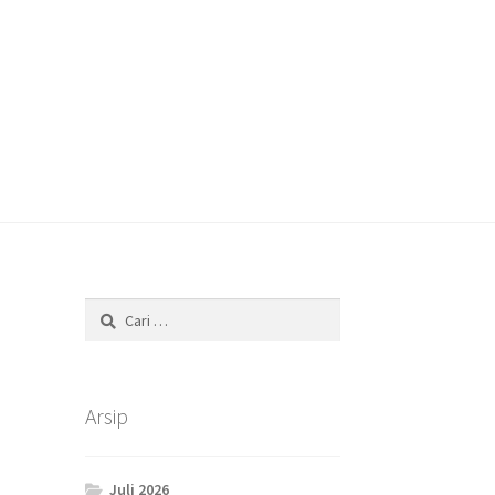
Cari
untuk:
Arsip
Juli 2026