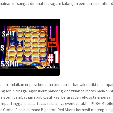
ainan ini sangat diminati beragam kalangan pemain judi online d
adalah andaikan negara bersama pemain terbanyak miliki kesempa
ang lebih tinggi? Agar sudut pandang kita tidak terbatas pada dun
p sistem pembagian spot kualifikasi berasal dari ekosistem persa
empat tinggal didasari atas suksesnya event terakhir PUBG Mobil
lit Global Finals di mana Bigetron Red Aliens berhasil merengkuh 