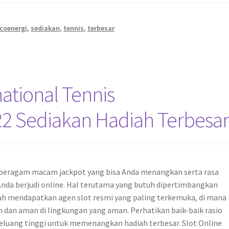
coenergi
,
sediakan
,
tennis
,
terbesar
ational Tennis
2 Sediakan Hadiah Terbesa
n beragam macam jackpot yang bisa Anda menangkan serta rasa
nda berjudi online. Hal terutama yang butuh dipertimbangkan
lah mendapatkan agen slot resmi yang paling terkemuka, di mana
dan aman di lingkungan yang aman. Perhatikan baik-baik rasio
eluang tinggi untuk memenangkan hadiah terbesar. Slot Online