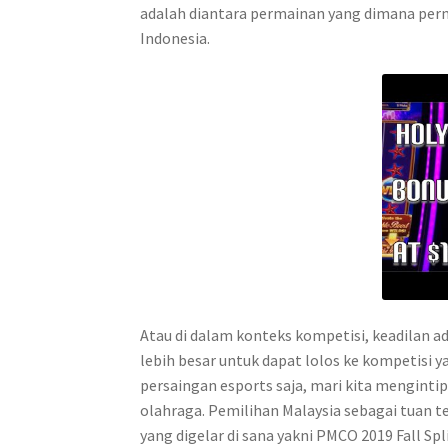
adalah diantara permainan yang dimana perm
Indonesia.
Atau di dalam konteks kompetisi, keadilan 
lebih besar untuk dapat lolos ke kompetisi y
persaingan esports saja, mari kita menginti
olahraga. Pemilihan Malaysia sebagai tuan t
yang digelar di sana yakni PMCO 2019 Fall Sp