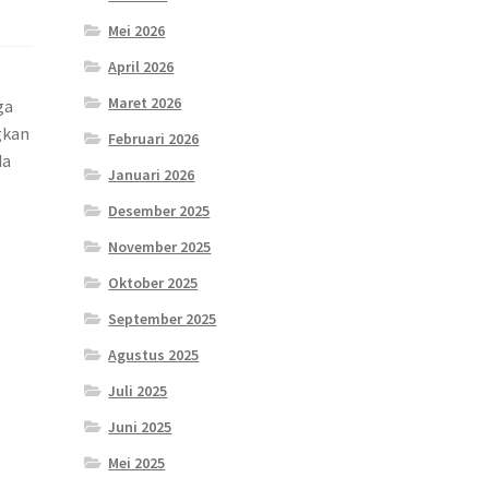
Mei 2026
April 2026
Maret 2026
ga
gkan
Februari 2026
da
Januari 2026
Desember 2025
November 2025
Oktober 2025
September 2025
Agustus 2025
Juli 2025
Juni 2025
Mei 2025