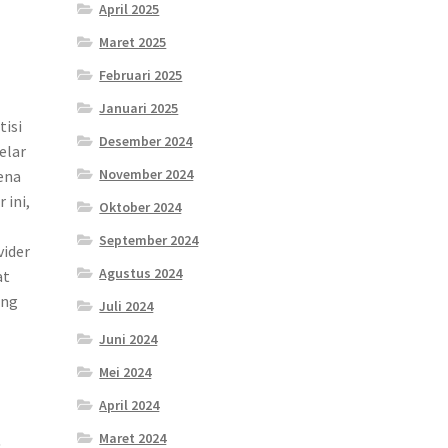
April 2025
Maret 2025
Februari 2025
Januari 2025
tisi
Desember 2024
elar
November 2024
rena
 ini,
Oktober 2024
September 2024
vider
Agustus 2024
at
ang
Juli 2024
Juni 2024
Mei 2024
April 2024
g
Maret 2024