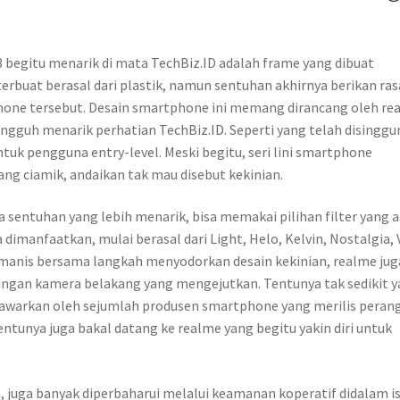
 begitu menarik di mata TechBiz.ID adalah frame yang dibuat
buat berasal dari plastik, namun sentuhan akhirnya berikan ras
e tersebut. Desain smartphone ini memang dirancang oleh re
gguh menarik perhatian TechBiz.ID. Seperti yang telah disinggu
tuk pengguna entry-level. Meski begitu, seri lini smartphone
ng ciamik, andaikan tak mau disebut kekinian.
sentuhan yang lebih menarik, bisa memakai pilihan filter yang a
 dimanfaatkan, mulai berasal dari Light, Helo, Kelvin, Nostalgia, 
anis bersama langkah menyodorkan desain kekinian, realme jug
gan kamera belakang yang mengejutkan. Tentunya tak sedikit 
awarkan oleh sejumlah produsen smartphone yang merilis peran
ntunya juga bakal datang ke realme yang begitu yakin diri untuk
 juga banyak diperbaharui melalui keamanan koperatif didalam i