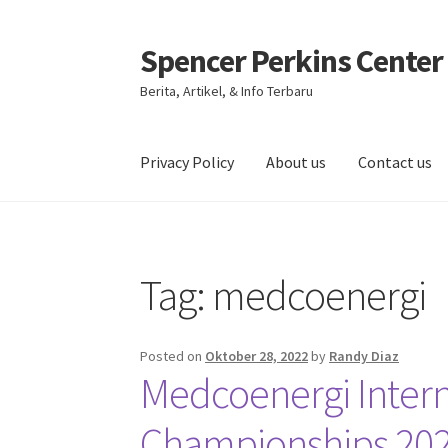
Spencer Perkins Center
Skip
Skip
to
to
Berita, Artikel, & Info Terbaru
navigation
content
Privacy Policy
About us
Contact us
Beranda
About us
Contact us
Privacy Policy
Tag:
medcoenergi
Posted on
Oktober 28, 2022
by
Randy Diaz
Medcoenergi Intern
Championships 202