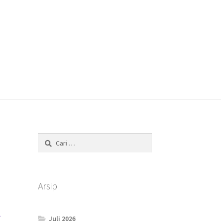
Cari
untuk:
Arsip
r
Juli 2026