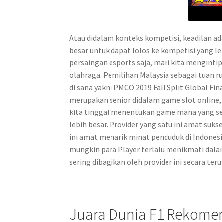
Atau didalam konteks kompetisi, keadilan ad
besar untuk dapat lolos ke kompetisi yang le
persaingan esports saja, mari kita menginti
olahraga. Pemilihan Malaysia sebagai tuan r
di sana yakni PMCO 2019 Fall Split Global Fi
merupakan senior didalam game slot online, 
kita tinggal menentukan game mana yang s
lebih besar. Provider yang satu ini amat suks
ini amat menarik minat penduduk di Indonesi
mungkin para Player terlalu menikmati dala
sering dibagikan oleh provider ini secara ter
Juara Dunia F1 Rekome