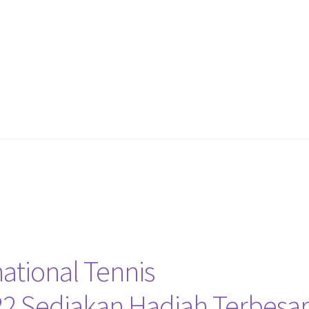
ational Tennis
2 Sediakan Hadiah Terbesa