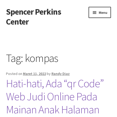
Spencer Perkins
Skip
Skip
Menu
to
to
Center
navigation
content
Beranda
About us
Tag:
kompas
Contact us
Posted on
Maret 11, 2022
by
Randy Diaz
Privacy Policy
Hati-hati, Ada “qr Code”
Web Judi Online Pada
Mainan Anak Halaman