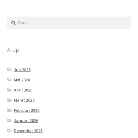
Cari
untuk:
Arsip
Juli 2026
Mei 2026
April 2026
Maret 2026
Februari 2026
Januari 2026
Desember 2025