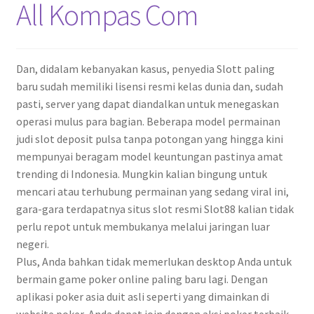
All Kompas Com
Dan, didalam kebanyakan kasus, penyedia Slott paling
baru sudah memiliki lisensi resmi kelas dunia dan, sudah
pasti, server yang dapat diandalkan untuk menegaskan
operasi mulus para bagian. Beberapa model permainan
judi slot deposit pulsa tanpa potongan yang hingga kini
mempunyai beragam model keuntungan pastinya amat
trending di Indonesia. Mungkin kalian bingung untuk
mencari atau terhubung permainan yang sedang viral ini,
gara-gara terdapatnya situs slot resmi Slot88 kalian tidak
perlu repot untuk membukanya melalui jaringan luar
negeri.
Plus, Anda bahkan tidak memerlukan desktop Anda untuk
bermain game poker online paling baru lagi. Dengan
aplikasi poker asia duit asli seperti yang dimainkan di
website poker, Anda dapat join dengan aksi poker terbaik