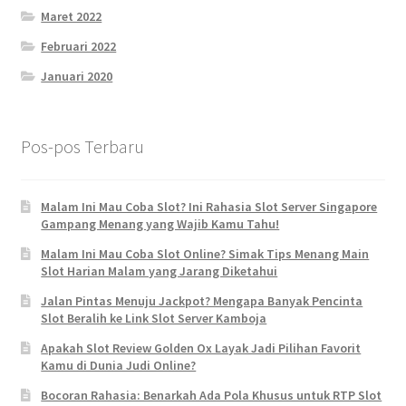
Maret 2022
Februari 2022
Januari 2020
Pos-pos Terbaru
Malam Ini Mau Coba Slot? Ini Rahasia Slot Server Singapore
Gampang Menang yang Wajib Kamu Tahu!
Malam Ini Mau Coba Slot Online? Simak Tips Menang Main
Slot Harian Malam yang Jarang Diketahui
Jalan Pintas Menuju Jackpot? Mengapa Banyak Pencinta
Slot Beralih ke Link Slot Server Kamboja
Apakah Slot Review Golden Ox Layak Jadi Pilihan Favorit
Kamu di Dunia Judi Online?
Bocoran Rahasia: Benarkah Ada Pola Khusus untuk RTP Slot