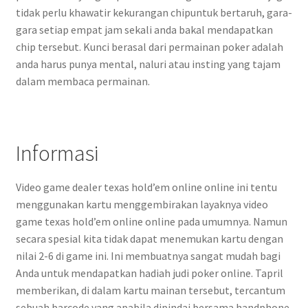
tidak perlu khawatir kekurangan chipuntuk bertaruh, gara-
gara setiap empat jam sekali anda bakal mendapatkan
chip tersebut. Kunci berasal dari permainan poker adalah
anda harus punya mental, naluri atau insting yang tajam
dalam membaca permainan.
Informasi
Video game dealer texas hold’em online online ini tentu
menggunakan kartu menggembirakan layaknya video
game texas hold’em online online pada umumnya. Namun
secara spesial kita tidak dapat menemukan kartu dengan
nilai 2-6 di game ini. Ini membuatnya sangat mudah bagi
Anda untuk mendapatkan hadiah judi poker online. Tapril
memberikan, di dalam kartu mainan tersebut, tercantum
sebuah barcode yang apabila dipindai bersama handphone