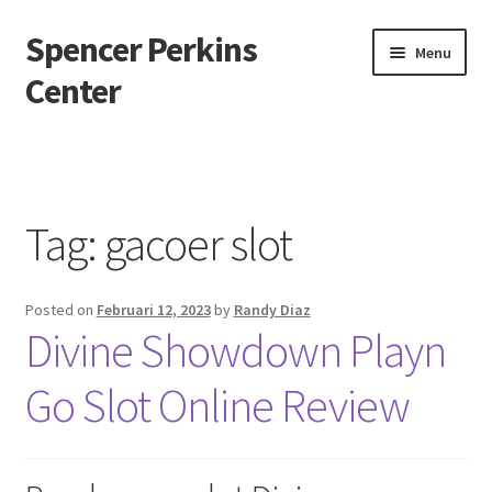
Spencer Perkins
Skip
Skip
Menu
to
to
Center
navigation
content
Beranda
About us
Tag:
gacoer slot
Contact us
Posted on
Februari 12, 2023
by
Randy Diaz
Privacy Policy
Divine Showdown Playn
Go Slot Online Review