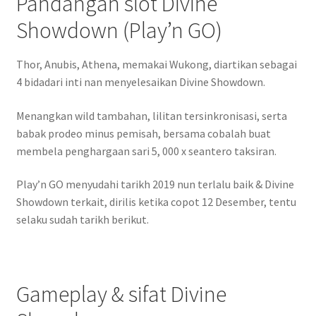
Pandangan slot Divine
Showdown (Play’n GO)
Thor, Anubis, Athena, memakai Wukong, diartikan sebagai
4 bidadari inti nan menyelesaikan Divine Showdown.
Menangkan wild tambahan, lilitan tersinkronisasi, serta
babak prodeo minus pemisah, bersama cobalah buat
membela penghargaan sari 5, 000 x seantero taksiran.
Play’n GO menyudahi tarikh 2019 nun terlalu baik & Divine
Showdown terkait, dirilis ketika copot 12 Desember, tentu
selaku sudah tarikh berikut.
Gameplay & sifat Divine