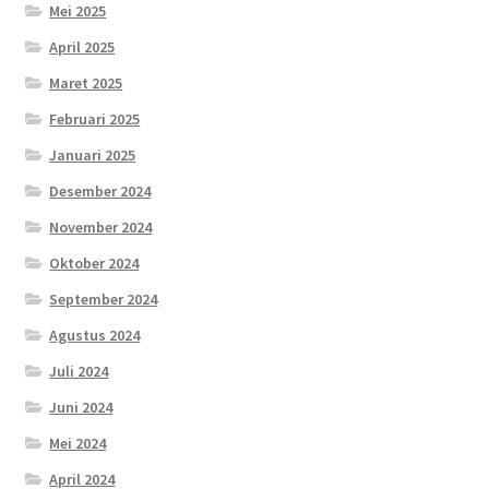
Mei 2025
April 2025
Maret 2025
Februari 2025
Januari 2025
Desember 2024
November 2024
Oktober 2024
September 2024
Agustus 2024
Juli 2024
Juni 2024
Mei 2024
April 2024