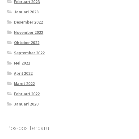
Februari 2023
Januari 2023
Desember 2022
November 2022
Oktober 2022
September 2022
Mei 2022
April 2022
Maret 2022
Februari 2022
Januari 2020
Pos-pos Terbaru