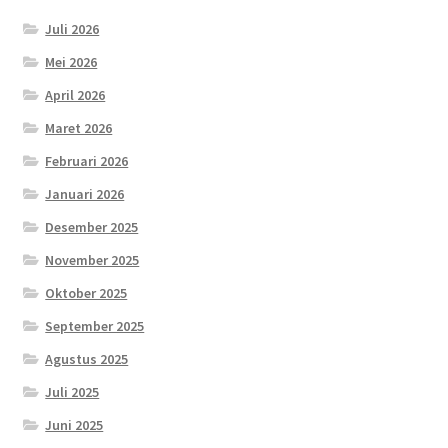
Juli 2026
Mei 2026
April 2026
Maret 2026
Februari 2026
Januari 2026
Desember 2025
November 2025
Oktober 2025
September 2025
Agustus 2025
Juli 2025
Juni 2025