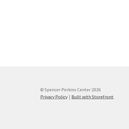
© Spencer Perkins Center 2026
Privacy Policy
Built with Storefront
.