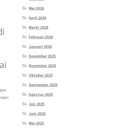
Mei 2026
April 2026
Maret 2026
di
Februari 2026
Januari 2026
Desember 2025
ai
November 2025
Oktober 2025
September 2025
ham
Agustus 2025
nasi
Juli 2025
Juni 2025
Mei 2025