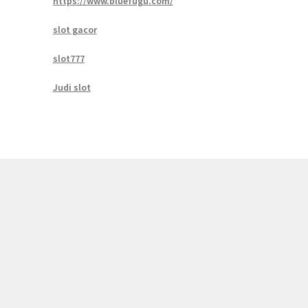
https://www.bluefugu.com/
slot gacor
slot777
Judi slot