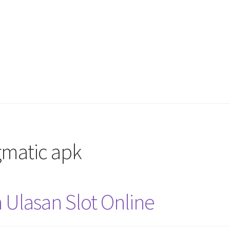
gmatic apk
 Ulasan Slot Online