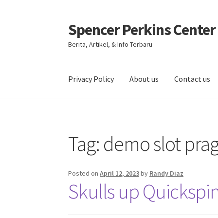
Spencer Perkins Center
Skip
Skip
to
to
Berita, Artikel, & Info Terbaru
navigation
content
Privacy Policy
About us
Contact us
Beranda
About us
Contact us
Privacy Policy
Tag:
demo slot pra
Posted on
April 12, 2023
by
Randy Diaz
Skulls up Quickspin