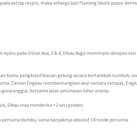
ada setiap respin, maka seharga kali Flaming Skulls pupus berm
 nyata pada lilitan dua, 3 & 4, Dikau duga memimpin delapan sesi
kan Kamu pengklasifikasian gelung secara bertambah tumbuh, se
rcuma. Zaman Engkau membentangkan akal semata tempat, Engk
guna unggul, bersama jalan pelunasan luhur utama.
nuh, Dikau mau menderita +2 sesi prodeo.
 percuma bumbu, sama banyaknya absolut 14 ronde percuma.