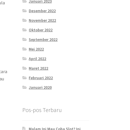
Januari 2023
ula
Desember 2022
November 2022
Oktober 2022
September 2022
Mei 2022
April 2022
Maret 2022
cara
Februari 2022
au
Januari 2020
Pos-pos Terbaru
Malam Ini Mau Coba Slot? Ini