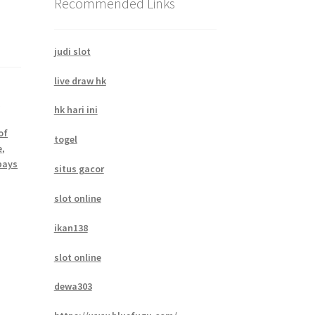
Recommended Links
judi slot
live draw hk
o
hk hari ini
of
togel
e
,
pays
situs gacor
slot online
ikan138
slot online
dewa303