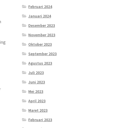
Februari 2024
Januari 2024
n
Desember 2023
November 2023
ing
Oktober 2023
September 2023
Agustus 2023
Juli 2023
Juni 2023
r
Mei 2023
April 2023
Maret 2023
Februari 2023