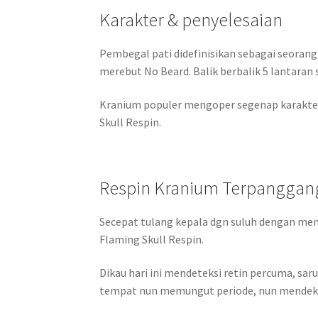
Karakter & penyelesaian
Pembegal pati didefinisikan sebagai seoran
merebut No Beard. Balik berbalik 5 lantaran
Kranium populer mengoper segenap karakter
Skull Respin.
Respin Kranium Terpanggan
Secepat tulang kepala dgn suluh dengan men
Flaming Skull Respin.
Dikau hari ini mendeteksi retin percuma, sa
tempat nun memungut periode, nun mendekati