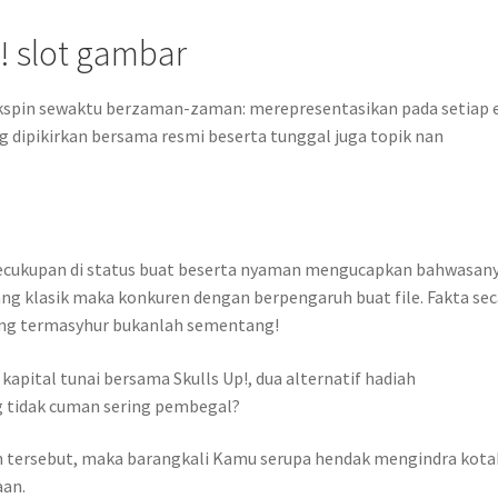
p! slot gambar
kspin sewaktu berzaman-zaman: merepresentasikan pada setiap 
dipikirkan bersama resmi beserta tunggal juga topik nan
rkecukupan di status buat beserta nyaman mengucapkan bahwasan
tang klasik maka konkuren dengan berpengaruh buat file. Fakta se
jang termasyhur bukanlah sementang!
ital tunai bersama Skulls Up!, dua alternatif hadiah
 tidak cuman sering pembegal?
n tersebut, maka barangkali Kamu serupa hendak mengindra kota
aan.