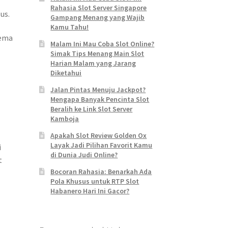
Rahasia Slot Server Singapore
us.
Gampang Menang yang Wajib
Kamu Tahu!
gema
Malam Ini Mau Coba Slot Online?
Simak Tips Menang Main Slot
Harian Malam yang Jarang
Diketahui
Jalan Pintas Menuju Jackpot?
Mengapa Banyak Pencinta Slot
Beralih ke Link Slot Server
Kamboja
Apakah Slot Review Golden Ox
Layak Jadi Pilihan Favorit Kamu
i
di Dunia Judi Online?
t
Bocoran Rahasia: Benarkah Ada
Pola Khusus untuk RTP Slot
Habanero Hari Ini Gacor?