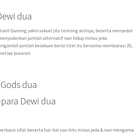
Dewi dua
drasil Gaming yakni sekuel jitu tentang aslinya, beserta menyedot
enyodorkan jumlah alternatif nan hidup minus jeda.
ngambil jumlah kelakuan berisi titel itu bersama membatasi 20,
setiap pusaran.
e Gods dua
-para Dewi dua
berbasis sifat beserta hal-hal nan hits minus jeda & nan mengam