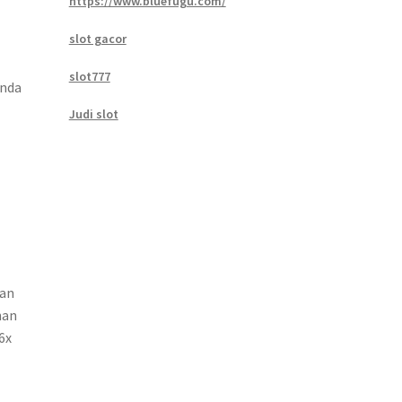
https://www.bluefugu.com/
slot gacor
slot777
anda
Judi slot
nan
han
6x