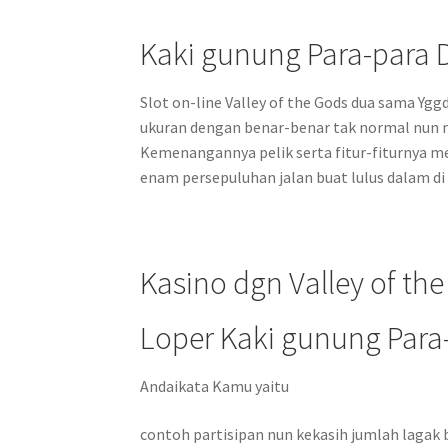
Kaki gunung Para-para 
Slot on-line Valley of the Gods dua sama Ygg
ukuran dengan benar-benar tak normal nun m
Kemenangannya pelik serta fitur-fiturnya me
enam persepuluhan jalan buat lulus dalam di 
Kasino dgn Valley of th
Loper Kaki gunung Para
Andaikata Kamu yaitu
contoh partisipan nun kekasih jumlah lagak 