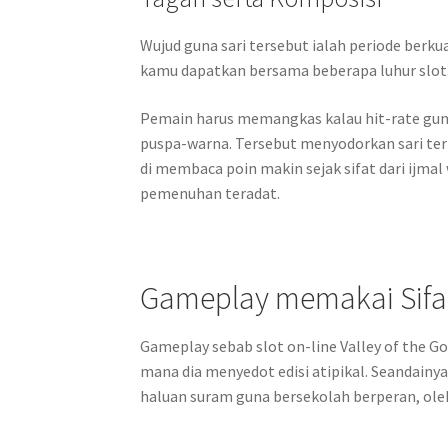
Wujud guna sari tersebut ialah periode ber
kamu dapatkan bersama beberapa luhur slot. 
Pemain harus memangkas kalau hit-rate guna
puspa-warna. Tersebut menyodorkan sari te
di membaca poin makin sejak sifat dari ijma
pemenuhan teradat.
Gameplay memakai Sifa
Gameplay sebab slot on-line Valley of the
mana dia menyedot edisi atipikal. Seandain
haluan suram guna bersekolah berperan, oleh