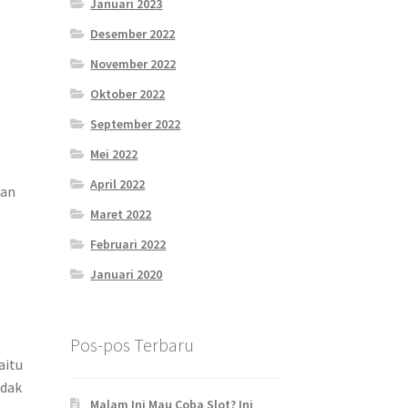
Januari 2023
Desember 2022
November 2022
Oktober 2022
September 2022
Mei 2022
April 2022
kan
Maret 2022
Februari 2022
Januari 2020
Pos-pos Terbaru
aitu
ndak
Malam Ini Mau Coba Slot? Ini