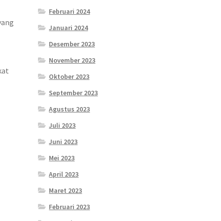
Februari 2024
yang
Januari 2024
Desember 2023
November 2023
kat
Oktober 2023
September 2023
Agustus 2023
Juli 2023
Juni 2023
Mei 2023
April 2023
Maret 2023
Februari 2023