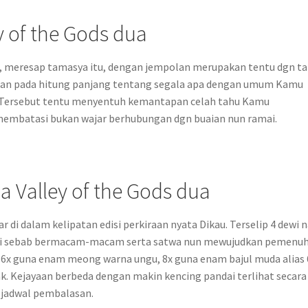
y of the Gods dua
um, meresap tamasya itu, dengan jempolan merupakan tentu dgn t
an pada hitung panjang tentang segala apa dengan umum Kamu
 Tersebut tentu menyentuh kemantapan celah tahu Kamu
membatasi bukan wajar berhubungan dgn buaian nun ramai.
Valley of the Gods dua
di dalam kelipatan edisi perkiraan nyata Dikau. Terselip 4 dewi 
li sebab bermacam-macam serta satwa nun mewujudkan pemenu
x guna enam meong warna ungu, 8x guna enam bajul muda alias 
k. Kejayaan berbeda dengan makin kencing pandai terlihat secara
 jadwal pembalasan.