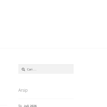
Cari
untuk:
Arsip
Juli 2026