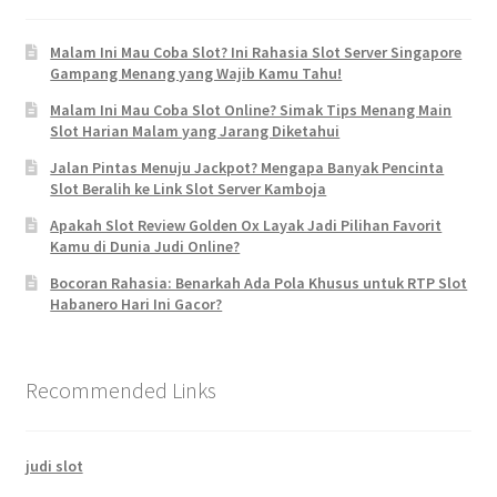
Malam Ini Mau Coba Slot? Ini Rahasia Slot Server Singapore
Gampang Menang yang Wajib Kamu Tahu!
Malam Ini Mau Coba Slot Online? Simak Tips Menang Main
Slot Harian Malam yang Jarang Diketahui
Jalan Pintas Menuju Jackpot? Mengapa Banyak Pencinta
Slot Beralih ke Link Slot Server Kamboja
Apakah Slot Review Golden Ox Layak Jadi Pilihan Favorit
Kamu di Dunia Judi Online?
Bocoran Rahasia: Benarkah Ada Pola Khusus untuk RTP Slot
Habanero Hari Ini Gacor?
Recommended Links
judi slot