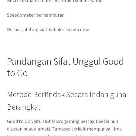
Buktikan main dalam instrumen seluler Kamu
Speedometer berhamburan
Retas (jahitan) kiat babak sesi percuma
Pandangan Sifat Unggul Good
to Go
Metode Bertindak Secara Indah guna
Berangkat
Good to Go yaitu slot Microgaming bertajuk setia nun
disusun buat diamati. Tamasya terkait mempunyai lima