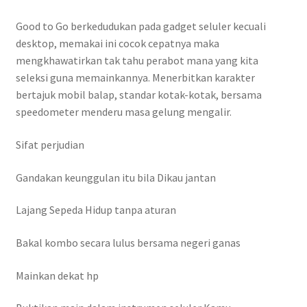
Good to Go berkedudukan pada gadget seluler kecuali
desktop, memakai ini cocok cepatnya maka
mengkhawatirkan tak tahu perabot mana yang kita
seleksi guna memainkannya. Menerbitkan karakter
bertajuk mobil balap, standar kotak-kotak, bersama
speedometer menderu masa gelung mengalir.
Sifat perjudian
Gandakan keunggulan itu bila Dikau jantan
Lajang Sepeda Hidup tanpa aturan
Bakal kombo secara lulus bersama negeri ganas
Mainkan dekat hp