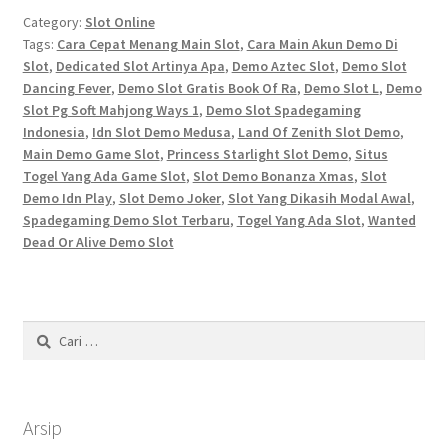
Category:
Slot Online
Tags:
Cara Cepat Menang Main Slot
,
Cara Main Akun Demo Di
Slot
,
Dedicated Slot Artinya Apa
,
Demo Aztec Slot
,
Demo Slot
Dancing Fever
,
Demo Slot Gratis Book Of Ra
,
Demo Slot L
,
Demo
Slot Pg Soft Mahjong Ways 1
,
Demo Slot Spadegaming
Indonesia
,
Idn Slot Demo Medusa
,
Land Of Zenith Slot Demo
,
Main Demo Game Slot
,
Princess Starlight Slot Demo
,
Situs
Togel Yang Ada Game Slot
,
Slot Demo Bonanza Xmas
,
Slot
Demo Idn Play
,
Slot Demo Joker
,
Slot Yang Dikasih Modal Awal
,
Spadegaming Demo Slot Terbaru
,
Togel Yang Ada Slot
,
Wanted
Dead Or Alive Demo Slot
Cari
untuk:
Arsip