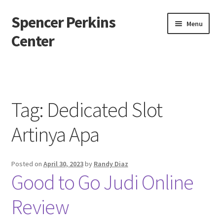
Spencer Perkins
Skip
Skip
Menu
to
to
Center
navigation
content
Beranda
About us
Tag:
Dedicated Slot
Contact us
Artinya Apa
Privacy Policy
Posted on
April 30, 2023
by
Randy Diaz
Good to Go Judi Online
Review