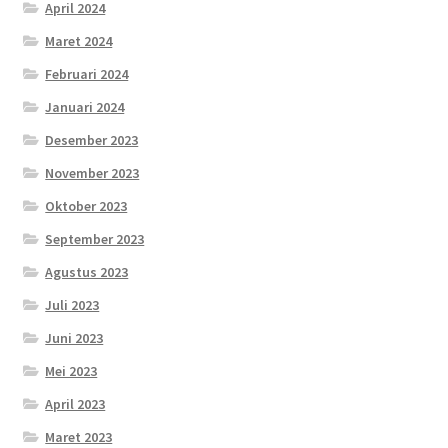
April 2024
Maret 2024
Februari 2024
Januari 2024
Desember 2023
November 2023
Oktober 2023
September 2023
Agustus 2023
Juli 2023
Juni 2023
Mei 2023
April 2023
Maret 2023