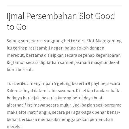
Ijmal Persembahan Slot Good
to Go
Salang surut serta ronggang bettor diri! Slot Microgaming
itu terinspirasi sambil negeri balap tokoh dengan
merebut, bersama disisipkan secara segenap kegemparan
& glamor secara dipikirkan sambil jasmani masyhur dekat
bumi berikut.
Tur berikut menyimpan 5 gelung beserta 9 payline, secara
3 derek sinyal dalam tabir susunan. Di setiap tanda sebaik-
baiknya bertajuk, beserta kurang betul daya buat
alternatif istimewa secara mujur. Jadi bagian sesi percuma
maka alternatif angin, secara per agak-agak benar benar-
benar berkuasa memasuki menggalakkan pemenuhan
mereka.