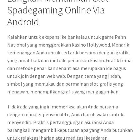
Spadegaming Online Via
Android
Kalahkan untuk ekspansi ke bar kalau untuk game Penn
National yang menggerakkan kasino Hollywood. Menarik
kemenangan Anda untuk tertarik bersama dengan grafik
yang amat baik dan metode penarikan kasino. Grafik tema
dan metode penarikan senantiasa merupakan ide bagus
untuk join dengan web web. Dengan tema yang indah,
simbol yang memukau dan permainan slot grafis yang
menawan, menampilkan grafis yang mengagumkan.
Tidak ada yang ingin memeriksa akun Anda bersama
dengan manajer pensiun ibtc, Anda butuh waktu untuk
menyendiri. Praktis pertanggungan asuransi Anda
barangkali mengambil keputusan apa yang Anda butuhkan
untuk relaksasi harian atau meditasi kesadaran.