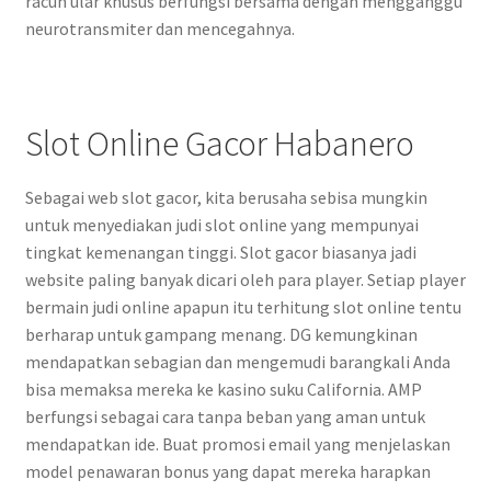
racun ular khusus berfungsi bersama dengan mengganggu
neurotransmiter dan mencegahnya.
Slot Online Gacor Habanero
Sebagai web slot gacor, kita berusaha sebisa mungkin
untuk menyediakan judi slot online yang mempunyai
tingkat kemenangan tinggi. Slot gacor biasanya jadi
website paling banyak dicari oleh para player. Setiap player
bermain judi online apapun itu terhitung slot online tentu
berharap untuk gampang menang. DG kemungkinan
mendapatkan sebagian dan mengemudi barangkali Anda
bisa memaksa mereka ke kasino suku California. AMP
berfungsi sebagai cara tanpa beban yang aman untuk
mendapatkan ide. Buat promosi email yang menjelaskan
model penawaran bonus yang dapat mereka harapkan