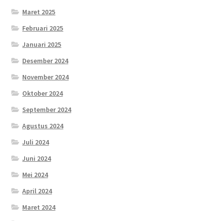
Maret 2025
Februari 2025
Januari 2025
Desember 2024
November 2024
Oktober 2024
September 2024
Agustus 2024
Juli 2024
Juni 2024
Mei 2024
April 2024
Maret 2024