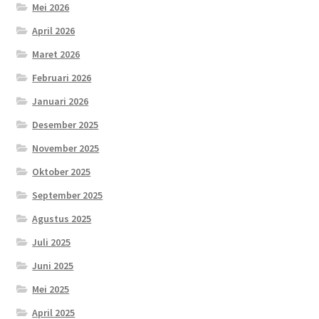
Mei 2026
April 2026
Maret 2026
Februari 2026
Januari 2026
Desember 2025
November 2025
Oktober 2025
September 2025
Agustus 2025
Juli 2025
Juni 2025
Mei 2025
April 2025