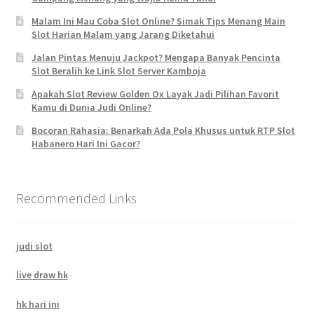
Malam Ini Mau Coba Slot Online? Simak Tips Menang Main
Slot Harian Malam yang Jarang Diketahui
Jalan Pintas Menuju Jackpot? Mengapa Banyak Pencinta
Slot Beralih ke Link Slot Server Kamboja
Apakah Slot Review Golden Ox Layak Jadi Pilihan Favorit
Kamu di Dunia Judi Online?
Bocoran Rahasia: Benarkah Ada Pola Khusus untuk RTP Slot
Habanero Hari Ini Gacor?
Recommended Links
judi slot
live draw hk
hk hari ini