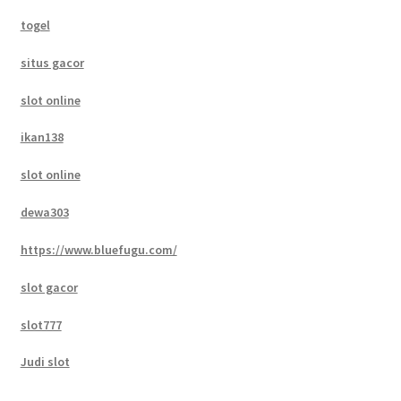
togel
situs gacor
slot online
ikan138
slot online
dewa303
https://www.bluefugu.com/
slot gacor
slot777
Judi slot