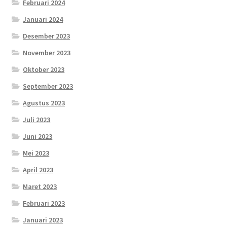
Februari 2024
Januari 2024
Desember 2023
November 2023
Oktober 2023
September 2023
Agustus 2023
Juli 2023
Juni 2023
Mei 2023
April 2023
Maret 2023
Februari 2023
Januari 2023