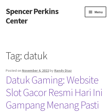
Spencer Perkins
Skip
Skip
Menu
to
to
Center
navigation
content
Beranda
About us
Tag:
datuk
Contact us
Posted on
November 4, 2022
by
Randy Diaz
Privacy Policy
Datuk Gaming: Website
Slot Gacor Resmi Hari Ini
Gampang Menang Pasti