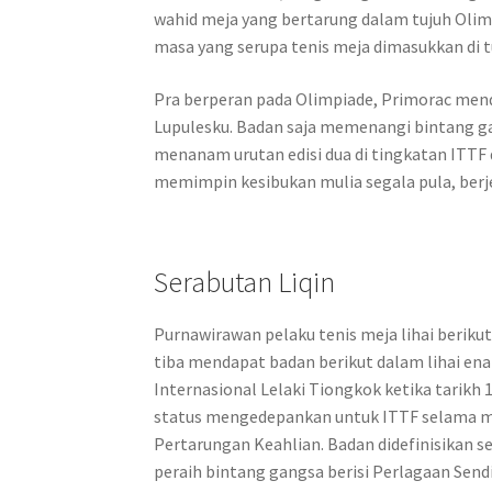
wahid meja yang bertarung dalam tujuh Olim
masa yang serupa tenis meja dimasukkan di t
Pra berperan pada Olimpiade, Primorac mend
Lupulesku. Badan saja memenangi bintang g
menanam urutan edisi dua di tingkatan ITTF 
memimpin kesibukan mulia segala pula, berj
Serabutan Liqin
Purnawirawan pelaku tenis meja lihai berikut
tiba mendapat badan berikut dalam lihai e
Internasional Lelaki Tiongkok ketika tarikh 1
status mengedepankan untuk ITTF selama m
Pertarungan Keahlian. Badan didefinisikan 
peraih bintang gangsa berisi Perlagaan Sen