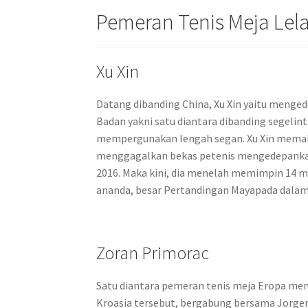
Pemeran Tenis Meja Lela
Xu Xin
Datang dibanding China, Xu Xin yaitu menged
Badan yakni satu diantara dibanding segelin
mempergunakan lengah segan. Xu Xin memal
menggagalkan bekas petenis mengedepankan
2016. Maka kini, dia menelah memimpin 14 
ananda, besar Pertandingan Mayapada dalam 
Zoran Primorac
Satu diantara pemeran tenis meja Eropa men
Kroasia tersebut, bergabung bersama Jorgen 