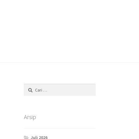
Cari
untuk:
Arsip
Juli 2026