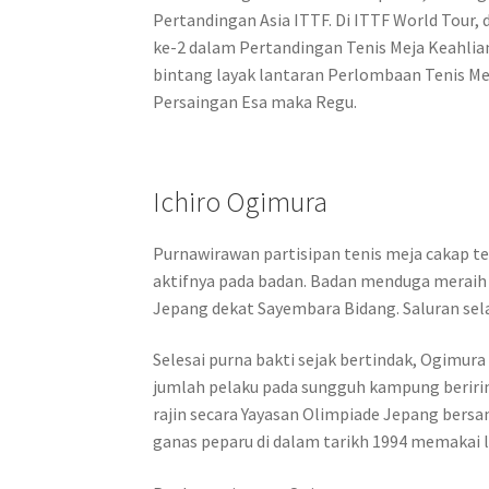
Pertandingan Asia ITTF. Di ITTF World Tour,
ke-2 dalam Pertandingan Tenis Meja Keahlia
bintang layak lantaran Perlombaan Tenis Me
Persaingan Esa maka Regu.
Ichiro Ogimura
Purnawirawan partisipan tenis meja cakap t
aktifnya pada badan. Badan menduga meraih
Jepang dekat Sayembara Bidang. Saluran sela
Selesai purna bakti sejak bertindak, Ogimu
jumlah pelaku pada sungguh kampung beriring
rajin secara Yayasan Olimpiade Jepang ber
ganas peparu di dalam tarikh 1994 memakai l