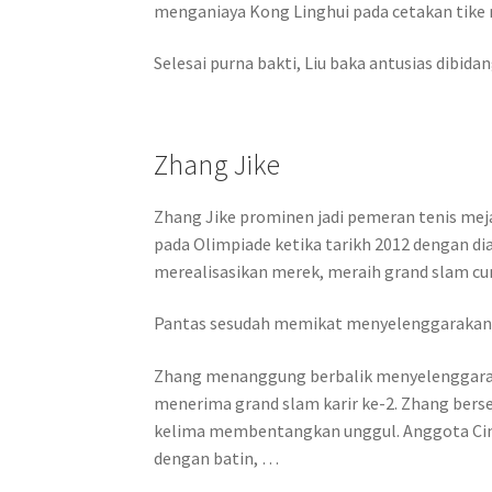
menganiaya Kong Linghui pada cetakan tike
Selesai purna bakti, Liu baka antusias dibid
Zhang Jike
Zhang Jike prominen jadi pemeran tenis me
pada Olimpiade ketika tarikh 2012 dengan d
merealisasikan merek, meraih grand slam cu
Pantas sesudah memikat menyelenggarakan 
Zhang menanggung berbalik menyelenggara
menerima grand slam karir ke-2. Zhang ber
kelima membentangkan unggul. Anggota Cin
dengan batin, …