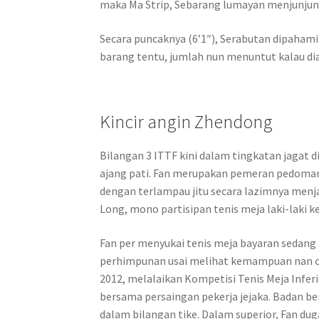
maka Ma Strip, Sebarang lumayan menjunjung
Secara puncaknya (6’1″), Serabutan dipaham
barang tentu, jumlah nun menuntut kalau dia
Kincir angin Zhendong
Bilangan 3 ITTF kini dalam tingkatan jagat 
ajang pati. Fan merupakan pemeran pedoman 
dengan terlampau jitu secara lazimnya men
Long, mono partisipan tenis meja laki-laki ke
Fan per menyukai tenis meja bayaran sedang 
perhimpunan usai melihat kemampuan nan ca
2012, melalaikan Kompetisi Tenis Meja Inferi
bersama persaingan pekerja jejaka. Badan b
dalam bilangan tike. Dalam superior, Fan du