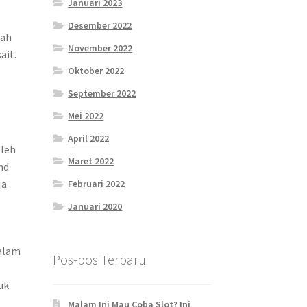
Januari 2023
Desember 2022
dah
November 2022
ait.
Oktober 2022
September 2022
Mei 2022
April 2022
oleh
Maret 2022
nd
Ma
Februari 2022
Januari 2020
dalam
Pos-pos Terbaru
uk
Malam Ini Mau Coba Slot? Ini