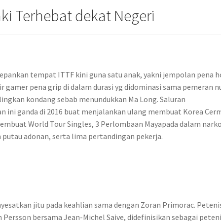
ki Terhebat dekat Negeri
epankan tempat ITTF kini guna satu anak, yakni jempolan pena h
tir gamer pena grip di dalam durasi yg didominasi sama pemeran n
ingkan kondang sebab menundukkan Ma Long. Saluran
 ini ganda di 2016 buat menjalankan ulang membuat Korea Cer
membuat World Tour Singles, 3 Perlombaan Mayapada dalam narko
putau adonan, serta lima pertandingan pekerja.
yesatkan jitu pada keahlian sama dengan Zoran Primorac. Peteni
Persson bersama Jean-Michel Saive, didefinisikan sebagai peten