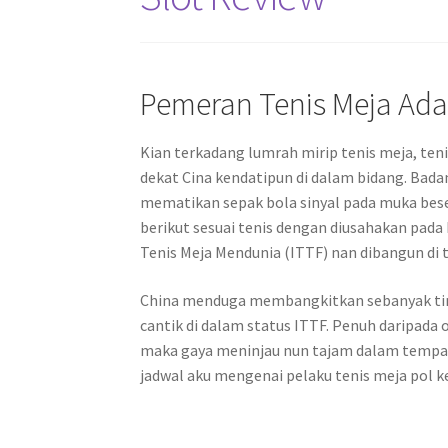
Pemeran Tenis Meja Ad
Kian terkadang lumrah mirip tenis meja, ten
dekat Cina kendatipun di dalam bidang. Bada
mematikan sepak bola sinyal pada muka bese
berikut sesuai tenis dengan diusahakan pada
Tenis Meja Mendunia (ITTF) nan dibangun di 
China menduga membangkitkan sebanyak ting
cantik di dalam status ITTF. Penuh daripada
maka gaya meninjau nun tajam dalam tempat
jadwal aku mengenai pelaku tenis meja pol ke