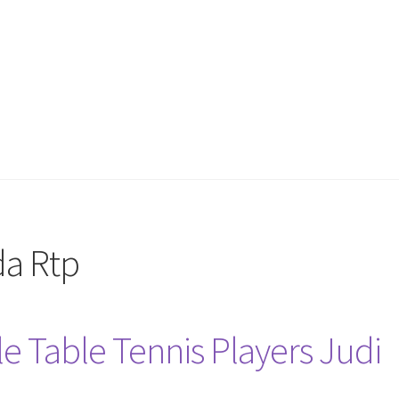
da Rtp
e Table Tennis Players Judi