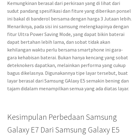
Kemungkinan berasal dari perkiraan yang di lihat dari
sudut pandang spesifikasi dan fiture yang diberikan ponsel
ini bakal di banderol bersama dengan harga 3 Jutaan lebih.
Menariknya, pada sisi ini samsung melengkapinya dengan
fitur Ultra Power Saving Mode, yang dapat bikin baterai
dapat bertahan lebih lama, dan sobat tidak akan
kehilangan waktu perlu bersama smartphone ini gara-
gara kehabisan baterai. Bukan hanya kencang yang sobat
deteknokers dapatkan, melainkan performa yang cukup
bagus dikelasnya. Digunakannya tipe layar tersebut, buat
layar berasal dari Samsung GAlaxy E5 semakin bening dan
tajam didalam menampilkan semua yang ada diatas layar.
Kesimpulan Perbedaan Samsung
Galaxy E7 Dari Samsung Galaxy E5