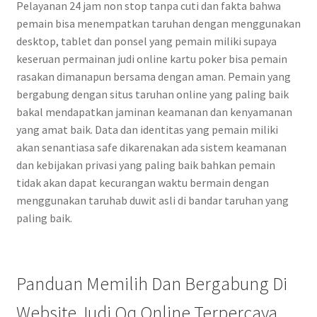
Pelayanan 24 jam non stop tanpa cuti dan fakta bahwa
pemain bisa menempatkan taruhan dengan menggunakan
desktop, tablet dan ponsel yang pemain miliki supaya
keseruan permainan judi online kartu poker bisa pemain
rasakan dimanapun bersama dengan aman. Pemain yang
bergabung dengan situs taruhan online yang paling baik
bakal mendapatkan jaminan keamanan dan kenyamanan
yang amat baik. Data dan identitas yang pemain miliki
akan senantiasa safe dikarenakan ada sistem keamanan
dan kebijakan privasi yang paling baik bahkan pemain
tidak akan dapat kecurangan waktu bermain dengan
menggunakan taruhab duwit asli di bandar taruhan yang
paling baik.
Panduan Memilih Dan Bergabung Di
Website Judi Qq Online Terpercaya