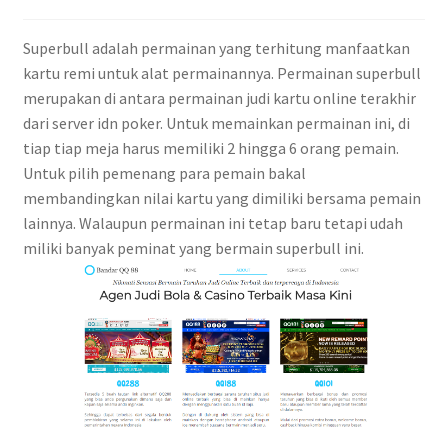
Superbull adalah permainan yang terhitung manfaatkan
kartu remi untuk alat permainannya. Permainan superbull
merupakan di antara permainan judi kartu online terakhir
dari server idn poker. Untuk memainkan permainan ini, di
tiap tiap meja harus memiliki 2 hingga 6 orang pemain.
Untuk pilih pemenang para pemain bakal
membandingkan nilai kartu yang dimiliki bersama pemain
lainnya. Walaupun permainan ini tetap baru tetapi udah
miliki banyak peminat yang bermain superbull ini.