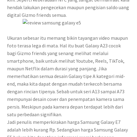
hendak lakukan pengecekan maupun pengisian saldo uang
digital Gizmo friends semua.
Ukuran sebesar itu memang bikin tayangan video maupun
foto terasa lega di mata. Hal itu buat Galaxy A23 cocok
bagi Gizmo friends yang senang melihat melalui
smartphone, baik untuk melihat Youtube, Reels, TikTok,
maupun Netflix dalam durasi yang panjang. Jika
memerhatikan semua desain Galaxy tipe A kategori mid-
end, maka kita dapat dengan mudah terkecoh bersama
dengan rincian tipenya. Sebab untuk seri A13 sampai A73
mempunyai desain cover dan penempatan kamera sama
persis. Meskipun pada kamera depan terdapat lebih dari
satu perbedaan signifikan.
Jadi penulis memperkirakan harga Samsung Galaxy E7
adalah lebih kurang Rp. Sedangkan harga Samsung Galaxy