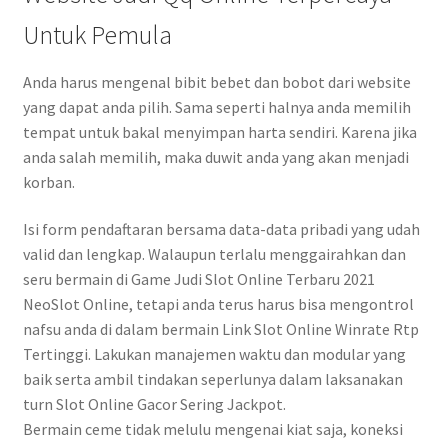
Untuk Pemula
Anda harus mengenal bibit bebet dan bobot dari website
yang dapat anda pilih. Sama seperti halnya anda memilih
tempat untuk bakal menyimpan harta sendiri. Karena jika
anda salah memilih, maka duwit anda yang akan menjadi
korban.
Isi form pendaftaran bersama data-data pribadi yang udah
valid dan lengkap. Walaupun terlalu menggairahkan dan
seru bermain di Game Judi Slot Online Terbaru 2021
NeoSlot Online, tetapi anda terus harus bisa mengontrol
nafsu anda di dalam bermain Link Slot Online Winrate Rtp
Tertinggi. Lakukan manajemen waktu dan modular yang
baik serta ambil tindakan seperlunya dalam laksanakan
turn Slot Online Gacor Sering Jackpot.
Bermain ceme tidak melulu mengenai kiat saja, koneksi