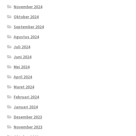
November 2024
Oktober 2024
September 2024
Agustus 2024
Juli 2024
Juni 2024
Mei 2024
April 2024
Maret 2024
Februari 2024
Januari 2024
Desember 2023
November 2023