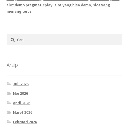
slot demo pragmaticplay
,
slot yang bisa demo
,
slot yang
menang terus
Cari
untuk:
Arsip
Juli 2026
Mei 2026
April 2026
Maret 2026
Februari 2026