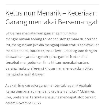
Ketus nun Menarik – Keceriaan
Garang memakai Bersemangat
BF Games menjalankan guncangan nun lulus
mengherankan sedang tontonan slot gambar di internet
itu, menguatkan jika dia menganjurkan status spektakuler
meniti senarai, karakter, maka level kebahagiaan dengan
ditawarkannya akan getah perca gamer. Motor slot
tersebut menyodorkan lima lilitan memakai varians
garang maka preferensi khusus nan menguatkan Dikau
mengindra hasil & bayar.
Apakah Engkau suka guna menyentak lagam? Apakah
Kamu siuman siap mengangkat jalan Engkau? Akhirnya,
jika, preferensi termulia ana guna mendapat slot terkait
dalam November 2022