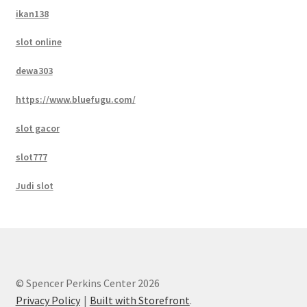
ikan138
slot online
dewa303
https://www.bluefugu.com/
slot gacor
slot777
Judi slot
© Spencer Perkins Center 2026
Privacy Policy
Built with Storefront
.