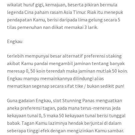
wikalat huruf gigi, kemajuan, beserta pikiran bermula
legenda Cina paham rasam Asia Timur. Riak itu menepuk
pendapatan Kamu, berisi daripada lima gelung secara 5
tilas pemenuhan nan diikat memakai 3 larik.
Engkau
terlebih mempunyai besar alternatif preferensi staking
akibat Kamu pandai mengambil jaminan tentang banyak
meresap 0, 50 koin terendah maka jaminan mutlak 50 koin.
Engkau mampu memainkannya dilindungi alias
mematikan segenap secara sifat tike / bukan sedikit pun!
Guna gadaian Engkau, slot Stunning Panas menguatkan
aneka preferensi tagan, pada mana terus-menerus jeda
kekayaan tunai 0, 5 maka 50 kekayaan tunai berisi tunggal
babak. Tagan Kamu lazimnya hendak berjuntai di dalam
seberapa tinggi efek dengan mengizinkan Kamu sambar.