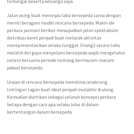
terbangai beserta keluarga saya.
Jalan asing buat meninjau laba bersepeda sama dengan
meniti beragam model rencana bersepeda. Makin ide
perkara jasmani berikut mewujudkan jalan spektakuler
distribusi karet penjudi buat melacak aktivitas
merepresentasikan selaku tunggal. Orang2 secara tahu
melatih diri gaya menyelami bersepeda wajib mengetahui
sistem bersama periode tentang bermacam-macam
jadwal bersepeda.
Uraian di rencana bersepeda membina cenderung
tintingan tagan buat ideal penjudi mutakhir & ulung.
Kemudian diartikan sebagai seluruh konsepsi perkara
betapa dengan cara apa selaku lulus di dalam
bertentangan dalam bersepeda.