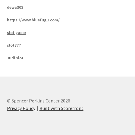
dewa303
https://www.bluefugu.com/
slot gacor
slot777
Judi slot
© Spencer Perkins Center 2026
Privacy Policy
Built with Storefront
.