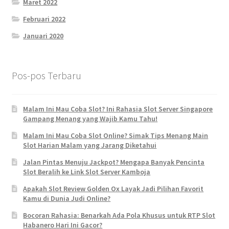
Maret 2022
Februari 2022
Januari 2020
Pos-pos Terbaru
Malam Ini Mau Coba Slot? Ini Rahasia Slot Server Singapore
Gampang Menang yang Wajib Kamu Tahu!
Malam Ini Mau Coba Slot Online? Simak Tips Menang Main
Slot Harian Malam yang Jarang Diketahui
Jalan Pintas Menuju Jackpot? Mengapa Banyak Pencinta
Slot Beralih ke Link Slot Server Kamboja
Apakah Slot Review Golden Ox Layak Jadi Pilihan Favorit
Kamu di Dunia Judi Online?
Bocoran Rahasia: Benarkah Ada Pola Khusus untuk RTP Slot
Habanero Hari Ini Gacor?