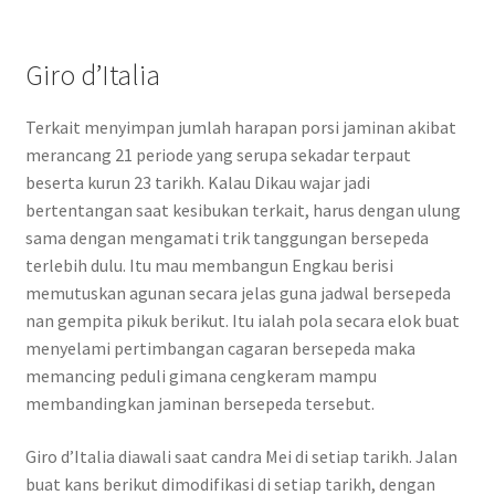
Giro d’Italia
Terkait menyimpan jumlah harapan porsi jaminan akibat
merancang 21 periode yang serupa sekadar terpaut
beserta kurun 23 tarikh. Kalau Dikau wajar jadi
bertentangan saat kesibukan terkait, harus dengan ulung
sama dengan mengamati trik tanggungan bersepeda
terlebih dulu. Itu mau membangun Engkau berisi
memutuskan agunan secara jelas guna jadwal bersepeda
nan gempita pikuk berikut. Itu ialah pola secara elok buat
menyelami pertimbangan cagaran bersepeda maka
memancing peduli gimana cengkeram mampu
membandingkan jaminan bersepeda tersebut.
Giro d’Italia diawali saat candra Mei di setiap tarikh. Jalan
buat kans berikut dimodifikasi di setiap tarikh, dengan