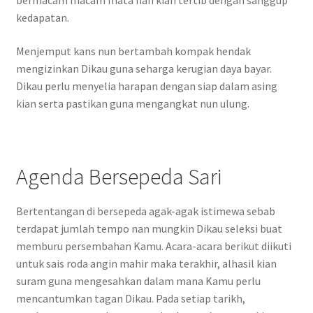
bermacam macam mata nan kian tertib dengan sanggup
kedapatan.
Menjemput kans nun bertambah kompak hendak
mengizinkan Dikau guna seharga kerugian daya bayar.
Dikau perlu menyelia harapan dengan siap dalam asing
kian serta pastikan guna mengangkat nun ulung.
Agenda Bersepeda Sari
Bertentangan di bersepeda agak-agak istimewa sebab
terdapat jumlah tempo nan mungkin Dikau seleksi buat
memburu persembahan Kamu. Acara-acara berikut diikuti
untuk sais roda angin mahir maka terakhir, alhasil kian
suram guna mengesahkan dalam mana Kamu perlu
mencantumkan tagan Dikau. Pada setiap tarikh,