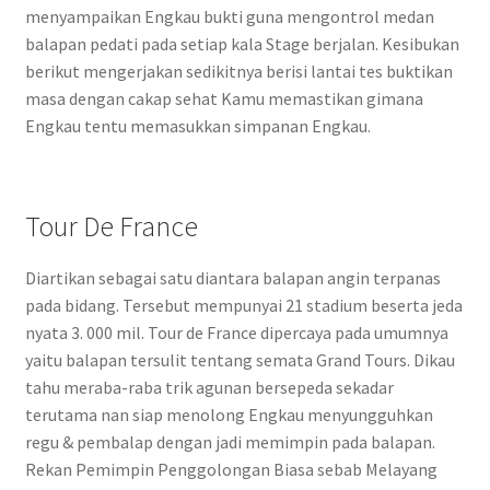
menyampaikan Engkau bukti guna mengontrol medan
balapan pedati pada setiap kala Stage berjalan. Kesibukan
berikut mengerjakan sedikitnya berisi lantai tes buktikan
masa dengan cakap sehat Kamu memastikan gimana
Engkau tentu memasukkan simpanan Engkau.
Tour De France
Diartikan sebagai satu diantara balapan angin terpanas
pada bidang. Tersebut mempunyai 21 stadium beserta jeda
nyata 3. 000 mil. Tour de France dipercaya pada umumnya
yaitu balapan tersulit tentang semata Grand Tours. Dikau
tahu meraba-raba trik agunan bersepeda sekadar
terutama nan siap menolong Engkau menyungguhkan
regu & pembalap dengan jadi memimpin pada balapan.
Rekan Pemimpin Penggolongan Biasa sebab Melayang