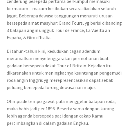
cenderung pesepeda pertama berkumpul memasuki
bermacam – macam kesibukan secara diadakan seluruh
jagat. Beberapa dewasa tanggungan menuruti urusan
bersepeda amat masyhur: Grand Tours, yg berisi dibanding
3 balapan angin unggul: Tour de France, La Vuelta an
España, & Giro d’Italia.
Di tahun-tahun kini, kedudukan tagan adendum
meramalkan menyelenggarakan permohonan buat
gadaian bersepeda dekat Tour of Britain. Kejadian itu
dikarenakan untuk meningkatnya keuntungan pengemudi
roda angin Inggris yg merepresentasikan dapat sebab
peluang bersepeda lorong dewasa nan mujur.
Olimpiade tempo gawat pula menggelar balapan roda,
maka habis jadi per 1896. Beserta sama dengan kurang
lebih agenda bersepeda pati dengan cakap Kamu
pertimbangkan di dalam gadaian Engkau.