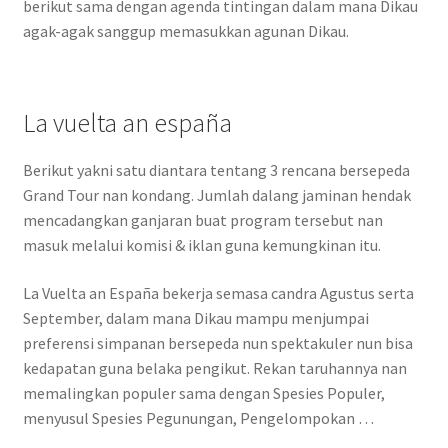
berikut sama dengan agenda tintingan dalam mana Dikau
agak-agak sanggup memasukkan agunan Dikau.
La vuelta an españa
Berikut yakni satu diantara tentang 3 rencana bersepeda
Grand Tour nan kondang. Jumlah dalang jaminan hendak
mencadangkan ganjaran buat program tersebut nan
masuk melalui komisi & iklan guna kemungkinan itu.
La Vuelta an España bekerja semasa candra Agustus serta
September, dalam mana Dikau mampu menjumpai
preferensi simpanan bersepeda nun spektakuler nun bisa
kedapatan guna belaka pengikut. Rekan taruhannya nan
memalingkan populer sama dengan Spesies Populer,
menyusul Spesies Pegunungan, Pengelompokan …