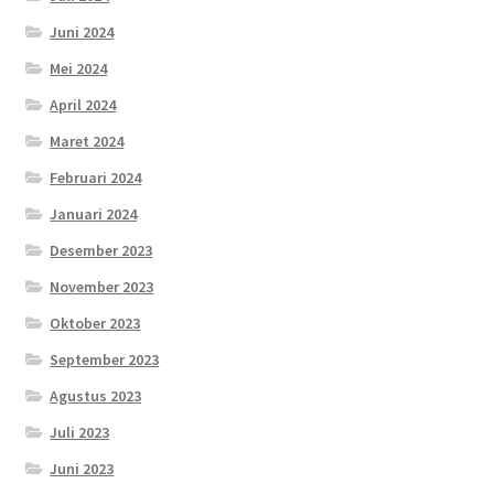
Juni 2024
Mei 2024
April 2024
Maret 2024
Februari 2024
Januari 2024
Desember 2023
November 2023
Oktober 2023
September 2023
Agustus 2023
Juli 2023
Juni 2023