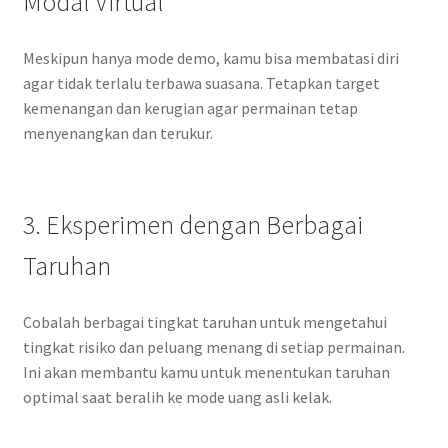
Modal Virtual
Meskipun hanya mode demo, kamu bisa membatasi diri
agar tidak terlalu terbawa suasana. Tetapkan target
kemenangan dan kerugian agar permainan tetap
menyenangkan dan terukur.
3. Eksperimen dengan Berbagai
Taruhan
Cobalah berbagai tingkat taruhan untuk mengetahui
tingkat risiko dan peluang menang di setiap permainan.
Ini akan membantu kamu untuk menentukan taruhan
optimal saat beralih ke mode uang asli kelak.