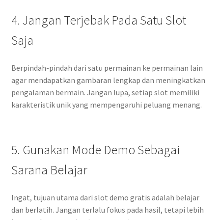
4. Jangan Terjebak Pada Satu Slot
Saja
Berpindah-pindah dari satu permainan ke permainan lain
agar mendapatkan gambaran lengkap dan meningkatkan
pengalaman bermain. Jangan lupa, setiap slot memiliki
karakteristik unik yang mempengaruhi peluang menang.
5. Gunakan Mode Demo Sebagai
Sarana Belajar
Ingat, tujuan utama dari slot demo gratis adalah belajar
dan berlatih. Jangan terlalu fokus pada hasil, tetapi lebih