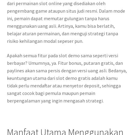
dari permainan slot online yang disediakan oleh
pengembang game ataupun situs judi resmi. Dalam mode
ini, pemain dapat memutar gulungan tanpa harus
menggunakan uang asli. Artinya, kamu bisa berlatih,
belajar aturan permainan, dan menguji strategi tanpa
risiko kehilangan modal sepeser pun.
Apakah semua fitur pada slot demo sama seperti versi
berbayar? Umumnya, ya. Fitur bonus, putaran gratis, dan
paylines akan sama persis dengan versi uang asli. Bedanya,
keuntungan utama dari slot demo gratis adalah kamu
tidak perlu mendaftar atau menyetor deposit, sehingga
sangat cocok bagi pemula maupun pemain
berpengalaman yang ingin mengasah strategi.
Manfaat Utama Menggunakan