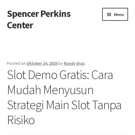
Spencer Perkins
Skip
Skip
Menu
to
to
Center
navigation
content
Beranda
About us
Posted on
Oktober 24, 2025
by
Randy Diaz
Slot Demo Gratis: Cara
Contact us
Mudah Menyusun
Privacy Policy
Strategi Main Slot Tanpa
Risiko