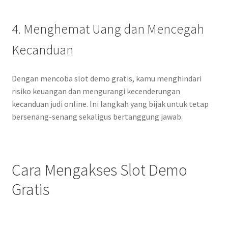
4. Menghemat Uang dan Mencegah
Kecanduan
Dengan mencoba slot demo gratis, kamu menghindari
risiko keuangan dan mengurangi kecenderungan
kecanduan judi online. Ini langkah yang bijak untuk tetap
bersenang-senang sekaligus bertanggung jawab.
Cara Mengakses Slot Demo
Gratis