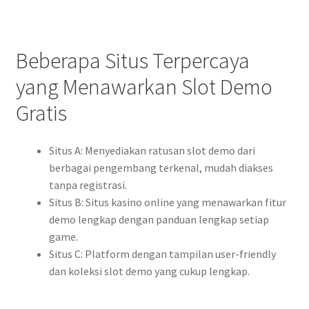
Beberapa Situs Terpercaya
yang Menawarkan Slot Demo
Gratis
Situs A: Menyediakan ratusan slot demo dari
berbagai pengembang terkenal, mudah diakses
tanpa registrasi.
Situs B: Situs kasino online yang menawarkan fitur
demo lengkap dengan panduan lengkap setiap
game.
Situs C: Platform dengan tampilan user-friendly
dan koleksi slot demo yang cukup lengkap.