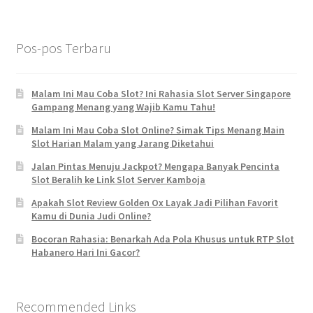
Pos-pos Terbaru
Malam Ini Mau Coba Slot? Ini Rahasia Slot Server Singapore
Gampang Menang yang Wajib Kamu Tahu!
Malam Ini Mau Coba Slot Online? Simak Tips Menang Main
Slot Harian Malam yang Jarang Diketahui
Jalan Pintas Menuju Jackpot? Mengapa Banyak Pencinta
Slot Beralih ke Link Slot Server Kamboja
Apakah Slot Review Golden Ox Layak Jadi Pilihan Favorit
Kamu di Dunia Judi Online?
Bocoran Rahasia: Benarkah Ada Pola Khusus untuk RTP Slot
Habanero Hari Ini Gacor?
Recommended Links