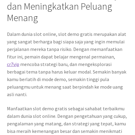
dan Meningkatkan Peluang
Menang
Dalam dunia slot online, slot demo gratis merupakan alat
yang sangat berharga bagi siapa saja yang ingin memulai
perjalanan mereka tanpa risiko. Dengan memanfaatkan
fitur ini, pemain dapat belajar mengenal permainan,
cr7vip
mencoba strategi baru, dan mengeksplorasi
berbagai tema tanpa harus keluar modal. Semakin banyak
kamu berlatih di mode demo, semakin tinggi pula
peluangmu untuk menang saat berpindah ke mode uang
asli nanti.
Manfaatkan slot demo gratis sebagai sahabat terbaikmu
dalam dunia slot online. Dengan pengetahuan yang cukup,
pengalaman yang matang, dan strategi yang tepat, kamu
bisa meraih kemenangan besar dan semakin menikmati