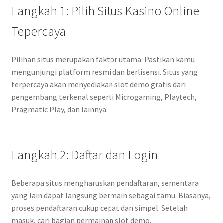
Langkah 1: Pilih Situs Kasino Online
Tepercaya
Pilihan situs merupakan faktor utama. Pastikan kamu
mengunjungi platform resmi dan berlisensi. Situs yang
terpercaya akan menyediakan slot demo gratis dari
pengembang terkenal seperti Microgaming, Playtech,
Pragmatic Play, dan lainnya.
Langkah 2: Daftar dan Login
Beberapa situs mengharuskan pendaftaran, sementara
yang lain dapat langsung bermain sebagai tamu. Biasanya,
proses pendaftaran cukup cepat dan simpel. Setelah
masuk, cari bagian permainan slot demo.