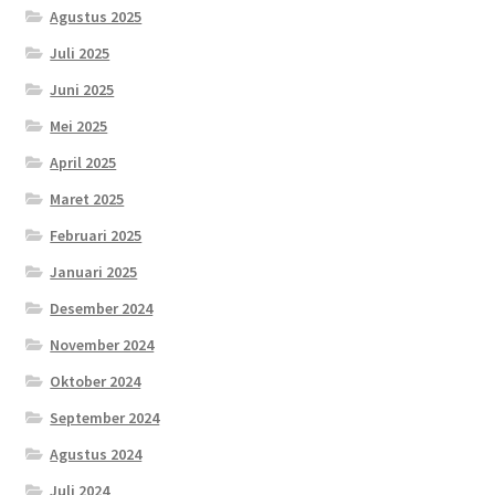
Agustus 2025
Juli 2025
Juni 2025
Mei 2025
April 2025
Maret 2025
Februari 2025
Januari 2025
Desember 2024
November 2024
Oktober 2024
September 2024
Agustus 2024
Juli 2024