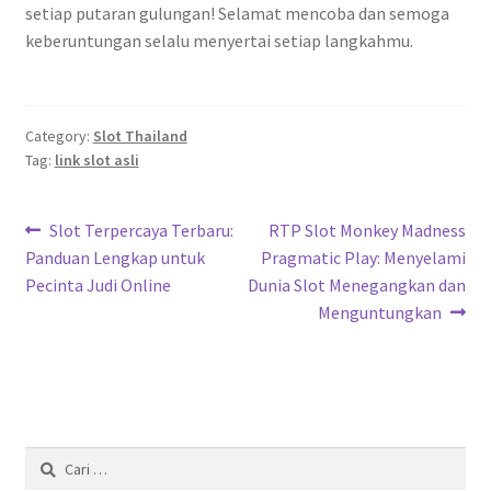
setiap putaran gulungan! Selamat mencoba dan semoga
keberuntungan selalu menyertai setiap langkahmu.
Category:
Slot Thailand
Tag:
link slot asli
Navigasi
Previous
Next
Slot Terpercaya Terbaru:
RTP Slot Monkey Madness
post:
post:
Panduan Lengkap untuk
Pragmatic Play: Menyelami
pos
Pecinta Judi Online
Dunia Slot Menegangkan dan
Menguntungkan
Cari
untuk: