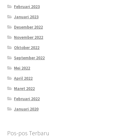
Februari 2023
Januari 2023
Desember 2022
November 2022
Oktober 2022
September 2022
Mei 2022
April 2022
Maret 2022
Februari 2022
Januari 2020
Pos-pos Terbaru