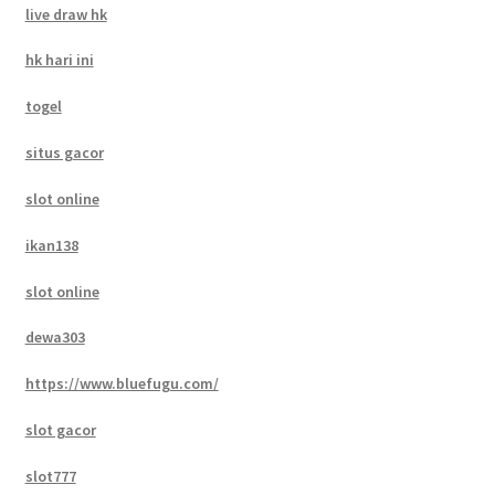
live draw hk
hk hari ini
togel
situs gacor
slot online
ikan138
slot online
dewa303
https://www.bluefugu.com/
slot gacor
slot777