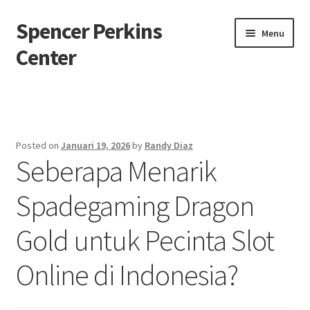
Spencer Perkins
Skip
Skip
Menu
to
to
Center
navigation
content
Beranda
About us
Posted on
Januari 19, 2026
by
Randy Diaz
Seberapa Menarik
Contact us
Spadegaming Dragon
Privacy Policy
Gold untuk Pecinta Slot
Online di Indonesia?