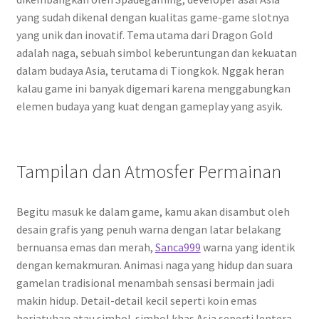
yang sudah dikenal dengan kualitas game-game slotnya
yang unik dan inovatif. Tema utama dari Dragon Gold
adalah naga, sebuah simbol keberuntungan dan kekuatan
dalam budaya Asia, terutama di Tiongkok. Nggak heran
kalau game ini banyak digemari karena menggabungkan
elemen budaya yang kuat dengan gameplay yang asyik.
Tampilan dan Atmosfer Permainan
Begitu masuk ke dalam game, kamu akan disambut oleh
desain grafis yang penuh warna dengan latar belakang
bernuansa emas dan merah,
Sanca999
warna yang identik
dengan kemakmuran. Animasi naga yang hidup dan suara
gamelan tradisional menambah sensasi bermain jadi
makin hidup. Detail-detail kecil seperti koin emas
berjatuhan atau simbol-simbol khas Asia seperti lentera