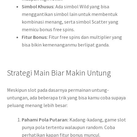
Simbol Khusus:
Ada simbol Wild yang bisa
menggantikan simbol lain untuk membentuk
kombinasi menang, serta simbol Scatter yang
memicu bonus free spins.
Fitur Bonus:
Fitur free spins dan multiplier yang
bisa bikin kemenanganmu berlipat ganda.
Strategi Main Biar Makin Untung
Meskipun slot pada dasarnya permainan untung-
untungan, ada beberapa trik yang bisa kamu coba supaya
peluang menang lebih besar:
Pahami Pola Putaran:
Kadang-kadang, game slot
punya pola tertentu walaupun random. Coba
perhatikan kapan fitur bonus muncul.