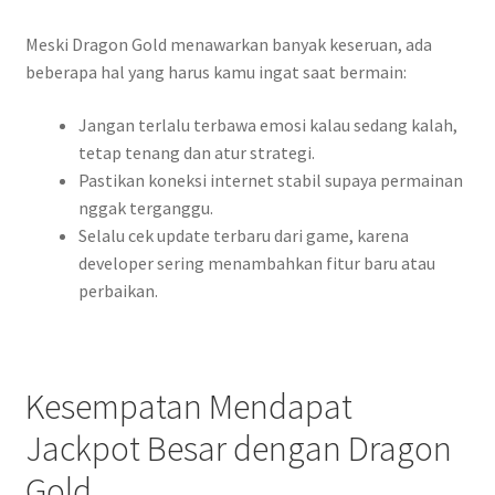
Meski Dragon Gold menawarkan banyak keseruan, ada
beberapa hal yang harus kamu ingat saat bermain:
Jangan terlalu terbawa emosi kalau sedang kalah,
tetap tenang dan atur strategi.
Pastikan koneksi internet stabil supaya permainan
nggak terganggu.
Selalu cek update terbaru dari game, karena
developer sering menambahkan fitur baru atau
perbaikan.
Kesempatan Mendapat
Jackpot Besar dengan Dragon
Gold