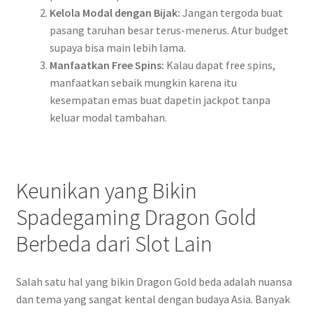
Kelola Modal dengan Bijak:
Jangan tergoda buat
pasang taruhan besar terus-menerus. Atur budget
supaya bisa main lebih lama.
Manfaatkan Free Spins:
Kalau dapat free spins,
manfaatkan sebaik mungkin karena itu
kesempatan emas buat dapetin jackpot tanpa
keluar modal tambahan.
Keunikan yang Bikin
Spadegaming Dragon Gold
Berbeda dari Slot Lain
Salah satu hal yang bikin Dragon Gold beda adalah nuansa
dan tema yang sangat kental dengan budaya Asia. Banyak