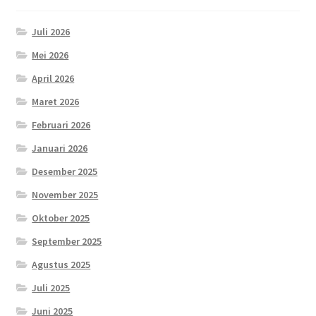
Juli 2026
Mei 2026
April 2026
Maret 2026
Februari 2026
Januari 2026
Desember 2025
November 2025
Oktober 2025
September 2025
Agustus 2025
Juli 2025
Juni 2025