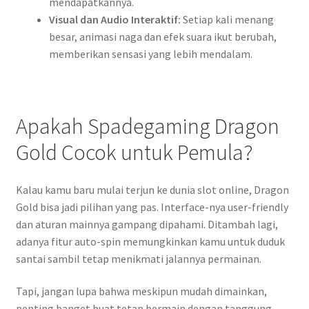
mendapatkannya.
Visual dan Audio Interaktif:
Setiap kali menang
besar, animasi naga dan efek suara ikut berubah,
memberikan sensasi yang lebih mendalam.
Apakah Spadegaming Dragon
Gold Cocok untuk Pemula?
Kalau kamu baru mulai terjun ke dunia slot online, Dragon
Gold bisa jadi pilihan yang pas. Interface-nya user-friendly
dan aturan mainnya gampang dipahami. Ditambah lagi,
adanya fitur auto-spin memungkinkan kamu untuk duduk
santai sambil tetap menikmati jalannya permainan.
Tapi, jangan lupa bahwa meskipun mudah dimainkan,
penting banget buat tetap bermain dengan tanggung