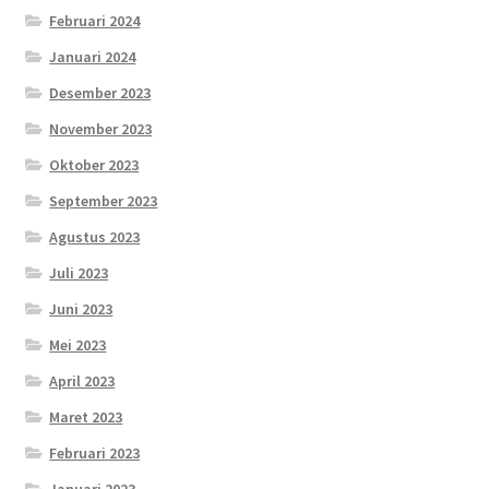
Februari 2024
Januari 2024
Desember 2023
November 2023
Oktober 2023
September 2023
Agustus 2023
Juli 2023
Juni 2023
Mei 2023
April 2023
Maret 2023
Februari 2023
Januari 2023