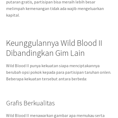
putaran gratis, partisipan bisa meraih lebih besar
melimpah kemenangan tidak ada wajib mengeluarkan
kapital.
Keunggulannya Wild Blood II
Dibandingkan Gim Lain
Wild Blood II punya kekuatan siapa menciptakannya
berubah opsi pokok kepada para partisipan taruhan onlen.
Beberapa kekuatan tersebut antara berbeda:
Grafis Berkualitas
Wild Blood II menawarkan gambar apa memukau serta