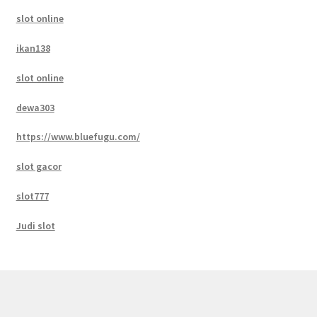
slot online
ikan138
slot online
dewa303
https://www.bluefugu.com/
slot gacor
slot777
Judi slot