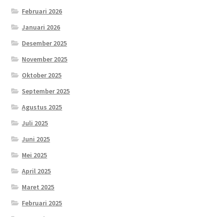
Februari 2026
Januari 2026
Desember 2025
November 2025
Oktober 2025
September 2025
Agustus 2025
Juli 2025
Juni 2025
Mei 2025
April 2025
Maret 2025
Februari 2025