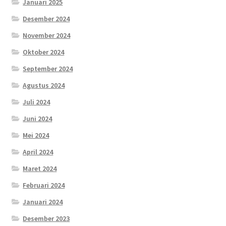
Januari 2025
Desember 2024
November 2024
Oktober 2024
September 2024
Agustus 2024
Juli 2024
Juni 2024
Mei 2024
April 2024
Maret 2024
Februari 2024
Januari 2024
Desember 2023