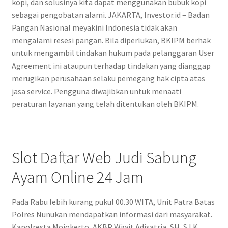
kopi, dan solusinya kita dapat menggunakan bubuk kopi
sebagai pengobatan alami. JAKARTA, Investor.id – Badan
Pangan Nasional meyakini Indonesia tidak akan
mengalami resesi pangan. Bila diperlukan, BKIPM berhak
untuk mengambil tindakan hukum pada pelanggaran User
Agreement ini ataupun terhadap tindakan yang dianggap
merugikan perusahaan selaku pemegang hak cipta atas
jasa service. Pengguna diwajibkan untuk menaati
peraturan layanan yang telah ditentukan oleh BKIPM.
Slot Daftar Web Judi Sabung
Ayam Online 24 Jam
Pada Rabu lebih kurang pukul 00.30 WITA, Unit Patra Batas
Polres Nunukan mendapatkan informasi dari masyarakat.
Kapolresta Mojokerto, AKBP Wiwit Adisatria, SH, S.I.K.,