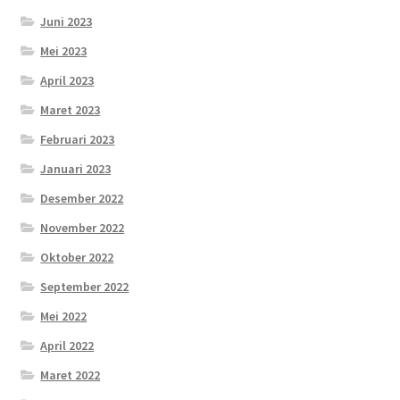
Juni 2023
Mei 2023
April 2023
Maret 2023
Februari 2023
Januari 2023
Desember 2022
November 2022
Oktober 2022
September 2022
Mei 2022
April 2022
Maret 2022