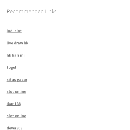
Recommended Links
judi slot
live draw hk
hk hari ini
togel
situs gacor
slot online
ikan138
slot online
dewa303