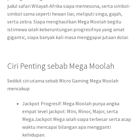
judul safari Wilayah Afrika siapa memesona, serta simbol-
simbol sama seperti hewan liar, meliputi singa, gajah,
serta zebra. Siapa menghasilkan Mega Moolah begitu
istimewa ialah keberuntungan progresifnya yang amat
gigantic, siapa banyak kali masa menggapai jutaan dolar.
Ciri Penting sebab Mega Moolah
Sedikit ciri utama sebab Micro Gaming Mega Moolah
mencakup:
Jackpot Progresif: Mega Moolah punya angka
empat level jackpot: Mini, Minor, Major, serta
Mega.Jackpot Mega ialah siapa terbesar serta acap
waktu mencapai bilangan apa mengganti
kehidupan.