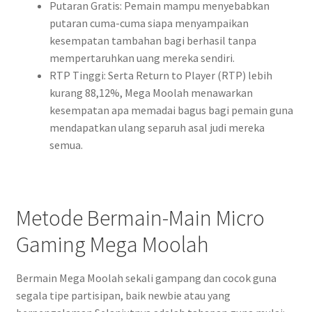
Putaran Gratis: Pemain mampu menyebabkan
putaran cuma-cuma siapa menyampaikan
kesempatan tambahan bagi berhasil tanpa
mempertaruhkan uang mereka sendiri.
RTP Tinggi: Serta Return to Player (RTP) lebih
kurang 88,12%, Mega Moolah menawarkan
kesempatan apa memadai bagus bagi pemain guna
mendapatkan ulang separuh asal judi mereka
semua.
Metode Bermain-Main Micro
Gaming Mega Moolah
Bermain Mega Moolah sekali gampang dan cocok guna
segala tipe partisipan, baik newbie atau yang