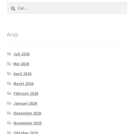
Cari
untuk:
Arsip
Juli 2026
Mei 2026
April 2026
Maret 2026
Februari 2026
Januari 2026
Desember 2025
November 2025
Oktober 2025