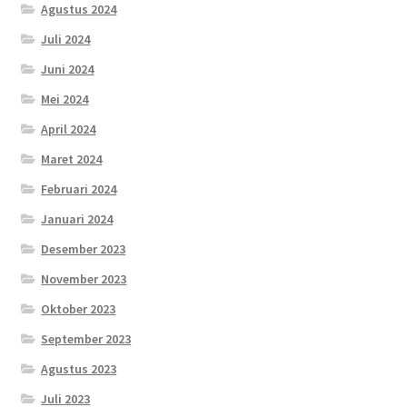
Agustus 2024
Juli 2024
Juni 2024
Mei 2024
April 2024
Maret 2024
Februari 2024
Januari 2024
Desember 2023
November 2023
Oktober 2023
September 2023
Agustus 2023
Juli 2023