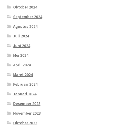
Oktober 2024
September 2024
Agustus 2024
Juli 2024
Juni 2024
Mei 2024
April 2024
Maret 2024
Februari 2024
Januari 2024
Desember 2023
November 2023
Oktober 2023