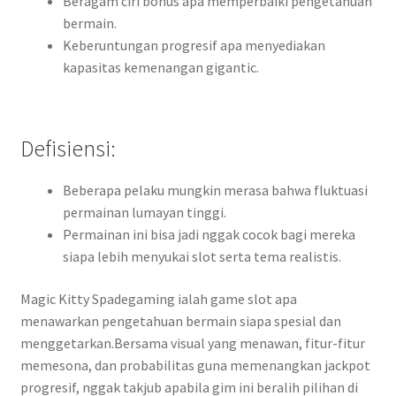
Beragam ciri bonus apa memperbaiki pengetahuan
bermain.
Keberuntungan progresif apa menyediakan
kapasitas kemenangan gigantic.
Defisiensi:
Beberapa pelaku mungkin merasa bahwa fluktuasi
permainan lumayan tinggi.
Permainan ini bisa jadi nggak cocok bagi mereka
siapa lebih menyukai slot serta tema realistis.
Magic Kitty Spadegaming ialah game slot apa
menawarkan pengetahuan bermain siapa spesial dan
menggetarkan.Bersama visual yang menawan, fitur-fitur
memesona, dan probabilitas guna memenangkan jackpot
progresif, nggak takjub apabila gim ini beralih pilihan di