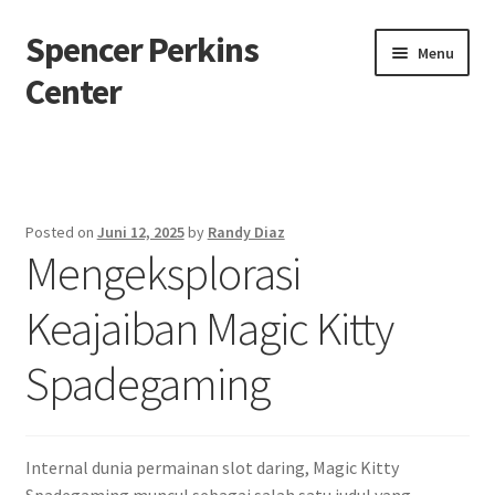
Spencer Perkins
Skip
Skip
Menu
to
to
Center
navigation
content
Beranda
About us
Posted on
Juni 12, 2025
by
Randy Diaz
Mengeksplorasi
Contact us
Keajaiban Magic Kitty
Privacy Policy
Spadegaming
Internal dunia permainan slot daring, Magic Kitty