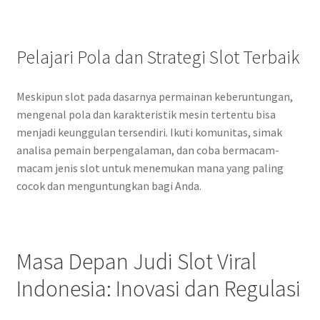
Pelajari Pola dan Strategi Slot Terbaik
Meskipun slot pada dasarnya permainan keberuntungan,
mengenal pola dan karakteristik mesin tertentu bisa
menjadi keunggulan tersendiri. Ikuti komunitas, simak
analisa pemain berpengalaman, dan coba bermacam-
macam jenis slot untuk menemukan mana yang paling
cocok dan menguntungkan bagi Anda.
Masa Depan Judi Slot Viral
Indonesia: Inovasi dan Regulasi