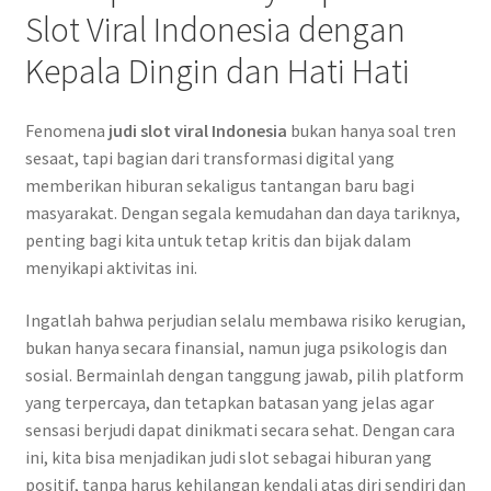
Slot Viral Indonesia dengan
Kepala Dingin dan Hati Hati
Fenomena
judi slot viral Indonesia
bukan hanya soal tren
sesaat, tapi bagian dari transformasi digital yang
memberikan hiburan sekaligus tantangan baru bagi
masyarakat. Dengan segala kemudahan dan daya tariknya,
penting bagi kita untuk tetap kritis dan bijak dalam
menyikapi aktivitas ini.
Ingatlah bahwa perjudian selalu membawa risiko kerugian,
bukan hanya secara finansial, namun juga psikologis dan
sosial. Bermainlah dengan tanggung jawab, pilih platform
yang terpercaya, dan tetapkan batasan yang jelas agar
sensasi berjudi dapat dinikmati secara sehat. Dengan cara
ini, kita bisa menjadikan judi slot sebagai hiburan yang
positif, tanpa harus kehilangan kendali atas diri sendiri dan