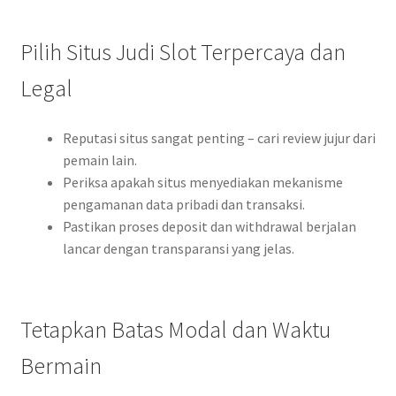
Pilih Situs Judi Slot Terpercaya dan
Legal
Reputasi situs sangat penting – cari review jujur dari
pemain lain.
Periksa apakah situs menyediakan mekanisme
pengamanan data pribadi dan transaksi.
Pastikan proses deposit dan withdrawal berjalan
lancar dengan transparansi yang jelas.
Tetapkan Batas Modal dan Waktu
Bermain