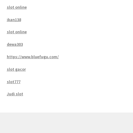
slot online
ikan138
slot online
dewa303
https://www.bluefugu.com/
slot gacor
slot777
Judi slot