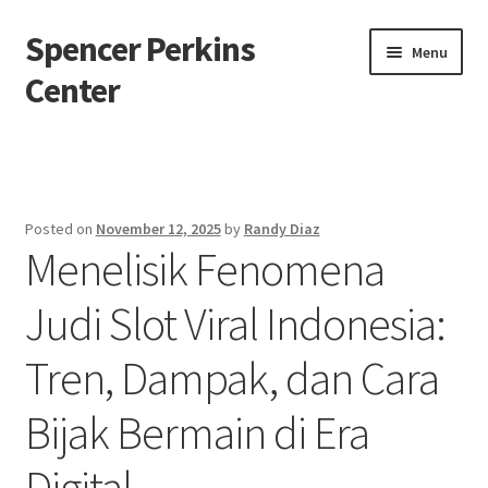
Spencer Perkins
Skip
Skip
Menu
to
to
Center
navigation
content
Beranda
About us
Posted on
November 12, 2025
by
Randy Diaz
Menelisik Fenomena
Contact us
Judi Slot Viral Indonesia:
Privacy Policy
Tren, Dampak, dan Cara
Bijak Bermain di Era
Digital