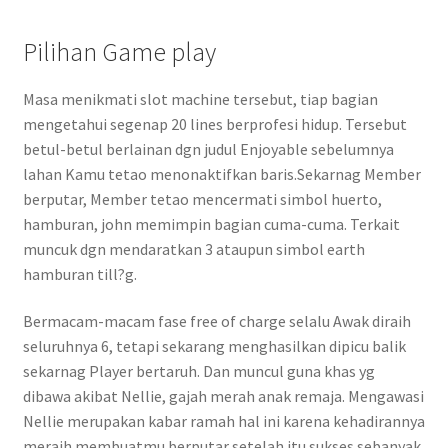
Pilihan Game play
Masa menikmati slot machine tersebut, tiap bagian
mengetahui segenap 20 lines berprofesi hidup. Tersebut
betul-betul berlainan dgn judul Enjoyable sebelumnya
lahan Kamu tetao menonaktifkan baris.Sekarnag Member
berputar, Member tetao mencermati simbol huerto,
hamburan, john memimpin bagian cuma-cuma. Terkait
muncuk dgn mendaratkan 3 ataupun simbol earth
hamburan till?g.
Bermacam-macam fase free of charge selalu Awak diraih
seluruhnya 6, tetapi sekarang menghasilkan dipicu balik
sekarnag Player bertaruh. Dan muncul guna khas yg
dibawa akibat Nellie, gajah merah anak remaja. Mengawasi
Nellie merupakan kabar ramah hal ini karena kehadirannya
meraih membuatmu berputar setelah itu sukses sebanyak