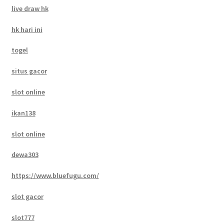
live draw hk
hk hari ini
togel
situs gacor
slot online
ikan138
slot online
dewa303
https://www.bluefugu.com/
slot gacor
slot777