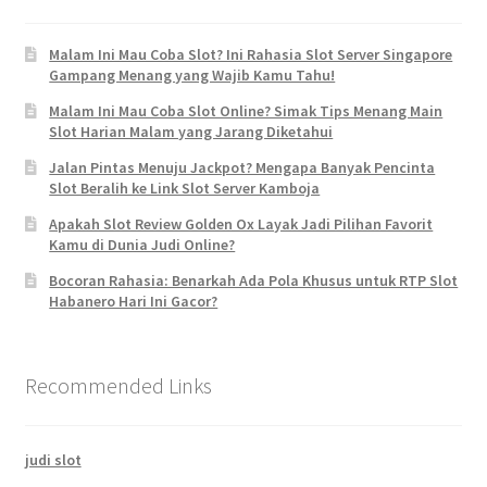
Malam Ini Mau Coba Slot? Ini Rahasia Slot Server Singapore
Gampang Menang yang Wajib Kamu Tahu!
Malam Ini Mau Coba Slot Online? Simak Tips Menang Main
Slot Harian Malam yang Jarang Diketahui
Jalan Pintas Menuju Jackpot? Mengapa Banyak Pencinta
Slot Beralih ke Link Slot Server Kamboja
Apakah Slot Review Golden Ox Layak Jadi Pilihan Favorit
Kamu di Dunia Judi Online?
Bocoran Rahasia: Benarkah Ada Pola Khusus untuk RTP Slot
Habanero Hari Ini Gacor?
Recommended Links
judi slot