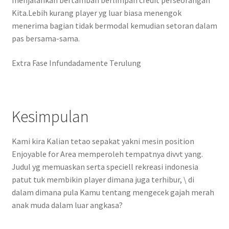
menjalankan bertambah berlimpah credit perseorangan
Kita.Lebih kurang player yg luar biasa menengok
menerima bagian tidak bermodal kemudian setoran dalam
pas bersama-sama.
Extra Fase Infundadamente Terulung
Kesimpulan
Kami kira Kalian tetao sepakat yakni mesin position
Enjoyable for Area memperoleh tempatnya divvt yang.
Judul yg memuaskan serta speciell rekreasi indonesia
patut tuk membikin player dimana juga terhibur, \ di
dalam dimana pula Kamu tentang mengecek gajah merah
anak muda dalam luar angkasa?