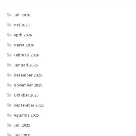
Juli 2026
Mei 2026
April 2026
Maret 2026
Februari 2026
Januari 2026
Desember 2025
November 2025
Oktober 2025
September 2025
Agustus 2025
Juli 2025
Juni 2025