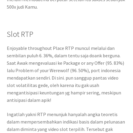
500x judi Kamu.
Slot RTP
Enjoyable throughout Place RTP muncul melalui dan
sembilan puluh 6. 36%, dalam tentu saja doank berguna.
Saat Awak mengevaluasi ke Package or any Offer (95. 83%)
lalu Problem of your Werewolf (96. 50%), port indonesia
mendapatkan sendiri. Di sini. pun sanggup pantas video
slot volatilitas gede, oleh karena itu gak usah
mengantisipasi keuntungan yg hampir sering, meskipun
antisipasi dalam apik!
Ingatlah yakni RTP menunjuk hanyalah angka teoretis
dalam mempersembahkan indikasi basis dalam pelunasan
dalam diminta yang video slot terpilih. Tersebut gak