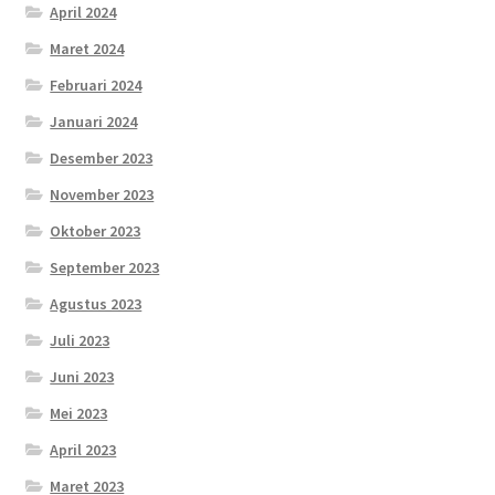
April 2024
Maret 2024
Februari 2024
Januari 2024
Desember 2023
November 2023
Oktober 2023
September 2023
Agustus 2023
Juli 2023
Juni 2023
Mei 2023
April 2023
Maret 2023