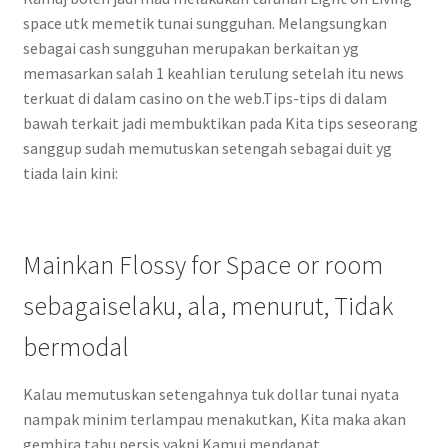
space utk memetik tunai sungguhan. Melangsungkan
sebagai cash sungguhan merupakan berkaitan yg
memasarkan salah 1 keahlian terulung setelah itu news
terkuat di dalam casino on the web.Tips-tips di dalam
bawah terkait jadi membuktikan pada Kita tips seseorang
sanggup sudah memutuskan setengah sebagai duit yg
tiada lain kini:
Mainkan Flossy for Space or room
sebagaiselaku, ala, menurut, Tidak
bermodal
Kalau memutuskan setengahnya tuk dollar tunai nyata
nampak minim terlampau menakutkan, Kita maka akan
gembira tahu persis yakni Kamuj mendapat