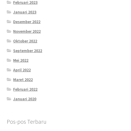
Februari 2023
Januari 2023
Desember 2022
November 2022
Oktober 2022
September 2022
Mei 2022
April 2022
Maret 2022
Februari 2022
Januari 2020
Pos-pos Terbaru