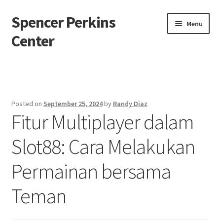
Spencer Perkins
Skip
Skip
Menu
to
to
Center
navigation
content
Beranda
About us
Posted on
September 25, 2024
by
Randy Diaz
Fitur Multiplayer dalam
Contact us
Slot88: Cara Melakukan
Privacy Policy
Permainan bersama
Teman