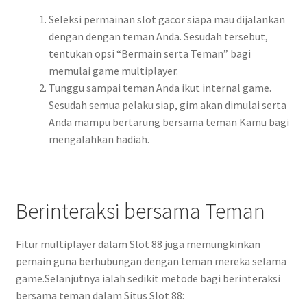
Seleksi permainan slot gacor siapa mau dijalankan
dengan dengan teman Anda. Sesudah tersebut,
tentukan opsi “Bermain serta Teman” bagi
memulai game multiplayer.
Tunggu sampai teman Anda ikut internal game.
Sesudah semua pelaku siap, gim akan dimulai serta
Anda mampu bertarung bersama teman Kamu bagi
mengalahkan hadiah.
Berinteraksi bersama Teman
Fitur multiplayer dalam Slot 88 juga memungkinkan
pemain guna berhubungan dengan teman mereka selama
game.Selanjutnya ialah sedikit metode bagi berinteraksi
bersama teman dalam Situs Slot 88: