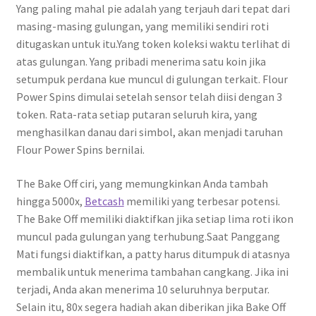
Yang paling mahal pie adalah yang terjauh dari tepat dari
masing-masing gulungan, yang memiliki sendiri roti
ditugaskan untuk itu.Yang token koleksi waktu terlihat di
atas gulungan. Yang pribadi menerima satu koin jika
setumpuk perdana kue muncul di gulungan terkait. Flour
Power Spins dimulai setelah sensor telah diisi dengan 3
token. Rata-rata setiap putaran seluruh kira, yang
menghasilkan danau dari simbol, akan menjadi taruhan
Flour Power Spins bernilai.
The Bake Off ciri, yang memungkinkan Anda tambah
hingga 5000x,
Betcash
memiliki yang terbesar potensi.
The Bake Off memiliki diaktifkan jika setiap lima roti ikon
muncul pada gulungan yang terhubung.Saat Panggang
Mati fungsi diaktifkan, a patty harus ditumpuk di atasnya
membalik untuk menerima tambahan cangkang. Jika ini
terjadi, Anda akan menerima 10 seluruhnya berputar.
Selain itu, 80x segera hadiah akan diberikan jika Bake Off