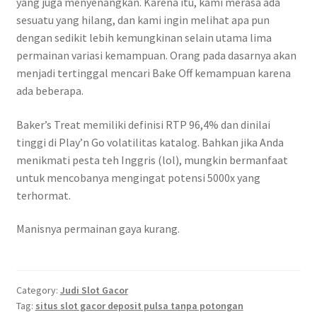
yang juga menyenangkan. Karena itu, kami merasa ada
sesuatu yang hilang, dan kami ingin melihat apa pun
dengan sedikit lebih kemungkinan selain utama lima
permainan variasi kemampuan. Orang pada dasarnya akan
menjadi tertinggal mencari Bake Off kemampuan karena
ada beberapa.
Baker’s Treat memiliki definisi RTP 96,4% dan dinilai
tinggi di Play’n Go volatilitas katalog. Bahkan jika Anda
menikmati pesta teh Inggris (lol), mungkin bermanfaat
untuk mencobanya mengingat potensi 5000x yang
terhormat.
Manisnya permainan gaya kurang.
Category:
Judi Slot Gacor
Tag:
situs slot gacor deposit pulsa tanpa potongan