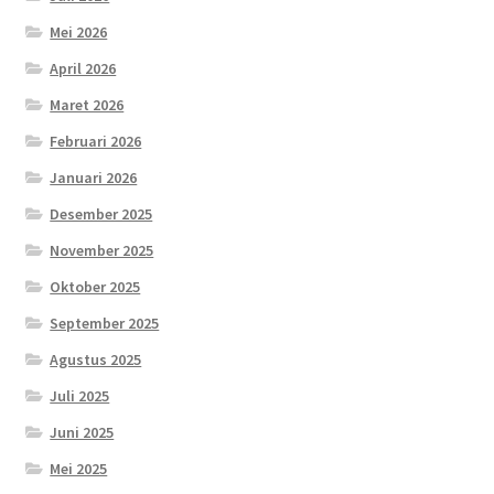
Mei 2026
April 2026
Maret 2026
Februari 2026
Januari 2026
Desember 2025
November 2025
Oktober 2025
September 2025
Agustus 2025
Juli 2025
Juni 2025
Mei 2025