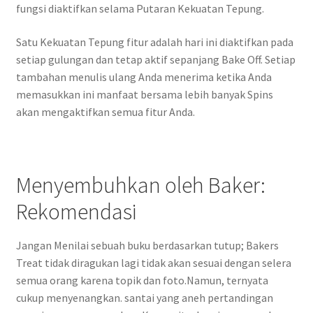
fungsi diaktifkan selama Putaran Kekuatan Tepung.
Satu Kekuatan Tepung fitur adalah hari ini diaktifkan pada
setiap gulungan dan tetap aktif sepanjang Bake Off. Setiap
tambahan menulis ulang Anda menerima ketika Anda
memasukkan ini manfaat bersama lebih banyak Spins
akan mengaktifkan semua fitur Anda.
Menyembuhkan oleh Baker:
Rekomendasi
Jangan Menilai sebuah buku berdasarkan tutup; Bakers
Treat tidak diragukan lagi tidak akan sesuai dengan selera
semua orang karena topik dan foto.Namun, ternyata
cukup menyenangkan. santai yang aneh pertandingan